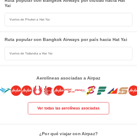
Ruta popular con Bangkok Airways por ciudad hacia Hat
Yai
Vuelos de Phuket a Hat Yai
Ruta popular con Bangkok Airways por país hacia Hat Yai
Vuelos de Tailandia a Hat Yai
Aerolíneas asociadas a Airpaz
Ver todas las aerolíneas asociadas
¿Por qué viajar con Airpaz?