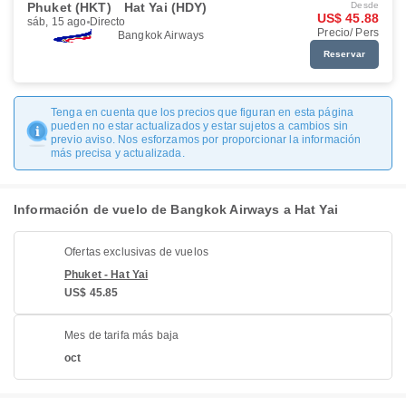
Phuket (HKT)
Hat Yai (HDY)
Desde
US$ 45.88
sáb, 15 ago
Directo
Precio/ Pers
Bangkok Airways
Reservar
Tenga en cuenta que los precios que figuran en esta página
pueden no estar actualizados y estar sujetos a cambios sin
previo aviso. Nos esforzamos por proporcionar la información
más precisa y actualizada.
Información de vuelo de Bangkok Airways a Hat Yai
Ofertas exclusivas de vuelos
Phuket - Hat Yai
US$ 45.85
Mes de tarifa más baja
oct