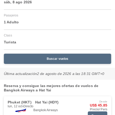
sáb, 8 ago 2026
Pasajeros
1 Adulto
Class
Turista
Buscar vuelos
Última actualización
2 de agosto de 2026 a las 18:31 GMT+0
Reserva y consigue las mejores ofertas de vuelos de
Bangkok Airways a Hat Yai
Phuket (HKT)
Hat Yai (HDY)
Desde
US$ 45.85
lun, 12 oct
Directo
Precio/ Pers
Bangkok Airways