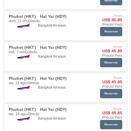
Reservar
Phuket (HKT)
Hat Yai (HDY)
Desde
US$ 45.85
dom, 11 oct
Directo
Precio/ Pers
Bangkok Airways
Reservar
Phuket (HKT)
Hat Yai (HDY)
Desde
US$ 45.85
mié, 7 oct
Directo
Precio/ Pers
Bangkok Airways
Reservar
Phuket (HKT)
Hat Yai (HDY)
Desde
US$ 45.85
vie, 21 ago
Directo
Precio/ Pers
Bangkok Airways
Reservar
Phuket (HKT)
Hat Yai (HDY)
Desde
US$ 45.85
vie, 14 ago
Directo
Precio/ Pers
Bangkok Airways
Reservar