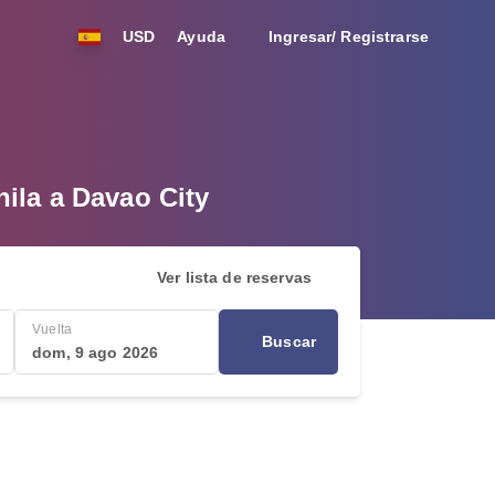
USD
Ayuda
Ingresar/ Registrarse
nila a Davao City
Ver lista de reservas
Vuelta
Buscar
dom, 9 ago 2026