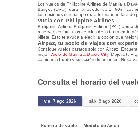
Los vuelos de Philippine Airlines de Manila a Dav
Bangoy (DVO), duran alrededor de 1h 50m. Los pre
tus opciones con tiempo es la forma más fácil de
Vuela con Philippine Airlines
Philippine Airlines Philippine Airlines (PAL) oper
reservar, consulta los detalles de la tarifa en tu 
billete. Esto te ayuda a elegir la opción que mejor 
Airpaz, tu socio de viajes con experi
Consigue vuelos baratos solo con Airpaz. Encuentra
mejor
Vuelo de Manila a Davao City
. Mejora tu vi
comidas a bordo y selección de asientos. Reserva t
Consulta el horario del vuel
vie, 7 ago 2026
sáb, 8 ago 2026
d
Número de vuelo
Modelo de Avión