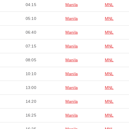
04:15
Manila
MNL
05:10
Manila
MNL
06:40
Manila
MNL
07:15
Manila
MNL
08:05
Manila
MNL
10:10
Manila
MNL
13:00
Manila
MNL
14:20
Manila
MNL
16:25
Manila
MNL