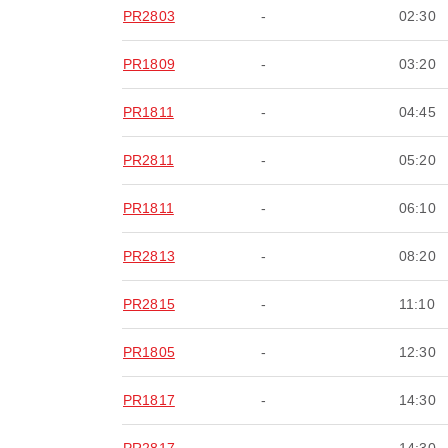
PR2803
-
02:30
PR1809
-
03:20
PR1811
-
04:45
PR2811
-
05:20
PR1811
-
06:10
PR2813
-
08:20
PR2815
-
11:10
PR1805
-
12:30
PR1817
-
14:30