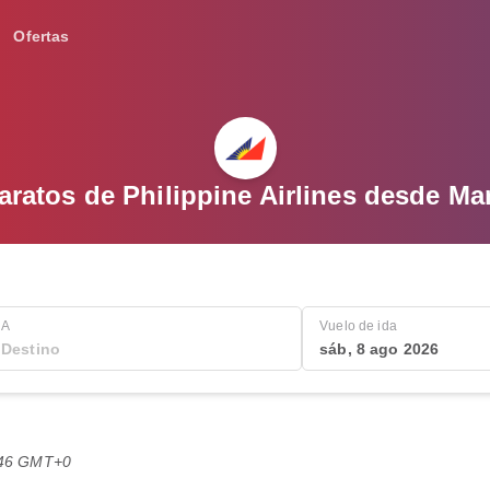
Ofertas
ratos de Philippine Airlines desde Ma
A
Vuelo de ida
sáb, 8 ago 2026
0:46 GMT+0