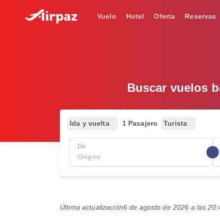
Vuelo
Hotel
Oferta
Reservas
Buscar vuelos ba
Ida y vuelta
1 Pasajero
Turista
De
Última actualización
6 de agosto de 2026 a las 2