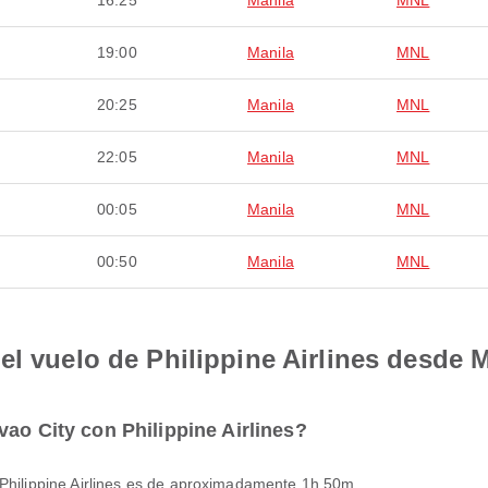
16:25
Manila
MNL
19:00
Manila
MNL
20:25
Manila
MNL
22:05
Manila
MNL
00:05
Manila
MNL
00:50
Manila
MNL
el vuelo de Philippine Airlines desde 
ao City con Philippine Airlines?
 Philippine Airlines es de aproximadamente 1h 50m.