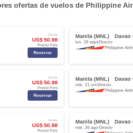
res ofertas de vuelos de Philippine Ai
Desde
Manila (MNL)
Davao 
US$ 50.98
lun, 28 sept
Directo
Precio/ Pers
Philippine Airl
Reservar
Desde
Manila (MNL)
Davao 
US$ 50.98
mié, 21 oct
Directo
Precio/ Pers
Philippine Airl
Reservar
Desde
Manila (MNL)
Davao 
US$ 50.98
mié, 26 ago
Directo
Precio/ Pers
Philippine Airl