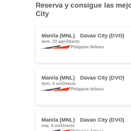
Reserva y consigue las mejo
City
Manila (MNL)
Davao City (DVO)
dom, 23 ago
Directo
Philippine Airlines
Manila (MNL)
Davao City (DVO)
dom, 4 oct
Directo
Philippine Airlines
Manila (MNL)
Davao City (DVO)
mar, 6 oct
Directo
Philippine Airlines