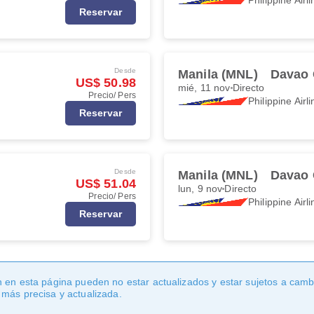
Reservar
Desde
Manila (MNL)
Davao 
US$ 50.98
mié, 11 nov
Directo
Precio/ Pers
Philippine Airl
Reservar
Desde
Manila (MNL)
Davao 
US$ 51.04
lun, 9 nov
Directo
Precio/ Pers
Philippine Airl
Reservar
 en esta página pueden no estar actualizados y estar sujetos a cambi
 más precisa y actualizada.