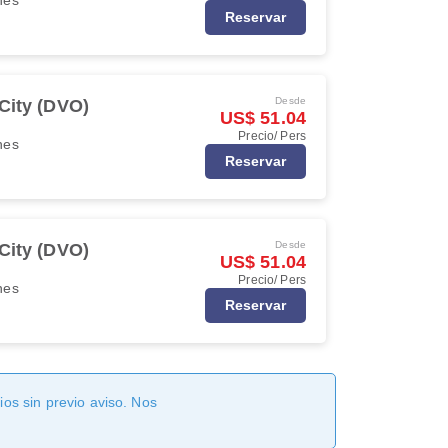
Reservar
Desde
City (DVO)
US$ 51.04
Precio/ Pers
ines
Reservar
Desde
City (DVO)
US$ 51.04
Precio/ Pers
ines
Reservar
os sin previo aviso. Nos