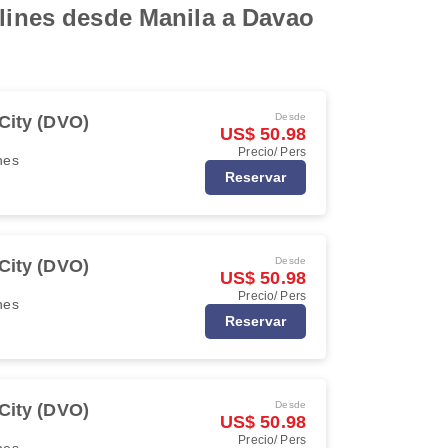
rlines desde Manila a Davao
Desde
City (DVO)
US$ 50.98
Precio/ Pers
ines
Reservar
Desde
City (DVO)
US$ 50.98
Precio/ Pers
ines
Reservar
Desde
City (DVO)
US$ 50.98
Precio/ Pers
ines