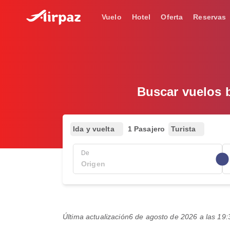
Vuelo
Hotel
Oferta
Reservas
Buscar vuelos b
Ida y vuelta
1 Pasajero
Turista
De
Última actualización
6 de agosto de 2026 a las 1