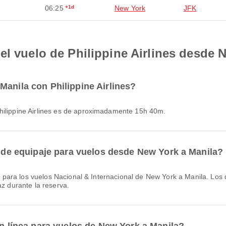
06:25
+1d
New York
JFK
el vuelo de Philippine Airlines desde 
Manila con Philippine Airlines?
Philippine Airlines es de aproximadamente 15h 40m.
ia de equipaje para vuelos desde New York a Manila?
az durante la reserva.