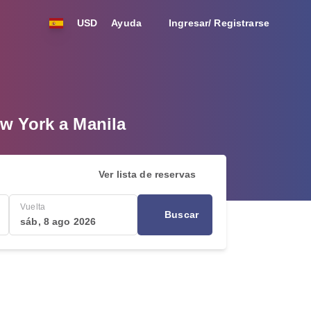
USD
Ayuda
Ingresar/ Registrarse
ew York a Manila
Ver lista de reservas
Vuelta
Buscar
sáb, 8 ago 2026