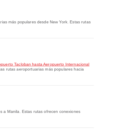
arias más populares desde New York. Estas rutas
puerto Tacloban hasta Aeropuerto Internacional
las rutas aeroportuarias más populares hacia
s a Manila. Estas rutas ofrecen conexiones