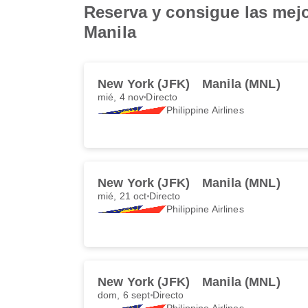
Reserva y consigue las mejo
Manila
New York (JFK)
Manila (MNL)
mié, 4 nov
Directo
Philippine Airlines
New York (JFK)
Manila (MNL)
mié, 21 oct
Directo
Philippine Airlines
New York (JFK)
Manila (MNL)
dom, 6 sept
Directo
Philippine Airlines