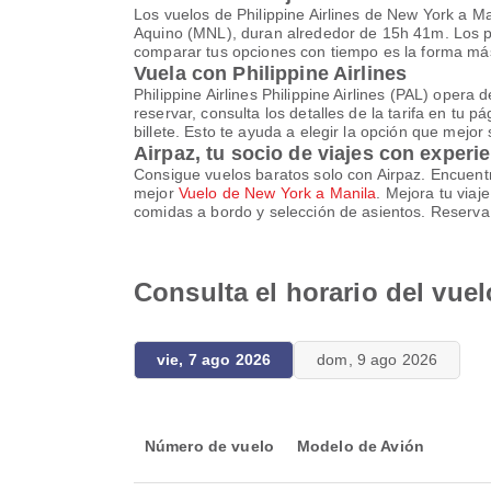
Los vuelos de Philippine Airlines de New York a M
Aquino (MNL), duran alrededor de 15h 41m. Los pre
comparar tus opciones con tiempo es la forma má
Vuela con Philippine Airlines
Philippine Airlines Philippine Airlines (PAL) oper
reservar, consulta los detalles de la tarifa en tu 
billete. Esto te ayuda a elegir la opción que mejor 
Airpaz, tu socio de viajes con experi
Consigue vuelos baratos solo con Airpaz. Encuentra
mejor
Vuelo de New York a Manila
. Mejora tu via
comidas a bordo y selección de asientos. Reserva t
Consulta el horario del vue
vie, 7 ago 2026
dom, 9 ago 2026
Número de vuelo
Modelo de Avión