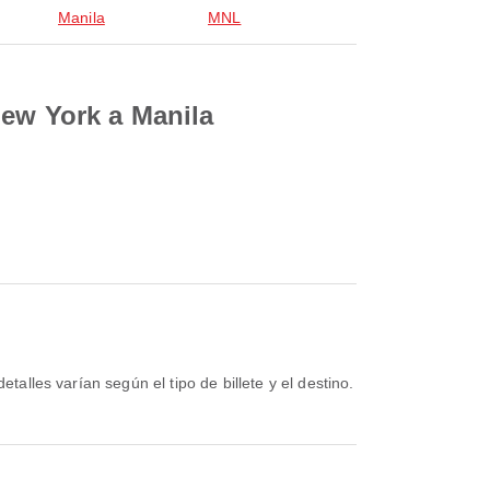
Manila
MNL
New York a Manila