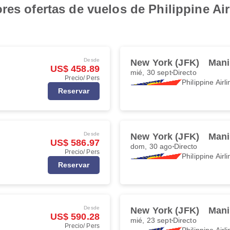
res ofertas de vuelos de Philippine Ai
Desde
New York (JFK)
Mani
US$ 458.89
mié, 30 sept
Directo
Precio/ Pers
Philippine Airl
Reservar
Desde
New York (JFK)
Mani
US$ 586.97
dom, 30 ago
Directo
Precio/ Pers
Philippine Airl
Reservar
Desde
New York (JFK)
Mani
US$ 590.28
mié, 23 sept
Directo
Precio/ Pers
Philippine Airl