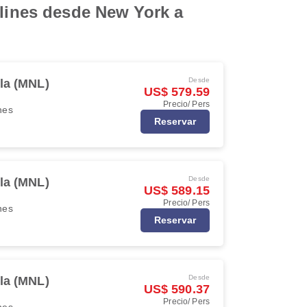
rlines desde New York a
Desde
la (MNL)
US$ 579.59
Precio/ Pers
ines
Reservar
Desde
la (MNL)
US$ 589.15
Precio/ Pers
ines
Reservar
Desde
la (MNL)
US$ 590.37
Precio/ Pers
ines