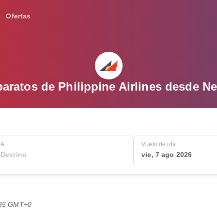
Ofertas
aratos de Philippine Airlines desde N
A
Vuelo de ida
vie, 7 ago 2026
9:35 GMT+0