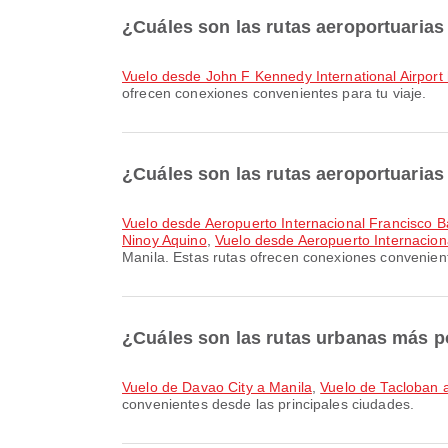
¿Cuáles son las rutas aeroportuaria
Vuelo desde John F Kennedy International Airport
ofrecen conexiones convenientes para tu viaje.
¿Cuáles son las rutas aeroportuaria
Vuelo desde Aeropuerto Internacional Francisco 
Ninoy Aquino
,
Vuelo desde Aeropuerto Internacion
Manila. Estas rutas ofrecen conexiones convenient
¿Cuáles son las rutas urbanas más p
Vuelo de Davao City a Manila
,
Vuelo de Tacloban 
convenientes desde las principales ciudades.