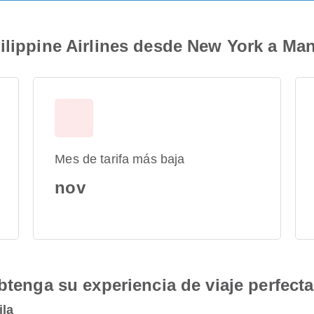
ilippine Airlines desde New York a Man
Mes de tarifa más baja
nov
btenga su experiencia de viaje perfecta
ila