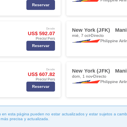
Reservar
Desde
New York (JFK)
Mani
US$ 592.07
mié, 7 oct
Directo
Precio/ Pers
Philippine Airl
Reservar
Desde
New York (JFK)
Mani
US$ 607.82
dom, 1 nov
Directo
Precio/ Pers
Philippine Airl
Reservar
 en esta página pueden no estar actualizados y estar sujetos a cambi
 más precisa y actualizada.