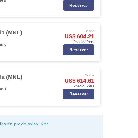
Reservar
Desde
la (MNL)
US$ 604.21
Precio/ Pers
ines
Reservar
Desde
la (MNL)
US$ 614.61
Precio/ Pers
ines
Reservar
os sin previo aviso. Nos