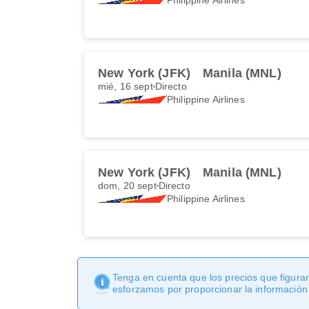
New York (JFK)
Manila (MNL)
mié, 16 sept
Directo
Philippine Airlines
New York (JFK)
Manila (MNL)
dom, 20 sept
Directo
Philippine Airlines
Tenga en cuenta que los precios que figuran
esforzamos por proporcionar la información