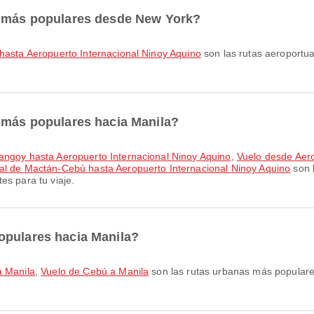
s más populares desde New York?
 hasta Aeropuerto Internacional Ninoy Aquino
son las rutas aeroportu
s más populares hacia Manila?
Bangoy hasta Aeropuerto Internacional Ninoy Aquino
,
Vuelo desde Aero
al de Mactán-Cebú hasta Aeropuerto Internacional Ninoy Aquino
son 
es para tu viaje.
opulares hacia Manila?
a Manila
,
Vuelo de Cebú a Manila
son las rutas urbanas más populare