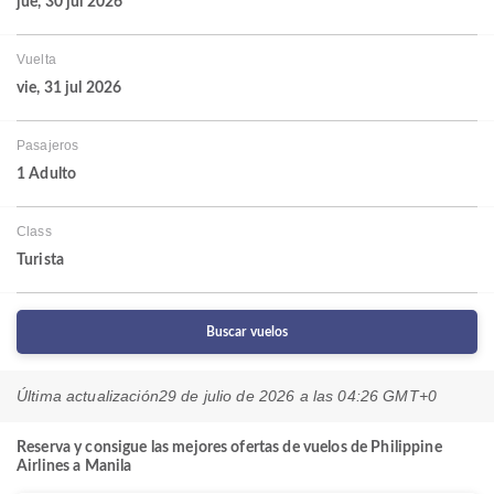
jue, 30 jul 2026
Vuelta
vie, 31 jul 2026
Pasajeros
1 Adulto
Class
Turista
Buscar vuelos
Última actualización
29 de julio de 2026 a las 04:26 GMT+0
Reserva y consigue las mejores ofertas de vuelos de Philippine
Airlines a Manila