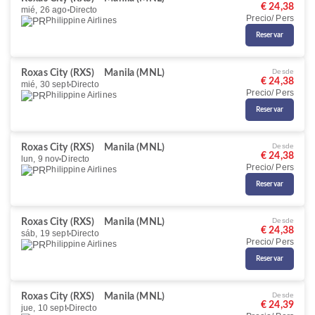
€ 24,38
mié, 26 ago
Directo
Precio/ Pers
Philippine Airlines
Reservar
Desde
Roxas City (RXS)
Manila (MNL)
€ 24,38
mié, 30 sept
Directo
Precio/ Pers
Philippine Airlines
Reservar
Desde
Roxas City (RXS)
Manila (MNL)
€ 24,38
lun, 9 nov
Directo
Precio/ Pers
Philippine Airlines
Reservar
Desde
Roxas City (RXS)
Manila (MNL)
€ 24,38
sáb, 19 sept
Directo
Precio/ Pers
Philippine Airlines
Reservar
Desde
Roxas City (RXS)
Manila (MNL)
€ 24,39
jue, 10 sept
Directo