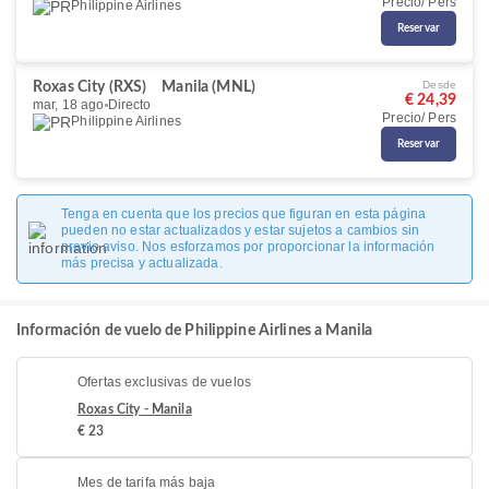
Precio/ Pers
Philippine Airlines
Reservar
Desde
Roxas City (RXS)
Manila (MNL)
€ 24,39
mar, 18 ago
Directo
Precio/ Pers
Philippine Airlines
Reservar
Tenga en cuenta que los precios que figuran en esta página
pueden no estar actualizados y estar sujetos a cambios sin
previo aviso. Nos esforzamos por proporcionar la información
más precisa y actualizada.
Información de vuelo de Philippine Airlines a Manila
Ofertas exclusivas de vuelos
Roxas City - Manila
€ 23
Mes de tarifa más baja