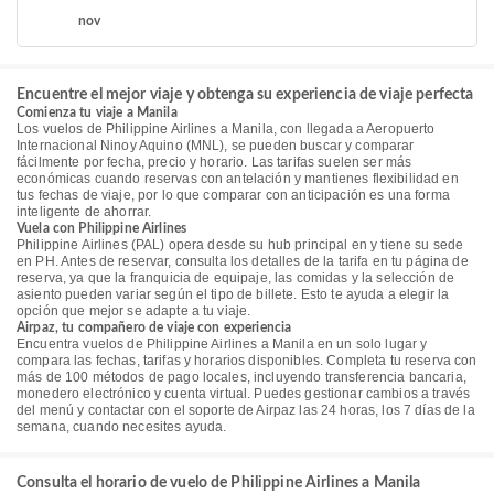
nov
Encuentre el mejor viaje y obtenga su experiencia de viaje perfecta
Comienza tu viaje a Manila
Los vuelos de Philippine Airlines a Manila, con llegada a Aeropuerto
Internacional Ninoy Aquino (MNL), se pueden buscar y comparar
fácilmente por fecha, precio y horario. Las tarifas suelen ser más
económicas cuando reservas con antelación y mantienes flexibilidad en
tus fechas de viaje, por lo que comparar con anticipación es una forma
inteligente de ahorrar.
Vuela con Philippine Airlines
Philippine Airlines (PAL) opera desde su hub principal en y tiene su sede
en PH. Antes de reservar, consulta los detalles de la tarifa en tu página de
reserva, ya que la franquicia de equipaje, las comidas y la selección de
asiento pueden variar según el tipo de billete. Esto te ayuda a elegir la
opción que mejor se adapte a tu viaje.
Airpaz, tu compañero de viaje con experiencia
Encuentra vuelos de Philippine Airlines a Manila en un solo lugar y
compara las fechas, tarifas y horarios disponibles. Completa tu reserva con
más de 100 métodos de pago locales, incluyendo transferencia bancaria,
monedero electrónico y cuenta virtual. Puedes gestionar cambios a través
del menú y contactar con el soporte de Airpaz las 24 horas, los 7 días de la
semana, cuando necesites ayuda.
Consulta el horario de vuelo de Philippine Airlines a Manila