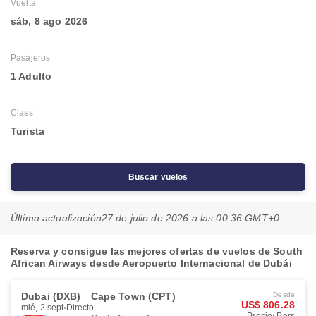
Vuelta
sáb, 8 ago 2026
Pasajeros
1 Adulto
Class
Turista
Buscar vuelos
Última actualización
27 de julio de 2026 a las 00:36 GMT+0
Reserva y consigue las mejores ofertas de vuelos de South
African Airways desde Aeropuerto Internacional de Dubái
Dubai (DXB)
Cape Town (CPT)
Desde
US$ 806.28
mié, 2 sept
Directo