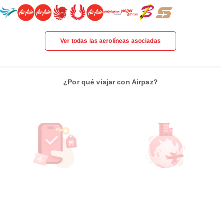
Ver todas las aerolíneas asociadas
¿Por qué viajar con Airpaz?