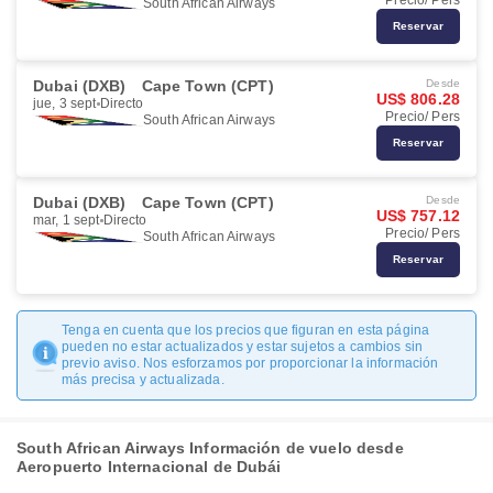
Precio/ Pers
South African Airways
Reservar
Dubai (DXB)
Cape Town (CPT)
Desde
US$ 806.28
jue, 3 sept
Directo
Precio/ Pers
South African Airways
Reservar
Dubai (DXB)
Cape Town (CPT)
Desde
US$ 757.12
mar, 1 sept
Directo
Precio/ Pers
South African Airways
Reservar
Tenga en cuenta que los precios que figuran en esta página
pueden no estar actualizados y estar sujetos a cambios sin
previo aviso. Nos esforzamos por proporcionar la información
más precisa y actualizada.
South African Airways Información de vuelo desde
Aeropuerto Internacional de Dubái