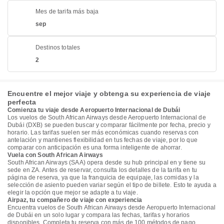
Mes de tarifa más baja
sep
Destinos totales
2
Encuentre el mejor viaje y obtenga su experiencia de viaje
perfecta
Comienza tu viaje desde Aeropuerto Internacional de Dubái
Los vuelos de South African Airways desde Aeropuerto Internacional de
Dubái (DXB) se pueden buscar y comparar fácilmente por fecha, precio y
horario. Las tarifas suelen ser más económicas cuando reservas con
antelación y mantienes flexibilidad en tus fechas de viaje, por lo que
comparar con anticipación es una forma inteligente de ahorrar.
Vuela con South African Airways
South African Airways (SAA) opera desde su hub principal en y tiene su
sede en ZA. Antes de reservar, consulta los detalles de la tarifa en tu
página de reserva, ya que la franquicia de equipaje, las comidas y la
selección de asiento pueden variar según el tipo de billete. Esto te ayuda a
elegir la opción que mejor se adapte a tu viaje.
Airpaz, tu compañero de viaje con experiencia
Encuentra vuelos de South African Airways desde Aeropuerto Internacional
de Dubái en un solo lugar y compara las fechas, tarifas y horarios
disponibles. Completa tu reserva con más de 100 métodos de pago