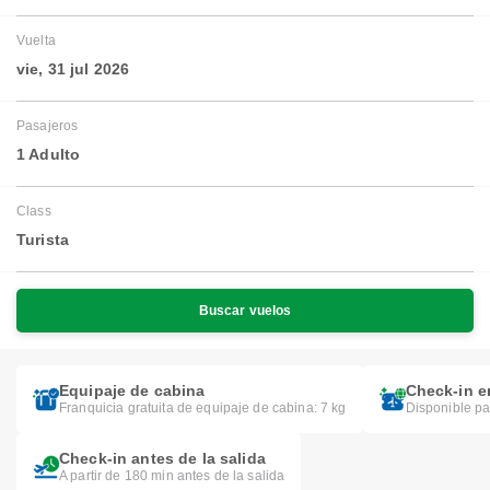
Vuelta
vie, 31 jul 2026
Pasajeros
1 Adulto
Class
Turista
Buscar vuelos
Equipaje de cabina
Check-in e
Franquicia gratuita de equipaje de cabina: 7 kg
Disponible pa
Check-in antes de la salida
A partir de 180 min antes de la salida