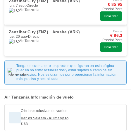
Zanzibar City (ZNZ)
Arusha (ARK)
Desde
€ 85,95
lun, 7 sept
Directo
Precio/ Pers
Air Tanzania
Reservar
Zanzibar City (ZNZ)
Arusha (ARK)
Desde
€ 86,3
jue, 20 ago
Directo
Precio/ Pers
Air Tanzania
Reservar
Tenga en cuenta que los precios que figuran en esta página
pueden no estar actualizados y estar sujetos a cambios sin
previo aviso. Nos esforzamos por proporcionar la información
más precisa y actualizada.
Air Tanzania Información de vuelo
Ofertas exclusivas de vuelos
Dar es Salaam - Kilimanjaro
€ 63