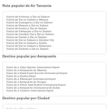
Ruta popular de Air Tanzania
Vuelos de Kinshasa a Dar es Salaam
Vuelos de Dar es Salaam a Mwanza
Vuelos de Guangzhou a Dar es Salaam
Vuelos de Mwanza a Dar es Salaam
Vuelos de Arusha a Dar es Salaam
Vuelos de Kilimanjaro a Dar es Salaam
Vuelos de Zanzibar City a Dar es Salaam
Vuelos de Nairobi a Dar es Salaam
Vuelos de Dar es Salaam a Zanzibar City
Vuelos de Dar es Salaam a Arusha
Vuelos de Dar es Salaam a Kilimanjaro
Vuelos de Dodoma a Dar es Salaam
Destino popular por Aeropuerto
Vuelo de a Julius Nyerere International Airport
Vuelo de a Aeropuerto de Mwanza
Vuelo de a Abeid Amani Karume International Airport
Vuelo de a Arusha Airport
Vuelo de a Kilimanjaro International Airport
Vuelo de a Aeropuerto de Songea
Vuelo de a Prince Said Ibrahim International Airport
Vuelo de a Aeropuerto Internacional de Dubái
Vuelo de a Vnukovo International Airport
Destino popular por Ciudad