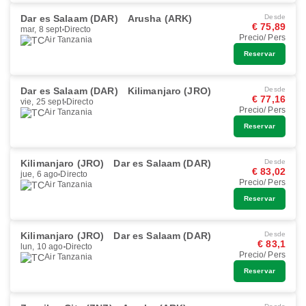
Dar es Salaam (DAR)
Arusha (ARK)
Desde
€ 75,89
mar, 8 sept
Directo
Precio/ Pers
Air Tanzania
Reservar
Dar es Salaam (DAR)
Kilimanjaro (JRO)
Desde
€ 77,16
vie, 25 sept
Directo
Precio/ Pers
Air Tanzania
Reservar
Kilimanjaro (JRO)
Dar es Salaam (DAR)
Desde
€ 83,02
jue, 6 ago
Directo
Precio/ Pers
Air Tanzania
Reservar
Kilimanjaro (JRO)
Dar es Salaam (DAR)
Desde
€ 83,1
lun, 10 ago
Directo
Precio/ Pers
Air Tanzania
Reservar