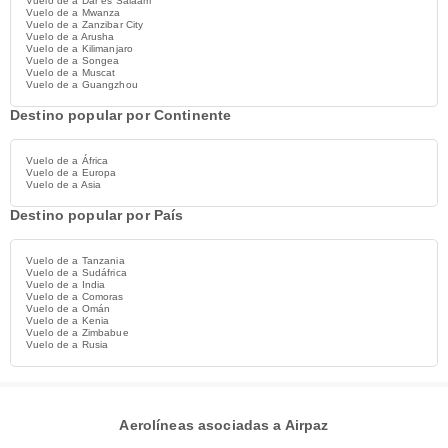
Vuelo de a Dar es Salaam
Vuelo de a Mwanza
Vuelo de a Zanzibar City
Vuelo de a Arusha
Vuelo de a Kilimanjaro
Vuelo de a Songea
Vuelo de a Muscat
Vuelo de a Guangzhou
Destino popular por Continente
Vuelo de a África
Vuelo de a Europa
Vuelo de a Asia
Destino popular por País
Vuelo de a Tanzania
Vuelo de a Sudáfrica
Vuelo de a India
Vuelo de a Comoras
Vuelo de a Omán
Vuelo de a Kenia
Vuelo de a Zimbabue
Vuelo de a Rusia
Aerolíneas asociadas a Airpaz