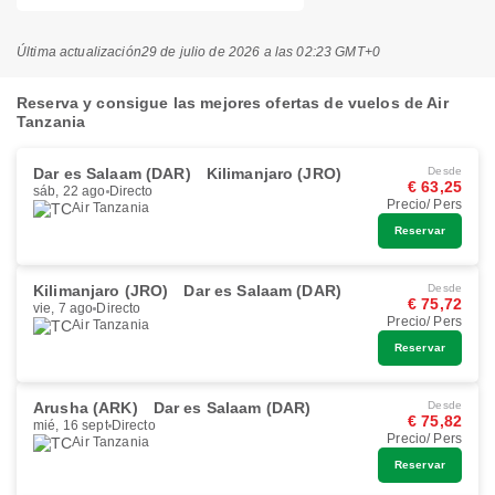
Última actualización
29 de julio de 2026 a las 02:23 GMT+0
Reserva y consigue las mejores ofertas de vuelos de Air
Tanzania
Dar es Salaam (DAR)
Kilimanjaro (JRO)
Desde
€ 63,25
sáb, 22 ago
Directo
Precio/ Pers
Air Tanzania
Reservar
Kilimanjaro (JRO)
Dar es Salaam (DAR)
Desde
€ 75,72
vie, 7 ago
Directo
Precio/ Pers
Air Tanzania
Reservar
Arusha (ARK)
Dar es Salaam (DAR)
Desde
€ 75,82
mié, 16 sept
Directo
Precio/ Pers
Air Tanzania
Reservar