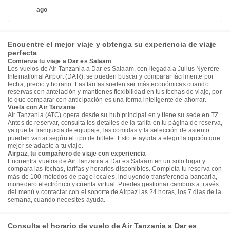
ago
Encuentre el mejor viaje y obtenga su experiencia de viaje
perfecta
Comienza tu viaje a Dar es Salaam
Los vuelos de Air Tanzania a Dar es Salaam, con llegada a Julius Nyerere
International Airport (DAR), se pueden buscar y comparar fácilmente por
fecha, precio y horario. Las tarifas suelen ser más económicas cuando
reservas con antelación y mantienes flexibilidad en tus fechas de viaje, por
lo que comparar con anticipación es una forma inteligente de ahorrar.
Vuela con Air Tanzania
Air Tanzania (ATC) opera desde su hub principal en y tiene su sede en TZ.
Antes de reservar, consulta los detalles de la tarifa en tu página de reserva,
ya que la franquicia de equipaje, las comidas y la selección de asiento
pueden variar según el tipo de billete. Esto te ayuda a elegir la opción que
mejor se adapte a tu viaje.
Airpaz, tu compañero de viaje con experiencia
Encuentra vuelos de Air Tanzania a Dar es Salaam en un solo lugar y
compara las fechas, tarifas y horarios disponibles. Completa tu reserva con
más de 100 métodos de pago locales, incluyendo transferencia bancaria,
monedero electrónico y cuenta virtual. Puedes gestionar cambios a través
del menú y contactar con el soporte de Airpaz las 24 horas, los 7 días de la
semana, cuando necesites ayuda.
Consulta el horario de vuelo de Air Tanzania a Dar es