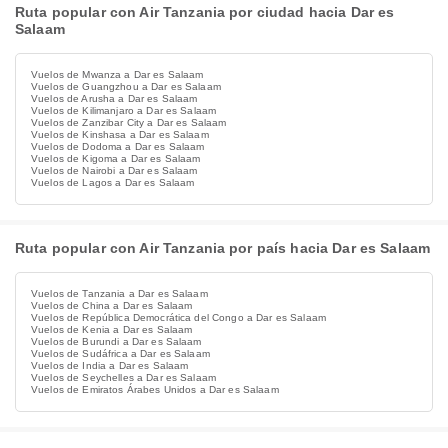
Ruta popular con Air Tanzania por ciudad hacia Dar es
Salaam
Vuelos de Mwanza a Dar es Salaam
Vuelos de Guangzhou a Dar es Salaam
Vuelos de Arusha a Dar es Salaam
Vuelos de Kilimanjaro a Dar es Salaam
Vuelos de Zanzibar City a Dar es Salaam
Vuelos de Kinshasa a Dar es Salaam
Vuelos de Dodoma a Dar es Salaam
Vuelos de Kigoma a Dar es Salaam
Vuelos de Nairobi a Dar es Salaam
Vuelos de Lagos a Dar es Salaam
Ruta popular con Air Tanzania por país hacia Dar es Salaam
Vuelos de Tanzania a Dar es Salaam
Vuelos de China a Dar es Salaam
Vuelos de República Democrática del Congo a Dar es Salaam
Vuelos de Kenia a Dar es Salaam
Vuelos de Burundi a Dar es Salaam
Vuelos de Sudáfrica a Dar es Salaam
Vuelos de India a Dar es Salaam
Vuelos de Seychelles a Dar es Salaam
Vuelos de Emiratos Árabes Unidos a Dar es Salaam