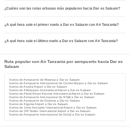
¿Cuáles son las rutas urbanas más populares hacia Dar es Salaam?
¿A qué hora sale el primer vuelo a Dar es Salaam con Air Tanzania?
¿A qué hora sale el último vuelo a Dar es Salaam con Air Tanzania?
Ruta popular con Air Tanzania por aeropuerto hacia Dar es
Salaam
Vuelos de Aeropuerto de Mwanza a Dar es Salaam
Vuelos de Aeropuerto Internacional de Cantón-Baiyun a Dar es Salaam
Vuelos de Arusha Airport a Dar es Salaam
Vuelos de Kilimanjaro International Airport a Dar es Salaam
Vuelos de Abeid Amani Karume International Airport a Dar es Salaam
Vuelos de Aeropuerto Internacional de N'Djili a Dar es Salaam
Vuelos de Aeropuerto de Dodoma a Dar es Salaam
Vuelos de Kigoma Airport a Dar es Salaam
Vuelos de Jomo Kenyatta International Airport a Dar es Salaam
Vuelos de OR Tambo International Airport a Dar es Salaam
Vuelos de Aeropuerto Internacional de Dubái a Dar es Salaam