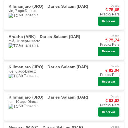
Kilimanjaro (JRO)
Dar es Salaam (DAR)
Desde
€ 75,65
vie, 7 ago
Directo
Precio/ Pers
Air Tanzania
Reservar
Arusha (ARK)
Dar es Salaam (DAR)
Desde
€ 75,74
mié, 16 sept
Directo
Precio/ Pers
Air Tanzania
Reservar
Kilimanjaro (JRO)
Dar es Salaam (DAR)
Desde
€ 82,94
jue, 6 ago
Directo
Precio/ Pers
Air Tanzania
Reservar
Kilimanjaro (JRO)
Dar es Salaam (DAR)
Desde
€ 83,02
lun, 10 ago
Directo
Precio/ Pers
Air Tanzania
Reservar
Mwanza (MWZ)
Dar es Salaam (DAR)
Desde