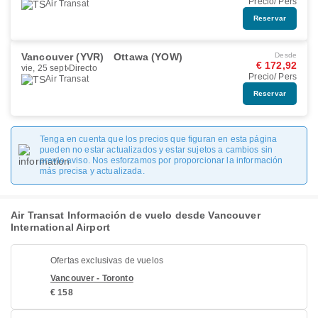
Precio/ Pers
Air Transat
Reservar
Vancouver (YVR)
Ottawa (YOW)
Desde
€ 172,92
vie, 25 sept
Directo
Precio/ Pers
Air Transat
Reservar
Tenga en cuenta que los precios que figuran en esta página
pueden no estar actualizados y estar sujetos a cambios sin
previo aviso. Nos esforzamos por proporcionar la información
más precisa y actualizada.
Air Transat Información de vuelo desde Vancouver
International Airport
Ofertas exclusivas de vuelos
Vancouver - Toronto
€ 158