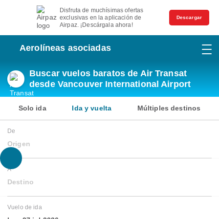
Disfruta de muchísimas ofertas
exclusivas en la aplicación de
Descargar
Airpaz. ¡Descárgala ahora!
Aerolíneas asociadas
Buscar vuelos baratos de Air Transat
desde Vancouver International Airport
Solo ida
Ida y vuelta
Múltiples destinos
De
Origen
A
Destino
Vuelo de ida