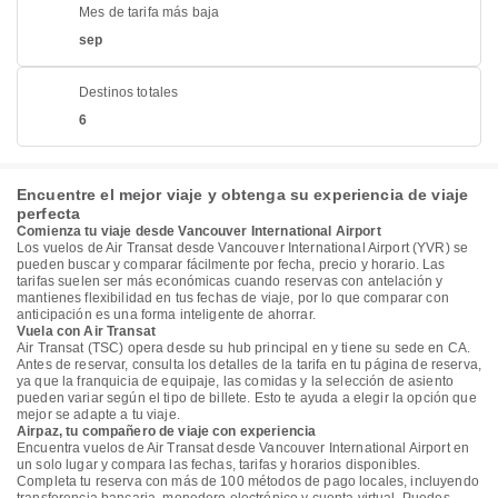
Mes de tarifa más baja
sep
Destinos totales
6
Encuentre el mejor viaje y obtenga su experiencia de viaje
perfecta
Comienza tu viaje desde Vancouver International Airport
Los vuelos de Air Transat desde Vancouver International Airport (YVR) se
pueden buscar y comparar fácilmente por fecha, precio y horario. Las
tarifas suelen ser más económicas cuando reservas con antelación y
mantienes flexibilidad en tus fechas de viaje, por lo que comparar con
anticipación es una forma inteligente de ahorrar.
Vuela con Air Transat
Air Transat (TSC) opera desde su hub principal en y tiene su sede en CA.
Antes de reservar, consulta los detalles de la tarifa en tu página de reserva,
ya que la franquicia de equipaje, las comidas y la selección de asiento
pueden variar según el tipo de billete. Esto te ayuda a elegir la opción que
mejor se adapte a tu viaje.
Airpaz, tu compañero de viaje con experiencia
Encuentra vuelos de Air Transat desde Vancouver International Airport en
un solo lugar y compara las fechas, tarifas y horarios disponibles.
Completa tu reserva con más de 100 métodos de pago locales, incluyendo