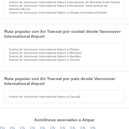
Vuelos de Vancouver International Airport a Aeropuerto de Montreal Saint Hubert
Vuelos de Vancouver International Airport a Aeropuerto Internacional de
Hamilton-Munro
Vuelos de Vancouver International Airport a Ottawa International Airport
Ruta popular con Air Transat por ciudad desde Vancouver
International Airport
Vuelos de Vancouver International Airport a Ottawa
Vuelos de Vancouver International Airport a Montreal
Vuelos de Vancouver International Airport a Hamilton
Vuelos de Vancouver International Airport a Toronto
Ruta popular con Air Transat por país desde Vancouver
International Airport
Vuelos de Vancouver International Airport a Canadá
Aerolíneas asociadas a Airpaz