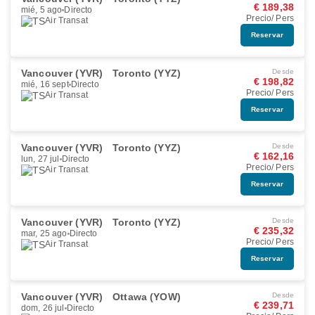
€ 189,38
mié, 5 ago
Directo
Precio/ Pers
Air Transat
Reservar
Vancouver (YVR)
Toronto (YYZ)
Desde
€ 198,82
mié, 16 sept
Directo
Precio/ Pers
Air Transat
Reservar
Vancouver (YVR)
Toronto (YYZ)
Desde
€ 162,16
lun, 27 jul
Directo
Precio/ Pers
Air Transat
Reservar
Vancouver (YVR)
Toronto (YYZ)
Desde
€ 235,32
mar, 25 ago
Directo
Precio/ Pers
Air Transat
Reservar
Vancouver (YVR)
Ottawa (YOW)
Desde
€ 239,71
dom, 26 jul
Directo