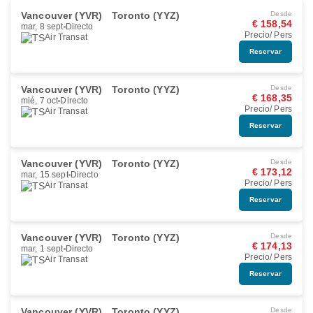
Vancouver (YVR)
Toronto (YYZ)
Desde
€ 158,54
mar, 8 sept
Directo
Precio/ Pers
Air Transat
Reservar
Vancouver (YVR)
Toronto (YYZ)
Desde
€ 168,35
mié, 7 oct
Directo
Precio/ Pers
Air Transat
Reservar
Vancouver (YVR)
Toronto (YYZ)
Desde
€ 173,12
mar, 15 sept
Directo
Precio/ Pers
Air Transat
Reservar
Vancouver (YVR)
Toronto (YYZ)
Desde
€ 174,13
mar, 1 sept
Directo
Precio/ Pers
Air Transat
Reservar
Vancouver (YVR)
Toronto (YYZ)
Desde