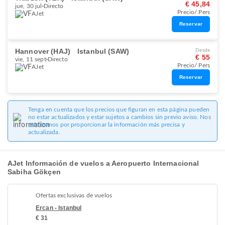
€ 45,84
jue, 30 jul
Directo
Precio/ Pers
AJet
Reservar
Hannover (HAJ)
Istanbul (SAW)
Desde
€ 55
vie, 11 sept
Directo
Precio/ Pers
AJet
Reservar
Tenga en cuenta que los precios que figuran en esta página pueden
no estar actualizados y estar sujetos a cambios sin previo aviso. Nos
esforzamos por proporcionar la información más precisa y
actualizada.
AJet Información de vuelos a Aeropuerto Internacional
Sabiha Gökçen
Ofertas exclusivas de vuelos
Ercan - Istanbul
€ 31