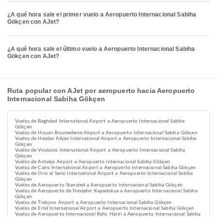
¿A qué hora sale el primer vuelo a Aeropuerto Internacional Sabiha
Gökçen con AJet?
¿A qué hora sale el último vuelo a Aeropuerto Internacional Sabiha
Gökçen con AJet?
Ruta popular con AJet por aeropuerto hacia Aeropuerto
Internacional Sabiha Gökçen
Vuelos de Baghdad International Airport a Aeropuerto Internacional Sabiha
Gökçen
Vuelos de Houari Boumediene Airport a Aeropuerto Internacional Sabiha Gökçen
Vuelos de Heydar Aliyev International Airport a Aeropuerto Internacional Sabiha
Gökçen
Vuelos de Vnukovo International Airport a Aeropuerto Internacional Sabiha
Gökçen
Vuelos de Antalya Airport a Aeropuerto Internacional Sabiha Gökçen
Vuelos de Cairo International Airport a Aeropuerto Internacional Sabiha Gökçen
Vuelos de Orio al Serio International Airport a Aeropuerto Internacional Sabiha
Gökçen
Vuelos de Aeropuerto Stansted a Aeropuerto Internacional Sabiha Gökçen
Vuelos de Aeropuerto de Nevşehir Kapadokya a Aeropuerto Internacional Sabiha
Gökçen
Vuelos de Trabzon Airport a Aeropuerto Internacional Sabiha Gökçen
Vuelos de Erbil International Airport a Aeropuerto Internacional Sabiha Gökçen
Vuelos de Aeropuerto Internacional Rafic Hariri a Aeropuerto Internacional Sabiha