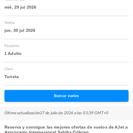
mié, 29 jul 2026
Vuelta
jue, 30 jul 2026
Pasajeros
1 Adulto
Class
Turista
Buscar vuelos
Última actualización
27 de julio de 2026 a las 03:39 GMT+0
Reserva y consigue las mejores ofertas de vuelos de AJet a
Aeropuerto Internacional Sabiha Gökçen