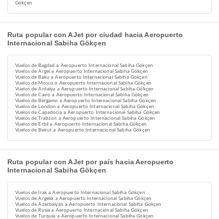
Gökçen
Ruta popular con AJet por ciudad hacia Aeropuerto
Internacional Sabiha Gökçen
Vuelos de Bagdad a Aeropuerto Internacional Sabiha Gökçen
Vuelos de Argel a Aeropuerto Internacional Sabiha Gökçen
Vuelos de Baku a Aeropuerto Internacional Sabiha Gökçen
Vuelos de Moscú a Aeropuerto Internacional Sabiha Gökçen
Vuelos de Antalya a Aeropuerto Internacional Sabiha Gökçen
Vuelos de Cairo a Aeropuerto Internacional Sabiha Gökçen
Vuelos de Bérgamo a Aeropuerto Internacional Sabiha Gökçen
Vuelos de London a Aeropuerto Internacional Sabiha Gökçen
Vuelos de Capadocia a Aeropuerto Internacional Sabiha Gökçen
Vuelos de Trabzon a Aeropuerto Internacional Sabiha Gökçen
Vuelos de Erbil a Aeropuerto Internacional Sabiha Gökçen
Vuelos de Beirut a Aeropuerto Internacional Sabiha Gökçen
Ruta popular con AJet por país hacia Aeropuerto
Internacional Sabiha Gökçen
Vuelos de Irak a Aeropuerto Internacional Sabiha Gökçen
Vuelos de Argelia a Aeropuerto Internacional Sabiha Gökçen
Vuelos de Azerbaiyán a Aeropuerto Internacional Sabiha Gökçen
Vuelos de Rusia a Aeropuerto Internacional Sabiha Gökçen
Vuelos de Turquía a Aeropuerto Internacional Sabiha Gökçen