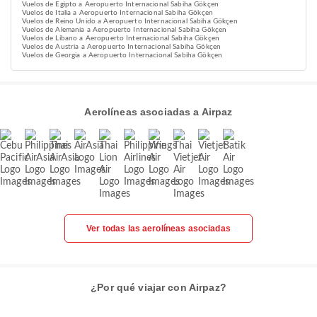
Vuelos de Egipto a Aeropuerto Internacional Sabiha Gökçen
Vuelos de Italia a Aeropuerto Internacional Sabiha Gökçen
Vuelos de Reino Unido a Aeropuerto Internacional Sabiha Gökçen
Vuelos de Alemania a Aeropuerto Internacional Sabiha Gökçen
Vuelos de Líbano a Aeropuerto Internacional Sabiha Gökçen
Vuelos de Austria a Aeropuerto Internacional Sabiha Gökçen
Vuelos de Georgia a Aeropuerto Internacional Sabiha Gökçen
Aerolíneas asociadas a Airpaz
Ver todas las aerolíneas asociadas
¿Por qué viajar con Airpaz?