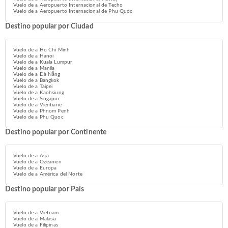
Vuelo de a Aeropuerto Internacional de Techo
Vuelo de a Aeropuerto Internacional de Phu Quoc
Destino popular por Ciudad
Vuelo de a Ho Chi Minh
Vuelo de a Hanoi
Vuelo de a Kuala Lumpur
Vuelo de a Manila
Vuelo de a Đà Nẵng
Vuelo de a Bangkok
Vuelo de a Taipei
Vuelo de a Kaohsiung
Vuelo de a Singapur
Vuelo de a Vientiane
Vuelo de a Phnom Penh
Vuelo de a Phu Quoc
Destino popular por Continente
Vuelo de a Asia
Vuelo de a Ozeanien
Vuelo de a Europa
Vuelo de a América del Norte
Destino popular por País
Vuelo de a Vietnam
Vuelo de a Malasia
Vuelo de a Filipinas