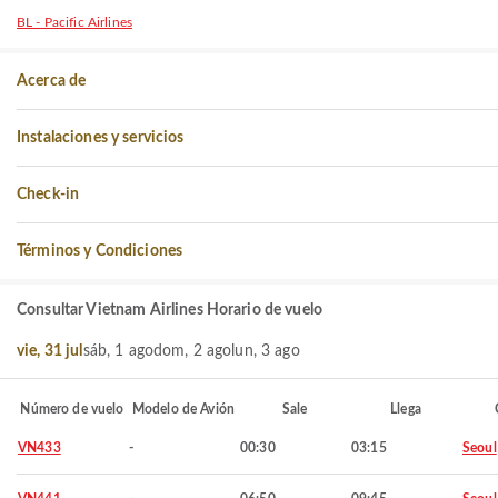
BL - Pacific Airlines
Acerca de
Instalaciones y servicios
Check-in
Términos y Condiciones
Consultar Vietnam Airlines Horario de vuelo
vie, 31 jul
sáb, 1 ago
dom, 2 ago
lun, 3 ago
Número de vuelo
Modelo de Avión
Sale
Llega
VN433
-
00:30
03:15
Seoul