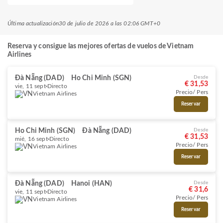
Última actualización
30 de julio de 2026 a las 02:06 GMT+0
Reserva y consigue las mejores ofertas de vuelos de Vietnam
Airlines
Đà Nẵng (DAD)
Ho Chi Minh (SGN)
Desde
€ 31,53
vie, 11 sept
Directo
Precio/ Pers
Vietnam Airlines
Reservar
Ho Chi Minh (SGN)
Đà Nẵng (DAD)
Desde
€ 31,53
mié, 16 sept
Directo
Precio/ Pers
Vietnam Airlines
Reservar
Đà Nẵng (DAD)
Hanoi (HAN)
Desde
€ 31,6
vie, 11 sept
Directo
Precio/ Pers
Vietnam Airlines
Reservar