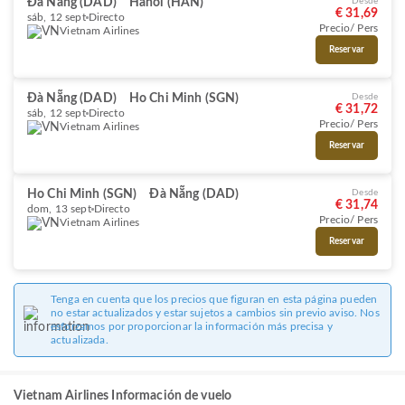
Đà Nẵng (DAD)
Hanoi (HAN)
Desde
€ 31,69
sáb, 12 sept
Directo
Precio/ Pers
Vietnam Airlines
Reservar
Đà Nẵng (DAD)
Ho Chi Minh (SGN)
Desde
€ 31,72
sáb, 12 sept
Directo
Precio/ Pers
Vietnam Airlines
Reservar
Ho Chi Minh (SGN)
Đà Nẵng (DAD)
Desde
€ 31,74
dom, 13 sept
Directo
Precio/ Pers
Vietnam Airlines
Reservar
Tenga en cuenta que los precios que figuran en esta página pueden
no estar actualizados y estar sujetos a cambios sin previo aviso. Nos
esforzamos por proporcionar la información más precisa y
actualizada.
Vietnam Airlines Información de vuelo