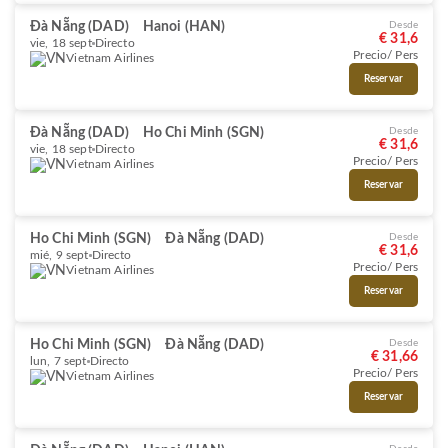
Đà Nẵng (DAD)
Hanoi (HAN)
Desde
€ 31,6
vie, 18 sept
Directo
Precio/ Pers
Vietnam Airlines
Reservar
Đà Nẵng (DAD)
Ho Chi Minh (SGN)
Desde
€ 31,6
vie, 18 sept
Directo
Precio/ Pers
Vietnam Airlines
Reservar
Ho Chi Minh (SGN)
Đà Nẵng (DAD)
Desde
€ 31,6
mié, 9 sept
Directo
Precio/ Pers
Vietnam Airlines
Reservar
Ho Chi Minh (SGN)
Đà Nẵng (DAD)
Desde
€ 31,66
lun, 7 sept
Directo
Precio/ Pers
Vietnam Airlines
Reservar