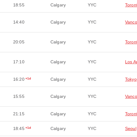
18:55
Calgary
YYC
Toron
14:40
Calgary
YYC
Vanco
20:05
Calgary
YYC
Toron
17:10
Calgary
YYC
Los A
16:20
+1d
Calgary
YYC
Tokyo
15:55
Calgary
YYC
Vanco
21:15
Calgary
YYC
Toron
18:45
+1d
Calgary
YYC
Seoul