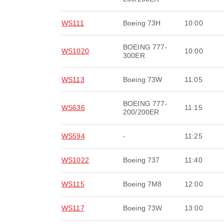
WS111
Boeing 73H
10:00
BOEING 777-
WS1020
10:00
300ER
WS113
Boeing 73W
11:05
BOEING 777-
WS636
11:15
200/200ER
WS594
-
11:25
WS1022
Boeing 737
11:40
WS115
Boeing 7M8
12:00
WS117
Boeing 73W
13:00