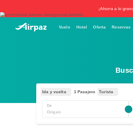
¡Ahorra a lo gran
Vuelo
Hotel
Oferta
Reservas
Busc
Ida y vuelta
1 Pasajero
Turista
De