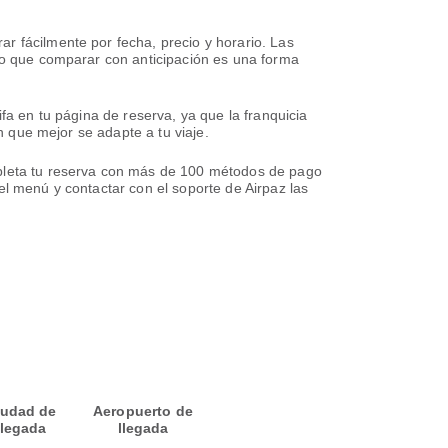
r fácilmente por fecha, precio y horario. Las
 lo que comparar con anticipación es una forma
fa en tu página de reserva, ya que la franquicia
n que mejor se adapte a tu viaje.
mpleta tu reserva con más de 100 métodos de pago
el menú y contactar con el soporte de Airpaz las
iudad de
Aeropuerto de
llegada
llegada