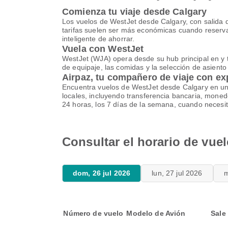
Comienza tu viaje desde Calgary
Los vuelos de WestJet desde Calgary, con salida d
tarifas suelen ser más económicas cuando reservas
inteligente de ahorrar.
Vuela con WestJet
WestJet (WJA) opera desde su hub principal en y ti
de equipaje, las comidas y la selección de asiento 
Airpaz, tu compañero de viaje con ex
Encuentra vuelos de WestJet desde Calgary en un 
locales, incluyendo transferencia bancaria, monede
24 horas, los 7 días de la semana, cuando necesi
Consultar el horario de vue
dom, 26 jul 2026
lun, 27 jul 2026
m
Número de vuelo
Modelo de Avión
Sale