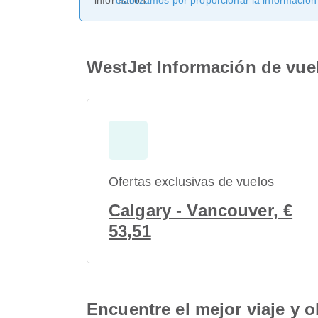
esforzamos por proporcionar la información
WestJet Información de vue
Ofertas exclusivas de vuelos
Calgary - Vancouver, €
53,51
Encuentre el mejor viaje y o