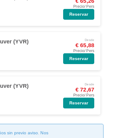
€ 65,26
Precio/ Pers
Reservar
Desde
uver (YVR)
€ 65,88
Precio/ Pers
Reservar
Desde
uver (YVR)
€ 72,67
Precio/ Pers
Reservar
os sin previo aviso. Nos