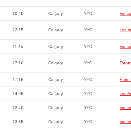
10:40
Calgary
YYC
Vanco
12:25
Calgary
YYC
Los A
11:45
Calgary
YYC
Vanco
17:10
Calgary
YYC
Toron
17:15
Calgary
YYC
Hamil
14:05
Calgary
YYC
Los A
12:40
Calgary
YYC
Vanco
13:35
Calgary
YYC
Vanco