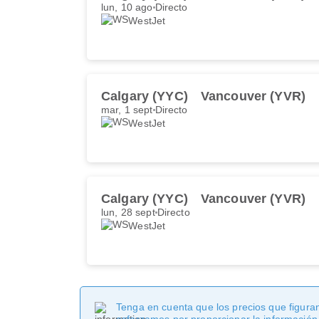
lun, 10 ago
Directo
WestJet
Calgary (YYC)
Vancouver (YVR)
mar, 1 sept
Directo
WestJet
Calgary (YYC)
Vancouver (YVR)
lun, 28 sept
Directo
WestJet
Tenga en cuenta que los precios que figuran