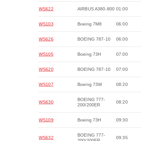
WS622
AIRBUS A380-800
01:00
WS103
Boeing 7M8
06:00
WS626
BOEING 787-10
06:00
WS105
Boeing 73H
07:00
WS620
BOEING 787-10
07:00
WS107
Boeing 73W
08:20
BOEING 777-
WS630
08:20
200/200ER
WS109
Boeing 73H
09:30
BOEING 777-
WS632
09:35
200/200ER