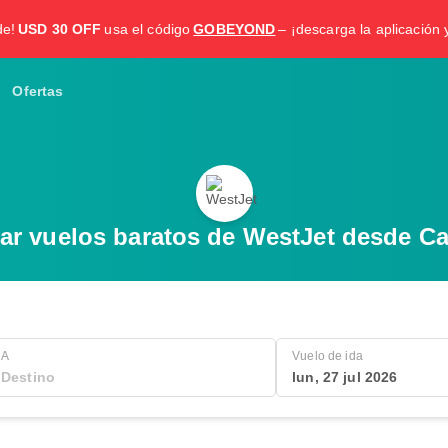
de!
USD 30 OFF
usa el código
GOBEYOND
– ¡descarga la aplicación 
Ofertas
ar vuelos baratos de WestJet desde Ca
A
Vuelo de ida
lun, 27 jul 2026