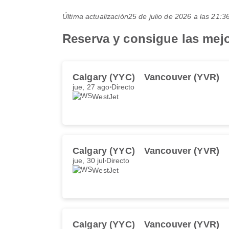
Última actualización
25 de julio de 2026 a las 21
Reserva y consigue las mejo
Calgary (YYC)
Vancouver (YVR)
jue, 27 ago
Directo
WestJet
Calgary (YYC)
Vancouver (YVR)
jue, 30 jul
Directo
WestJet
Calgary (YYC)
Vancouver (YVR)