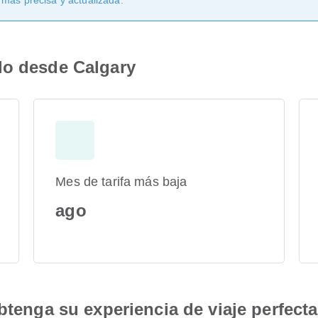
 más precisa y actualizada.
lo desde Calgary
Mes de tarifa más baja
ago
btenga su experiencia de viaje perfecta