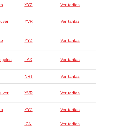
to
YYZ
Ver tarifas
uver
YVR
Ver tarifas
to
YYZ
Ver tarifas
ngeles
LAX
Ver tarifas
NRT
Ver tarifas
uver
YVR
Ver tarifas
to
YYZ
Ver tarifas
ICN
Ver tarifas