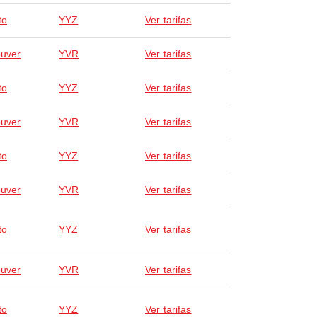
to
YYZ
Ver tarifas
uver
YVR
Ver tarifas
to
YYZ
Ver tarifas
uver
YVR
Ver tarifas
to
YYZ
Ver tarifas
uver
YVR
Ver tarifas
to
YYZ
Ver tarifas
uver
YVR
Ver tarifas
to
YYZ
Ver tarifas