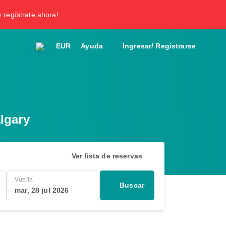
y regístrate ahora!
EUR
Ayuda
Ingresar/ Registrarse
lgary
Ver lista de reservas
Vuelta
Buscar
mar, 28 jul 2026