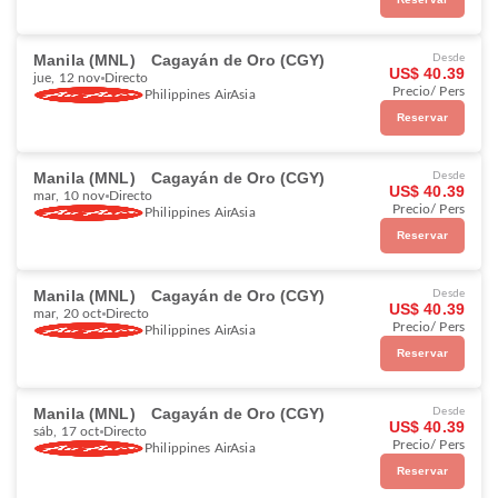
Manila (MNL)
Cagayán de Oro (CGY)
Desde
US$ 40.39
jue, 12 nov
Directo
Precio/ Pers
Philippines AirAsia
Reservar
Manila (MNL)
Cagayán de Oro (CGY)
Desde
US$ 40.39
mar, 10 nov
Directo
Precio/ Pers
Philippines AirAsia
Reservar
Manila (MNL)
Cagayán de Oro (CGY)
Desde
US$ 40.39
mar, 20 oct
Directo
Precio/ Pers
Philippines AirAsia
Reservar
Manila (MNL)
Cagayán de Oro (CGY)
Desde
US$ 40.39
sáb, 17 oct
Directo
Precio/ Pers
Philippines AirAsia
Reservar