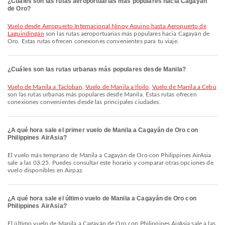
¿Cuáles son las rutas aeroportuarias más populares hacia Cagayán
de Oro?
Vuelo desde Aeropuerto Internacional Ninoy Aquino hasta Aeropuerto de
Laguindingán
son las rutas aeroportuarias más populares hacia Cagayán de
Oro. Estas rutas ofrecen conexiones convenientes para tu viaje.
¿Cuáles son las rutas urbanas más populares desde Manila?
Vuelo de Manila a Tacloban
,
Vuelo de Manila a Iloilo
,
Vuelo de Manila a Cebú
son las rutas urbanas más populares desde Manila. Estas rutas ofrecen
conexiones convenientes desde las principales ciudades.
¿A qué hora sale el primer vuelo de Manila a Cagayán de Oro con
Philippines AirAsia?
El vuelo más temprano de Manila a Cagayán de Oro con Philippines AirAsia
sale a las 03:25. Puedes consultar este horario y comparar otras opciones de
vuelo disponibles en Airpaz.
¿A qué hora sale el último vuelo de Manila a Cagayán de Oro con
Philippines AirAsia?
El último vuelo de Manila a Cagayán de Oro con Philippines AirAsia sale a las