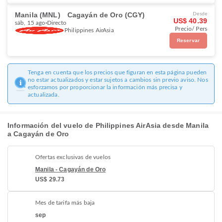
Manila (MNL)
Cagayán de Oro (CGY)
Desde
US$ 40.39
sáb, 15 ago
Directo
Precio/ Pers
Philippines AirAsia
Reservar
Tenga en cuenta que los precios que figuran en esta página pueden
no estar actualizados y estar sujetos a cambios sin previo aviso. Nos
esforzamos por proporcionar la información más precisa y
actualizada.
Información del vuelo de Philippines AirAsia desde Manila
a Cagayán de Oro
Ofertas exclusivas de vuelos
Manila - Cagayán de Oro
US$ 29.73
Mes de tarifa más baja
sep