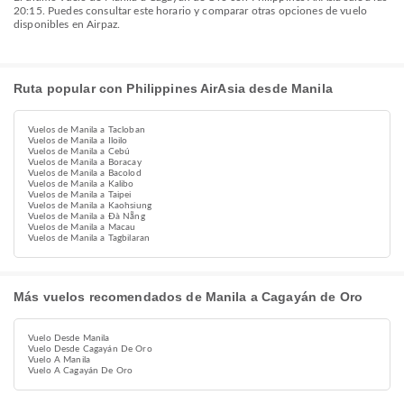
20:15. Puedes consultar este horario y comparar otras opciones de vuelo
disponibles en Airpaz.
Ruta popular con Philippines AirAsia desde Manila
Vuelos de Manila a Tacloban
Vuelos de Manila a Iloilo
Vuelos de Manila a Cebú
Vuelos de Manila a Boracay
Vuelos de Manila a Bacolod
Vuelos de Manila a Kalibo
Vuelos de Manila a Taipei
Vuelos de Manila a Kaohsiung
Vuelos de Manila a Đà Nẵng
Vuelos de Manila a Macau
Vuelos de Manila a Tagbilaran
Más vuelos recomendados de Manila a Cagayán de Oro
Vuelo Desde Manila
Vuelo Desde Cagayán De Oro
Vuelo A Manila
Vuelo A Cagayán De Oro