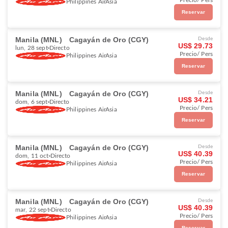
Precio/ Pers
Philippines AirAsia
Reservar
Manila (MNL)
Cagayán de Oro (CGY)
Desde
US$ 29.73
lun, 28 sept
Directo
Precio/ Pers
Philippines AirAsia
Reservar
Manila (MNL)
Cagayán de Oro (CGY)
Desde
US$ 34.21
dom, 6 sept
Directo
Precio/ Pers
Philippines AirAsia
Reservar
Manila (MNL)
Cagayán de Oro (CGY)
Desde
US$ 40.39
dom, 11 oct
Directo
Precio/ Pers
Philippines AirAsia
Reservar
Manila (MNL)
Cagayán de Oro (CGY)
Desde
US$ 40.39
mar, 22 sept
Directo
Precio/ Pers
Philippines AirAsia
Reservar