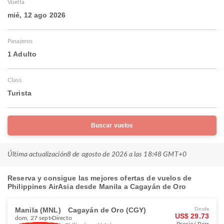
Vuelta
mié, 12 ago 2026
Pasajeros
1 Adulto
Class
Turista
Buscar vuelos
Última actualización
8 de agosto de 2026 a las 18:48 GMT+0
Reserva y consigue las mejores ofertas de vuelos de
Philippines AirAsia desde Manila a Cagayán de Oro
Manila (MNL)
Cagayán de Oro (CGY)
Desde
US$ 29.73
dom, 27 sept
Directo