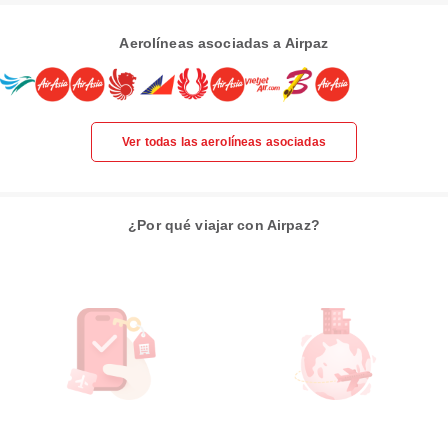
Aerolíneas asociadas a Airpaz
Ver todas las aerolíneas asociadas
¿Por qué viajar con Airpaz?