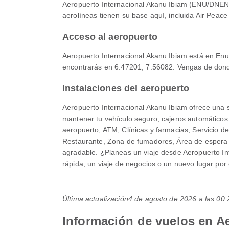
Aeropuerto Internacional Akanu Ibiam (ENU/DNEN) 
aerolíneas tienen su base aquí, incluida Air Peace
Acceso al aeropuerto
Aeropuerto Internacional Akanu Ibiam está en Enu
encontrarás en 6.47201, 7.56082. Vengas de donde 
Instalaciones del aeropuerto
Aeropuerto Internacional Akanu Ibiam ofrece una
mantener tu vehículo seguro, cajeros automáticos
aeropuerto, ATM, Clínicas y farmacias, Servicio de
Restaurante, Zona de fumadores, Área de espera y 
agradable. ¿Planeas un viaje desde Aeropuerto Int
rápida, un viaje de negocios o un nuevo lugar por 
Última actualización
4 de agosto de 2026 a las 0
Información de vuelos en A