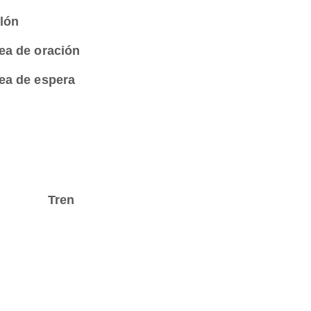
lón
ea de oración
ea de espera
Tren