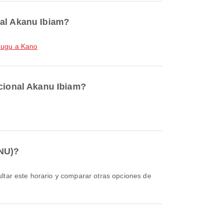
nal Akanu Ibiam?
ugu a Kano
acional Akanu Ibiam?
ENU)?