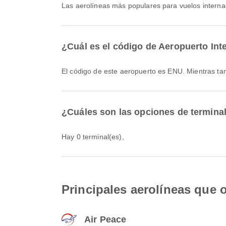
Las aerolíneas más populares para vuelos intern
¿Cuál es el código de Aeropuerto Int
El código de este aeropuerto es ENU. Mientras t
¿Cuáles son las opciones de termina
Hay 0 terminal(es),
Principales aerolíneas que 
Air Peace