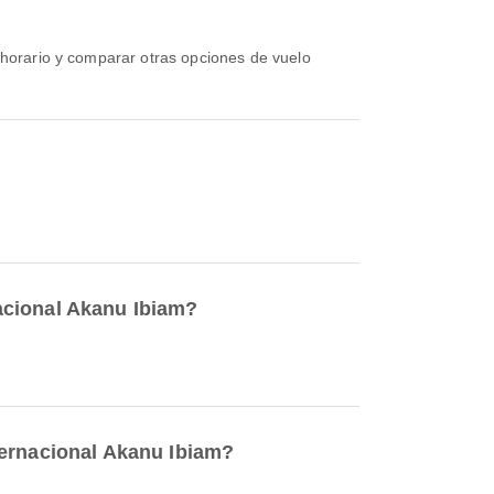
?
acional Akanu Ibiam?
ternacional Akanu Ibiam?