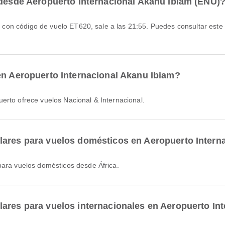
 desde Aeropuerto Internacional Akanu Ibiam (ENU)
en Aeropuerto Internacional Akanu Ibiam?
erto ofrece vuelos Nacional & Internacional.
lares para vuelos domésticos en Aeropuerto Intern
ara vuelos domésticos desde África.
ares para vuelos internacionales en Aeropuerto In