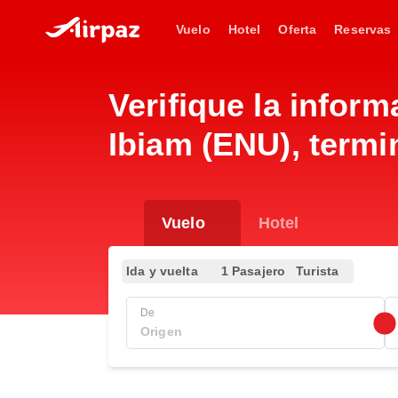
Vuelo
Hotel
Oferta
Reservas
Verifique la infor
Ibiam (ENU), termi
Vuelo
Hotel
Ida y vuelta
1 Pasajero
Turista
De