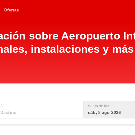
Ofertas
mación sobre Aeropuerto I
nales, instalaciones y más
A
Vuelo de ida
sáb, 8 ago 2026