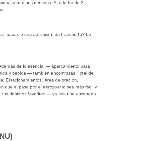
cional a muchos destinos. Alrededor de 2
ía.
sas mapas o una aplicación de transporte? Lo
. Además de lo esencial — aparcamiento para
omida y bebida — también encontrarás Hotel de
cia, Estacionamientos, Área de oración,
n que el paso por el aeropuerto sea más fácil y
 a tus destinos favoritos — ya sea una escapada
ENU)