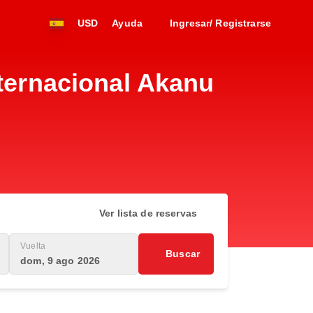
USD
Ayuda
Ingresar/ Registrarse
nternacional Akanu
Ver lista de reservas
Vuelta
Buscar
dom, 9 ago 2026