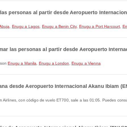
as personas al partir desde Aeropuerto Internacio
Abuja
,
Enugu a Lagos
,
Enugu a Benin City
,
Enugu a Port Harcourt
,
En
mar las personas al partir desde Aeropuerto Intern
s son
Enugu a Manila
,
Enugu a London
,
Enugu a Vienna
rana desde Aeropuerto Internacional Akanu Ibiam (