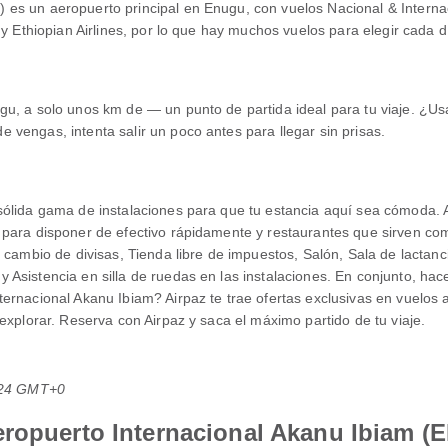
es un aeropuerto principal en Enugu, con vuelos Nacional & Interna
 y Ethiopian Airlines, por lo que hay muchos vuelos para elegir cada d
gu, a solo unos km de — un punto de partida ideal para tu viaje. ¿U
vengas, intenta salir un poco antes para llegar sin prisas.
 sólida gama de instalaciones para que tu estancia aquí sea cómoda
 para disponer de efectivo rápidamente y restaurantes que sirven c
 cambio de divisas, Tienda libre de impuestos, Salón, Sala de lactan
Asistencia en silla de ruedas en las instalaciones. En conjunto, hace
ernacional Akanu Ibiam? Airpaz te trae ofertas exclusivas en vuelos
explorar. Reserva con Airpaz y saca el máximo partido de tu viaje.
0:24 GMT+0
eropuerto Internacional Akanu Ibiam (