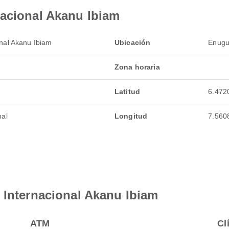
nacional Akanu Ibiam
nal Akanu Ibiam
Ubicación
Enugu
Zona horaria
Latitud
6.472
nal
Longitud
7.560
 Internacional Akanu Ibiam
ATM
Cl