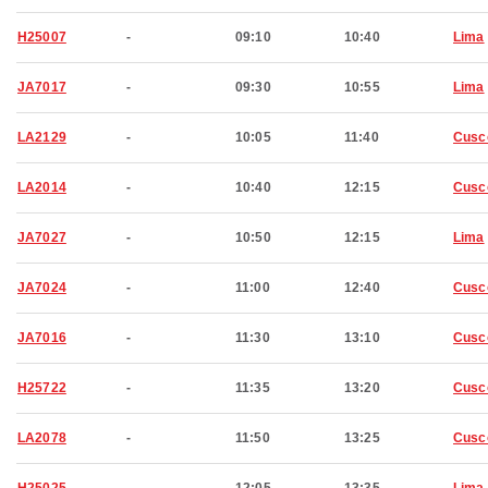
H25007
-
09:10
10:40
Lima
JA7017
-
09:30
10:55
Lima
LA2129
-
10:05
11:40
Cusc
LA2014
-
10:40
12:15
Cusc
JA7027
-
10:50
12:15
Lima
JA7024
-
11:00
12:40
Cusc
JA7016
-
11:30
13:10
Cusc
H25722
-
11:35
13:20
Cusc
LA2078
-
11:50
13:25
Cusc