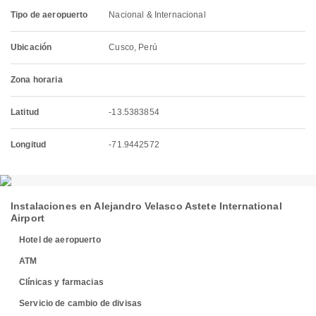
Tipo de aeropuerto
Nacional & Internacional
Ubicación
Cusco, Perú
Zona horaria
Latitud
-13.5383854
Longitud
-71.9442572
Instalaciones en Alejandro Velasco Astete International
Airport
Hotel de aeropuerto
ATM
Clínicas y farmacias
Servicio de cambio de divisas