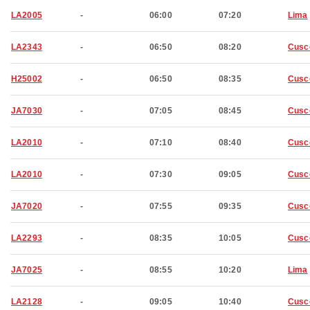
LA2005
-
06:00
07:20
Lima
LA2343
-
06:50
08:20
Cusc
H25002
-
06:50
08:35
Cusc
JA7030
-
07:05
08:45
Cusc
LA2010
-
07:10
08:40
Cusc
LA2010
-
07:30
09:05
Cusc
JA7020
-
07:55
09:35
Cusc
LA2293
-
08:35
10:05
Cusc
JA7025
-
08:55
10:20
Lima
LA2128
-
09:05
10:40
Cusc