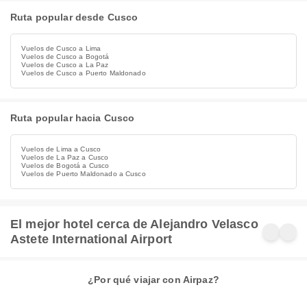
Ruta popular desde Cusco
Vuelos de Cusco a Lima
Vuelos de Cusco a Bogotá
Vuelos de Cusco a La Paz
Vuelos de Cusco a Puerto Maldonado
Ruta popular hacia Cusco
Vuelos de Lima a Cusco
Vuelos de La Paz a Cusco
Vuelos de Bogotá a Cusco
Vuelos de Puerto Maldonado a Cusco
El mejor hotel cerca de Alejandro Velasco
Astete International Airport
¿Por qué viajar con Airpaz?