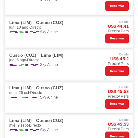
Reservar
Lima (LIM)
Cusco (CUZ)
Desde
US$ 44.41
lun, 10 ago
Directo
Precio/ Pers
Sky Airline
Reservar
Cusco (CUZ)
Lima (LIM)
Desde
US$ 45.2
jue, 6 ago
Directo
Precio/ Pers
Sky Airline
Reservar
Lima (LIM)
Cusco (CUZ)
Desde
US$ 45.53
dom, 25 oct
Directo
Precio/ Pers
Sky Airline
Reservar
Lima (LIM)
Cusco (CUZ)
Desde
US$ 45.53
mié, 9 sept
Directo
Precio/ Pers
Sky Airline
Reservar