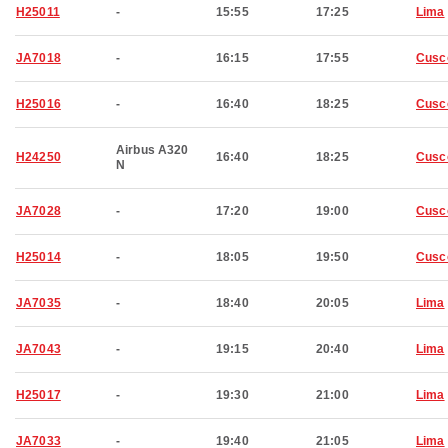
H25011
-
15:55
17:25
Lima
JA7018
-
16:15
17:55
Cusc
H25016
-
16:40
18:25
Cusc
Airbus A320
H24250
16:40
18:25
Cusc
N
JA7028
-
17:20
19:00
Cusc
H25014
-
18:05
19:50
Cusc
JA7035
-
18:40
20:05
Lima
JA7043
-
19:15
20:40
Lima
H25017
-
19:30
21:00
Lima
JA7033
-
19:40
21:05
Lima