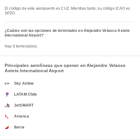
El código de este aeropuerto es CUZ. Mientras tanto, su código ICAO es
SPZO.
¿Cuáles son las opciones de terminales en Alejandro Velasco Astete
International Airport?
Hay 0 terminal(es),
Principales aerolíneas que operan en Alejandro Velasco
Astete International Airport
Sky Airline
LATAM Chile
JetSMART
Avianca
Iberia