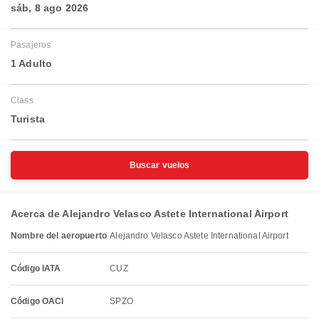
sáb, 8 ago 2026
Pasajeros
1 Adulto
Class
Turista
Buscar vuelos
Acerca de Alejandro Velasco Astete International Airport
Nombre del aeropuerto
Alejandro Velasco Astete International Airport
Código IATA
CUZ
Código OACI
SPZO