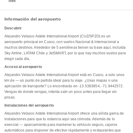
Tren
Información del aeropuerto
Descubrir
Alejandro Velasco Astete International Airport (CUZ/SPZO) es un
aeropuerto principal en Cusco, con vuelos Nacional & Internacional a
muchos destinos. Alrededor de 5 aerolíneas tienen su base aquí, incluida
Sky Airline, LATAM Chile y JetSMART, por lo que hay muchos vuelos para
elegir cada día.
Acceso al aeropuerto
Alejandro Velasco Astete International Airport está en Cusco, a solo unos
km de — un punto de partida ideal para tu viaje. ¿Usas mapas o una
aplicación de transporte? Lo encontrarás en -13.5383854, -71.9442572.
Vengas de donde vengas, intenta salir un poco antes para llegar sin
prisas.
Instalaciones del aeropuerto
Alejandro Velasco Astete International Airport ofrece una sólida gama de
instalaciones para que tu estancia aquí sea cómoda. Además de lo
esencial — aparcamiento para mantener tu vehículo seguro, cajeros
automáticos para disponer de efectivo rápidamente y restaurantes que