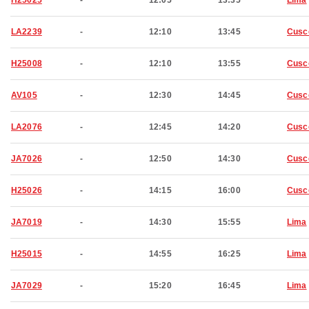
H25025
-
12:05
13:35
Lima
LA2239
-
12:10
13:45
Cusc
H25008
-
12:10
13:55
Cusc
AV105
-
12:30
14:45
Cusc
LA2076
-
12:45
14:20
Cusc
JA7026
-
12:50
14:30
Cusc
H25026
-
14:15
16:00
Cusc
JA7019
-
14:30
15:55
Lima
H25015
-
14:55
16:25
Lima
JA7029
-
15:20
16:45
Lima