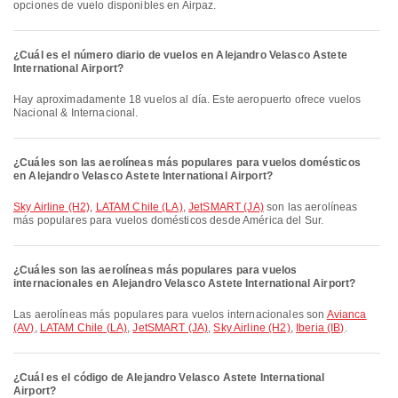
opciones de vuelo disponibles en Airpaz.
¿Cuál es el número diario de vuelos en Alejandro Velasco Astete
International Airport?
Hay aproximadamente 18 vuelos al día. Este aeropuerto ofrece vuelos
Nacional & Internacional.
¿Cuáles son las aerolíneas más populares para vuelos domésticos
en Alejandro Velasco Astete International Airport?
Sky Airline (H2)
,
LATAM Chile (LA)
,
JetSMART (JA)
son las aerolíneas
más populares para vuelos domésticos desde América del Sur.
¿Cuáles son las aerolíneas más populares para vuelos
internacionales en Alejandro Velasco Astete International Airport?
Las aerolíneas más populares para vuelos internacionales son
Avianca
(AV)
,
LATAM Chile (LA)
,
JetSMART (JA)
,
Sky Airline (H2)
,
Iberia (IB)
.
¿Cuál es el código de Alejandro Velasco Astete International
Airport?