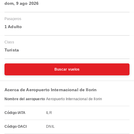
dom, 9 ago 2026
Pasajeros
1 Adulto
Class
Turista
Buscar vuelos
Acerca de Aeropuerto Internacional de Ilorin
Nombre del aeropuerto
Aeropuerto Internacional de Ilorin
Código IATA
ILR
Código OACI
DNIL