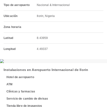
Tipo de aeropuerto
Nacional & Internacional
Ubicación
Ilorin, Nigeria
Zona horaria
Latitud
8.43959
Longitud
4.49337
Instalaciones en Aeropuerto Internacional de Ilorin
Hotel de aeropuerto
ATM
Clínicas y farmacias
Servicio de cambio de divisas
Tienda libre de impuestos