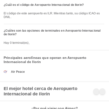
¿Cuál es el código de Aeropuerto Internacional de Ilorin?
El código de este aeropuerto es ILR. Mientras tanto, su código ICAO es
DNIL.
¿Cuáles son las opciones de terminales en Aeropuerto Internacional
de Ilorin?
Hay 0 terminal(es),
Principales aerolíneas que operan en Aeropuerto
Internacional de Ilorin
Air Peace
El mejor hotel cerca de Aeropuerto
Internacional de Ilorin
¿Por qué viajar con Airpaz?