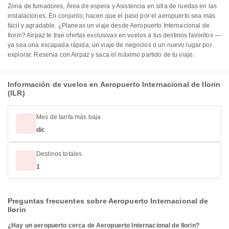
Zona de fumadores, Área de espera y Asistencia en silla de ruedas en las
instalaciones. En conjunto, hacen que el paso por el aeropuerto sea más
fácil y agradable. ¿Planeas un viaje desde Aeropuerto Internacional de
Ilorin? Airpaz te trae ofertas exclusivas en vuelos a tus destinos favoritos —
ya sea una escapada rápida, un viaje de negocios o un nuevo lugar por
explorar. Reserva con Airpaz y saca el máximo partido de tu viaje.
Información de vuelos en Aeropuerto Internacional de Ilorin
(ILR)
Mes de tarifa más baja
dic
Destinos totales
1
Preguntas frecuentes sobre Aeropuerto Internacional de
Ilorin
¿Hay un aeropuerto cerca de Aeropuerto Internacional de Ilorin?