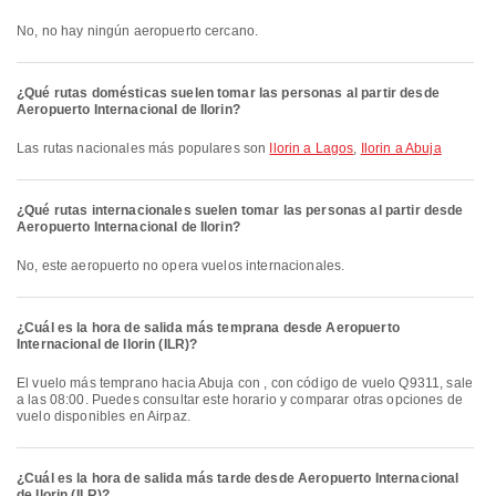
No, no hay ningún aeropuerto cercano.
¿Qué rutas domésticas suelen tomar las personas al partir desde
Aeropuerto Internacional de Ilorin?
Las rutas nacionales más populares son
Ilorin a Lagos
,
Ilorin a Abuja
¿Qué rutas internacionales suelen tomar las personas al partir desde
Aeropuerto Internacional de Ilorin?
No, este aeropuerto no opera vuelos internacionales.
¿Cuál es la hora de salida más temprana desde Aeropuerto
Internacional de Ilorin (ILR)?
El vuelo más temprano hacia Abuja con , con código de vuelo Q9311, sale
a las 08:00. Puedes consultar este horario y comparar otras opciones de
vuelo disponibles en Airpaz.
¿Cuál es la hora de salida más tarde desde Aeropuerto Internacional
de Ilorin (ILR)?