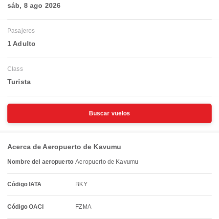
sáb, 8 ago 2026
Pasajeros
1 Adulto
Class
Turista
Buscar vuelos
Acerca de Aeropuerto de Kavumu
Nombre del aeropuerto
Aeropuerto de Kavumu
Código IATA
BKY
Código OACI
FZMA