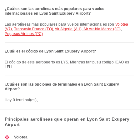
¿Cuáles son las aerolíneas más populares para vuelos
internacionales en Lyon Saint Exupery Airport?
Las aerolíneas más populares para vuelos internacionales son
Volotea
(V7)
,
Transavia France (TO)
,
Air Algerie (AH)
,
Air Arabia Maroc (3O)
,
Pegasus Airlines (PC)
.
¿Cuál es el código de Lyon Saint Exupery Airport?
El código de este aeropuerto es LYS. Mientras tanto, su código ICAO es
LFLL.
¿Cuáles son las opciones de terminales en Lyon Saint Exupery
Airport?
Hay 0 terminal(es),
Principales aerolíneas que operan en Lyon Saint Exupery
Airport
Volotea