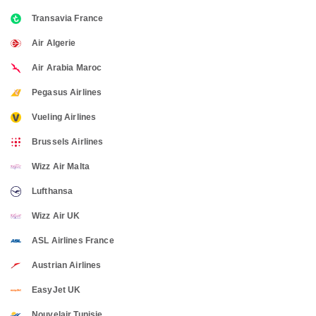
Transavia France
Air Algerie
Air Arabia Maroc
Pegasus Airlines
Vueling Airlines
Brussels Airlines
Wizz Air Malta
Lufthansa
Wizz Air UK
ASL Airlines France
Austrian Airlines
EasyJet UK
Nouvelair Tunisie