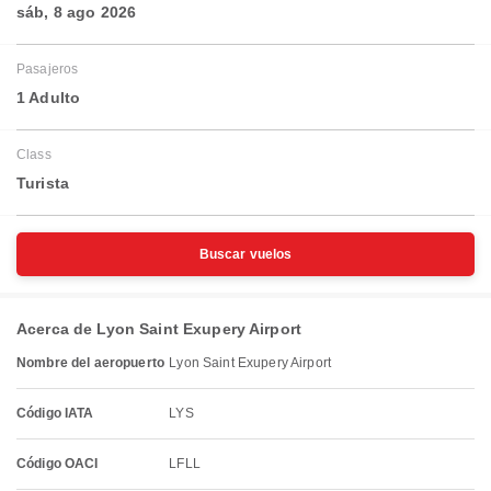
sáb, 8 ago 2026
Pasajeros
1 Adulto
Class
Turista
Buscar vuelos
Acerca de Lyon Saint Exupery Airport
Nombre del aeropuerto
Lyon Saint Exupery Airport
Código IATA
LYS
Código OACI
LFLL