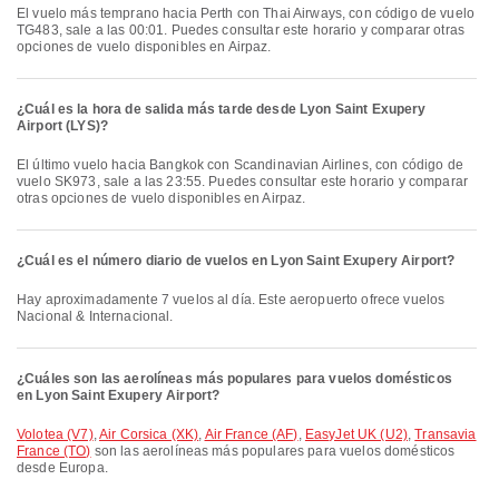
El vuelo más temprano hacia Perth con Thai Airways, con código de vuelo
TG483, sale a las 00:01. Puedes consultar este horario y comparar otras
opciones de vuelo disponibles en Airpaz.
¿Cuál es la hora de salida más tarde desde Lyon Saint Exupery
Airport (LYS)?
El último vuelo hacia Bangkok con Scandinavian Airlines, con código de
vuelo SK973, sale a las 23:55. Puedes consultar este horario y comparar
otras opciones de vuelo disponibles en Airpaz.
¿Cuál es el número diario de vuelos en Lyon Saint Exupery Airport?
Hay aproximadamente 7 vuelos al día. Este aeropuerto ofrece vuelos
Nacional & Internacional.
¿Cuáles son las aerolíneas más populares para vuelos domésticos
en Lyon Saint Exupery Airport?
Volotea (V7)
,
Air Corsica (XK)
,
Air France (AF)
,
EasyJet UK (U2)
,
Transavia
France (TO)
son las aerolíneas más populares para vuelos domésticos
desde Europa.