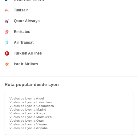
Tunisair
Qatar Airways
Emirates
Air Transat
Turkish Airlines
Israir Airlines
Ruta popular desde Lyon
Vuelos de Lyon a Argel
Vuelos de Lyon a Estocolmo
Vuelos de Lyon a Casablanca
Vuelos de Lyon a Madrid
Vuelos de Lyon a Praga
Vuelos de Lyon a Marrakech
Vuelos de Lyon a Oran
Vuelos de Lyon a Vienna
Vuelos de Lyon a Annaba