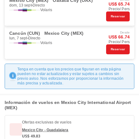
Mexico City (MEX)
Oaxaca City (OAX)
US$ 65.74
dom, 13 sept
Directo
Precio/ Pers
Volaris
Reservar
Cancún (CUN)
Mexico City (MEX)
Desde
US$ 66.74
lun, 7 sept
Directo
Precio/ Pers
Volaris
Reservar
Tenga en cuenta que los precios que figuran en esta página
pueden no estar actualizados y estar sujetos a cambios sin
previo aviso. Nos esforzamos por proporcionar la información
más precisa y actualizada.
Información de vuelos en Mexico City International Airport
(MEX)
Ofertas exclusivas de vuelos
Mexico City - Guadalajara
US$ 49.83