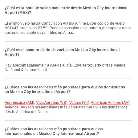
¿Cuál es la hora de salida más tarde desde Mexico City International
Airport (MEX)?
El último vuelo hacia Cancún con Alaska Airlines, con código de vuelo
AS1447, sale a las 23:59. Puedes consultar este horario y comparar otras
opciones de vuelo disponibles en Airpaz.
¿Cuál es el número diario de vuelos en Mexico City International
Airport?
Hay aproximadamente 48 vuelos al día. Este aeropuerto ofrece vuelos
Nacional & Internacional.
¿Cuáles son las aerolíneas más populares para vuelos domésticos
en Mexico City International Airport?
Aeromexico (AM)
,
Viva Aerobus (VB)
,
Volaris (Y4)
,
American Airlines (AA)
,
Avianca (AV)
son las aerolíneas más populares para vuelos domésticos
desde América del Norte.
¿Cuáles son las aerolíneas más populares para vuelos
internacionales en Mexico City International Airport?