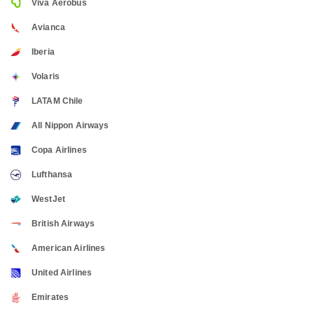
Viva Aerobus
Avianca
Iberia
Volaris
LATAM Chile
All Nippon Airways
Copa Airlines
Lufthansa
WestJet
British Airways
American Airlines
United Airlines
Emirates