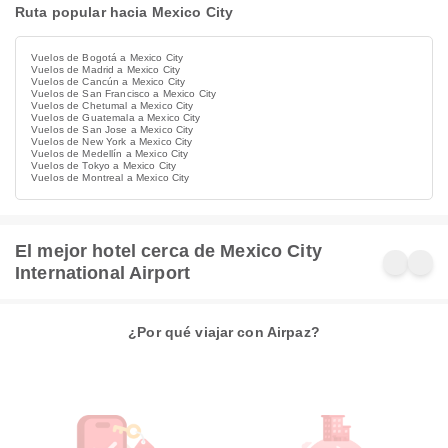
Ruta popular hacia Mexico City
Vuelos de Bogotá a Mexico City
Vuelos de Madrid a Mexico City
Vuelos de Cancún a Mexico City
Vuelos de San Francisco a Mexico City
Vuelos de Chetumal a Mexico City
Vuelos de Guatemala a Mexico City
Vuelos de San Jose a Mexico City
Vuelos de New York a Mexico City
Vuelos de Medellín a Mexico City
Vuelos de Tokyo a Mexico City
Vuelos de Montreal a Mexico City
El mejor hotel cerca de Mexico City
International Airport
¿Por qué viajar con Airpaz?