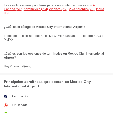
Las aerolíneas más populares para vuelos internacionales son
Air
Canada (AC)
,
Aeromexico (AM)
,
Avianca (AV)
,
Viva Aerobus (VB)
,
Iberia
(IB)
.
¿Cuál es el código de Mexico City International Airport?
El código de este aeropuerto es MEX. Mientras tanto, su código ICAO es
MMMX.
¿Cuáles son las opciones de terminales en Mexico City International
Airport?
Hay 0 terminal(es),
Principales aerolíneas que operan en Mexico City
International Airport
Aeromexico
Air Canada