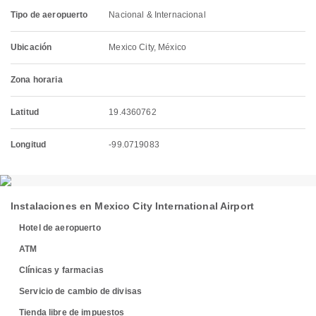
Tipo de aeropuerto
Nacional & Internacional
Ubicación
Mexico City, México
Zona horaria
Latitud
19.4360762
Longitud
-99.0719083
Instalaciones en Mexico City International Airport
Hotel de aeropuerto
ATM
Clínicas y farmacias
Servicio de cambio de divisas
Tienda libre de impuestos