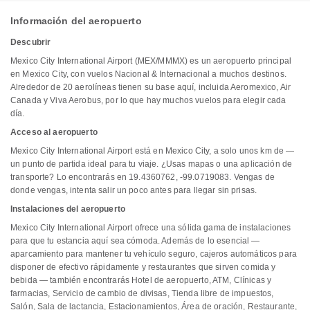
Información del aeropuerto
Descubrir
Mexico City International Airport (MEX/MMMX) es un aeropuerto principal
en Mexico City, con vuelos Nacional & Internacional a muchos destinos.
Alrededor de 20 aerolíneas tienen su base aquí, incluida Aeromexico, Air
Canada y Viva Aerobus, por lo que hay muchos vuelos para elegir cada
día.
Acceso al aeropuerto
Mexico City International Airport está en Mexico City, a solo unos km de —
un punto de partida ideal para tu viaje. ¿Usas mapas o una aplicación de
transporte? Lo encontrarás en 19.4360762, -99.0719083. Vengas de
donde vengas, intenta salir un poco antes para llegar sin prisas.
Instalaciones del aeropuerto
Mexico City International Airport ofrece una sólida gama de instalaciones
para que tu estancia aquí sea cómoda. Además de lo esencial —
aparcamiento para mantener tu vehículo seguro, cajeros automáticos para
disponer de efectivo rápidamente y restaurantes que sirven comida y
bebida — también encontrarás Hotel de aeropuerto, ATM, Clínicas y
farmacias, Servicio de cambio de divisas, Tienda libre de impuestos,
Salón, Sala de lactancia, Estacionamientos, Área de oración, Restaurante,