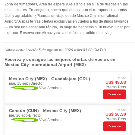
Zona de fumadores, Área de espera y Asistencia en silla de ruedas en las
instalaciones. En conjunto, hacen que el paso por el aeropuerto sea más
fácil y agradable. ¿Planeas un viaje desde Mexico City International
Airport? Airpaz te trae ofertas exclusivas en vuelos a tus destinos favoritos
— ya sea una escapada rápida, un viaje de negocios o un nuevo lugar por
explorar. Reserva con Airpaz y saca el máximo partido de tu viaje.
Última actualización
5 de agosto de 2026 a las 01:08 GMT+0
Reserva y consigue las mejores ofertas de vuelos en
Mexico City International Airport (MEX)
Mexico City (MEX)
Guadalajara (GDL)
Desde
US$ 49.83
mar, 15 sept
Directo
Precio/ Pers
Viva Aerobus
Reservar
Cancún (CUN)
Mexico City (MEX)
Desde
US$ 50.39
jue, 20 ago
Directo
Precio/ Pers
Viva Aerobus
Reservar