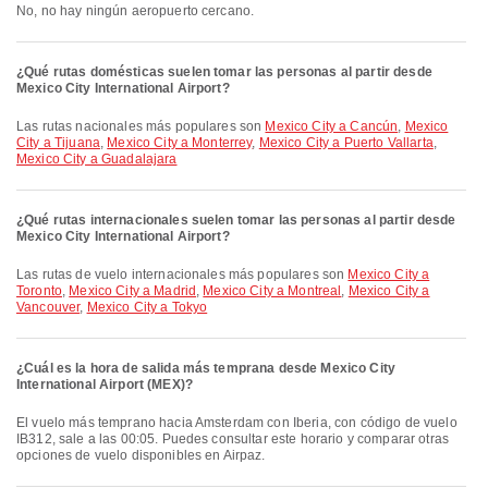
No, no hay ningún aeropuerto cercano.
¿Qué rutas domésticas suelen tomar las personas al partir desde
Mexico City International Airport?
Las rutas nacionales más populares son
Mexico City a Cancún
,
Mexico
City a Tijuana
,
Mexico City a Monterrey
,
Mexico City a Puerto Vallarta
,
Mexico City a Guadalajara
¿Qué rutas internacionales suelen tomar las personas al partir desde
Mexico City International Airport?
Las rutas de vuelo internacionales más populares son
Mexico City a
Toronto
,
Mexico City a Madrid
,
Mexico City a Montreal
,
Mexico City a
Vancouver
,
Mexico City a Tokyo
¿Cuál es la hora de salida más temprana desde Mexico City
International Airport (MEX)?
El vuelo más temprano hacia Amsterdam con Iberia, con código de vuelo
IB312, sale a las 00:05. Puedes consultar este horario y comparar otras
opciones de vuelo disponibles en Airpaz.