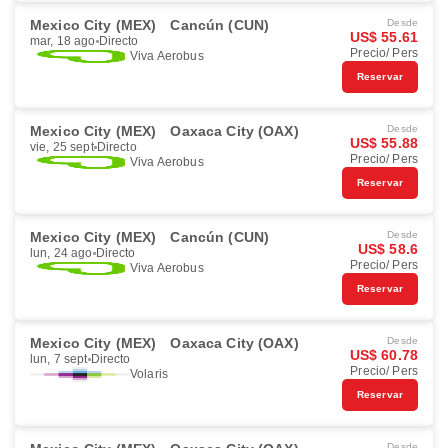
Mexico City (MEX)
Cancún (CUN)
Desde
US$ 55.61
mar, 18 ago
Directo
Precio/ Pers
Viva Aerobus
Reservar
Mexico City (MEX)
Oaxaca City (OAX)
Desde
US$ 55.88
vie, 25 sept
Directo
Precio/ Pers
Viva Aerobus
Reservar
Mexico City (MEX)
Cancún (CUN)
Desde
US$ 58.6
lun, 24 ago
Directo
Precio/ Pers
Viva Aerobus
Reservar
Mexico City (MEX)
Oaxaca City (OAX)
Desde
US$ 60.78
lun, 7 sept
Directo
Precio/ Pers
Volaris
Reservar
Desde