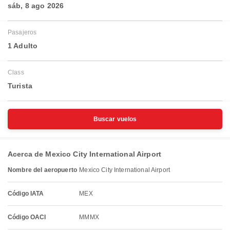
sáb, 8 ago 2026
Pasajeros
1 Adulto
Class
Turista
Buscar vuelos
Acerca de Mexico City International Airport
Nombre del aeropuerto
Mexico City International Airport
Código IATA
MEX
Código OACI
MMMX