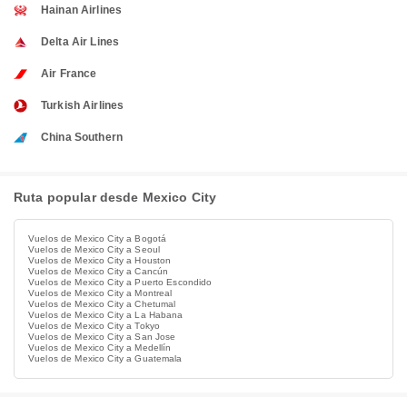
Hainan Airlines
Delta Air Lines
Air France
Turkish Airlines
China Southern
Ruta popular desde Mexico City
Vuelos de Mexico City a Bogotá
Vuelos de Mexico City a Seoul
Vuelos de Mexico City a Houston
Vuelos de Mexico City a Cancún
Vuelos de Mexico City a Puerto Escondido
Vuelos de Mexico City a Montreal
Vuelos de Mexico City a Chetumal
Vuelos de Mexico City a La Habana
Vuelos de Mexico City a Tokyo
Vuelos de Mexico City a San Jose
Vuelos de Mexico City a Medellín
Vuelos de Mexico City a Guatemala