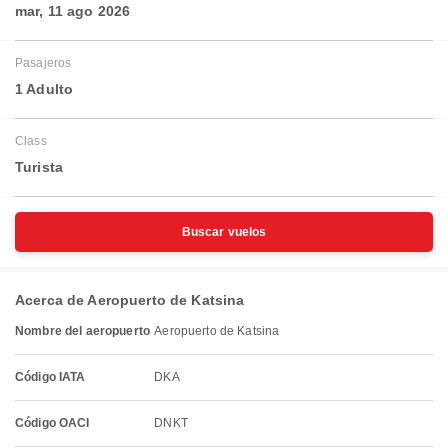
mar, 11 ago 2026
Pasajeros
1 Adulto
Class
Turista
Buscar vuelos
Acerca de Aeropuerto de Katsina
Nombre del aeropuerto
Aeropuerto de Katsina
Código IATA
DKA
Código OACI
DNKT