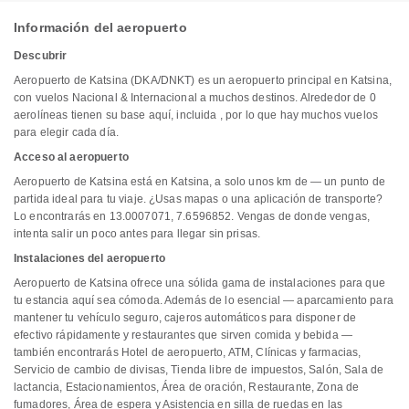
Información del aeropuerto
Descubrir
Aeropuerto de Katsina (DKA/DNKT) es un aeropuerto principal en Katsina,
con vuelos Nacional & Internacional a muchos destinos. Alrededor de 0
aerolíneas tienen su base aquí, incluida , por lo que hay muchos vuelos
para elegir cada día.
Acceso al aeropuerto
Aeropuerto de Katsina está en Katsina, a solo unos km de — un punto de
partida ideal para tu viaje. ¿Usas mapas o una aplicación de transporte?
Lo encontrarás en 13.0007071, 7.6596852. Vengas de donde vengas,
intenta salir un poco antes para llegar sin prisas.
Instalaciones del aeropuerto
Aeropuerto de Katsina ofrece una sólida gama de instalaciones para que
tu estancia aquí sea cómoda. Además de lo esencial — aparcamiento para
mantener tu vehículo seguro, cajeros automáticos para disponer de
efectivo rápidamente y restaurantes que sirven comida y bebida —
también encontrarás Hotel de aeropuerto, ATM, Clínicas y farmacias,
Servicio de cambio de divisas, Tienda libre de impuestos, Salón, Sala de
lactancia, Estacionamientos, Área de oración, Restaurante, Zona de
fumadores, Área de espera y Asistencia en silla de ruedas en las