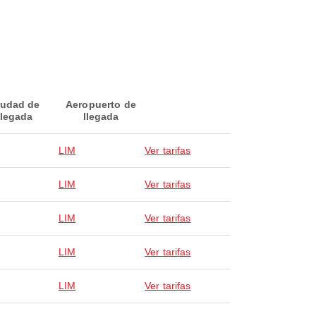
iudad de
Aeropuerto de
llegada
llegada
LIM
Ver tarifas
LIM
Ver tarifas
LIM
Ver tarifas
LIM
Ver tarifas
LIM
Ver tarifas