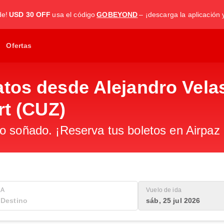
de!
USD 30 OFF
usa el código
GOBEYOND
– ¡descarga la aplicación 
Ofertas
atos desde Alejandro Vela
rt (CUZ)
o soñado. ¡Reserva tus boletos en Airpaz
A
Vuelo de ida
sáb, 25 jul 2026