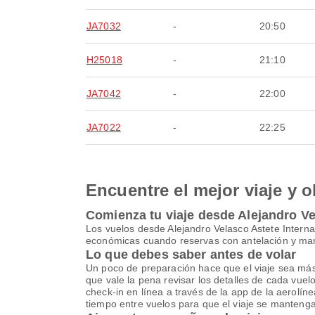
JA7032
-
20:50
H25018
-
21:10
JA7042
-
22:00
JA7022
-
22:25
Encuentre el mejor viaje y o
Comienza tu viaje desde Alejandro Vel
Los vuelos desde Alejandro Velasco Astete Interna
económicas cuando reservas con antelación y manti
Lo que debes saber antes de volar
Un poco de preparación hace que el viaje sea más ll
que vale la pena revisar los detalles de cada vue
check-in en línea a través de la app de la aerolíne
tiempo entre vuelos para que el viaje se mantenga