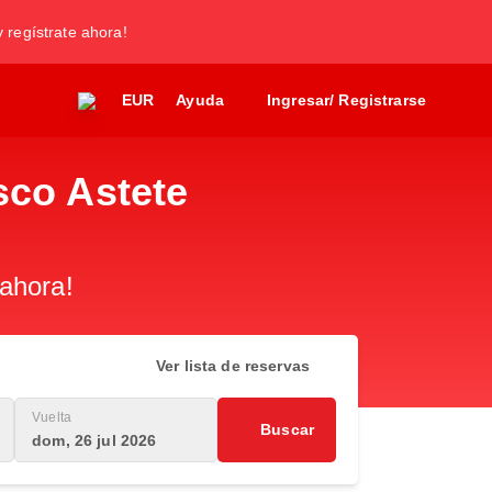
y regístrate ahora!
EUR
Ayuda
Ingresar/ Registrarse
sco Astete
 ahora!
Ver lista de reservas
Vuelta
Buscar
dom, 26 jul 2026