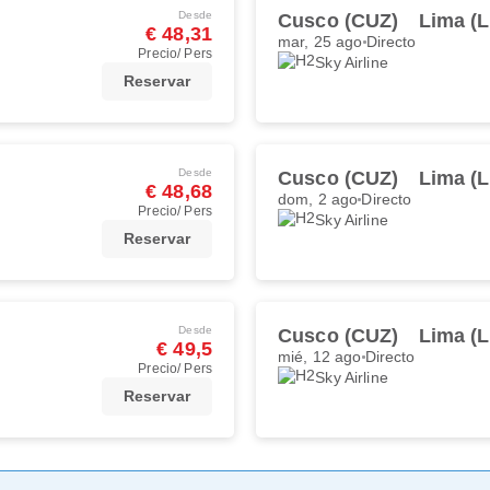
Desde
Cusco (CUZ)
Lima (L
€ 48,31
mar, 25 ago
Directo
Precio/ Pers
Sky Airline
Reservar
Desde
Cusco (CUZ)
Lima (L
€ 48,68
dom, 2 ago
Directo
Precio/ Pers
Sky Airline
Reservar
Desde
Cusco (CUZ)
Lima (L
€ 49,5
mié, 12 ago
Directo
Precio/ Pers
Sky Airline
Reservar