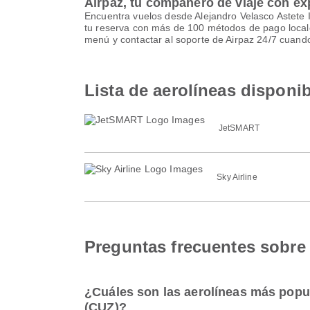
Airpaz, tu compañero de viaje con ex
Encuentra vuelos desde Alejandro Velasco Astete I
tu reserva con más de 100 métodos de pago locales
menú y contactar al soporte de Airpaz 24/7 cuand
Lista de aerolíneas disponib
JetSMART
Sky Airline
Preguntas frecuentes sobre 
¿Cuáles son las aerolíneas más popul
(CUZ)?