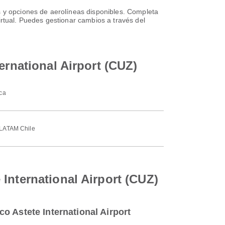
s y opciones de aerolíneas disponibles. Completa
irtual. Puedes gestionar cambios a través del
ernational Airport (CUZ)
ca
LATAM Chile
International Airport (CUZ)
o Astete International Airport