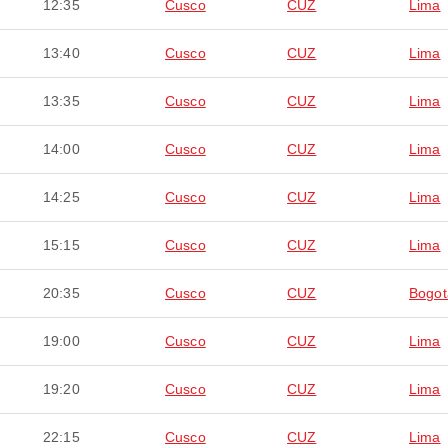
12:35
Cusco
CUZ
Lima
13:40
Cusco
CUZ
Lima
13:35
Cusco
CUZ
Lima
14:00
Cusco
CUZ
Lima
14:25
Cusco
CUZ
Lima
15:15
Cusco
CUZ
Lima
20:35
Cusco
CUZ
Bogot
19:00
Cusco
CUZ
Lima
19:20
Cusco
CUZ
Lima
22:15
Cusco
CUZ
Lima