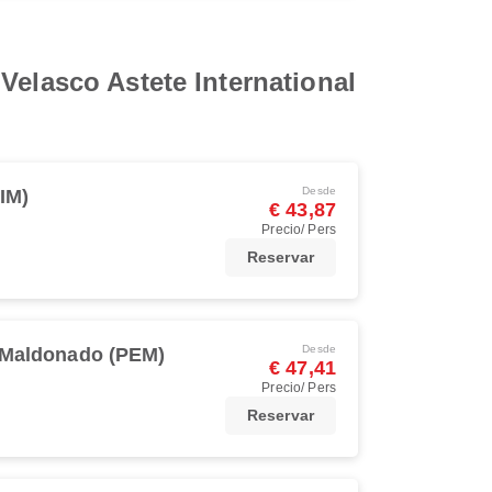
Velasco Astete International
Desde
IM)
€ 43,87
Precio/ Pers
Reservar
Desde
 Maldonado (PEM)
€ 47,41
Precio/ Pers
Reservar