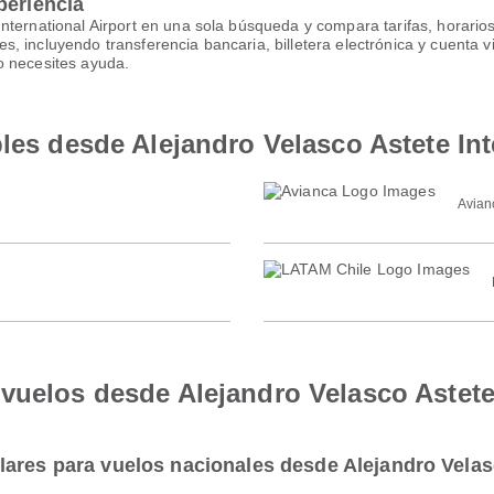
periencia
nternational Airport en una sola búsqueda y compara tarifas, horario
, incluyendo transferencia bancaria, billetera electrónica y cuenta v
o necesites ayuda.
les desde Alejandro Velasco Astete Int
Avian
vuelos desde Alejandro Velasco Astete 
ares para vuelos nacionales desde Alejandro Velasc