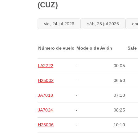
(CUZ)
vie, 24 jul 2026
sáb, 25 jul 2026
do
Número de vuelo
Modelo de Avión
Sale
LA2222
-
00:05
H25002
-
06:50
JA7018
-
07:10
JA7024
-
08:25
H25006
-
10:10