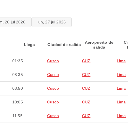
m, 26 jul 2026
lun, 27 jul 2026
Aeropuerto de
C
Llega
Ciudad de salida
salida
01:35
Cusco
CUZ
Lima
08:35
Cusco
CUZ
Lima
08:50
Cusco
CUZ
Lima
10:05
Cusco
CUZ
Lima
11:55
Cusco
CUZ
Lima