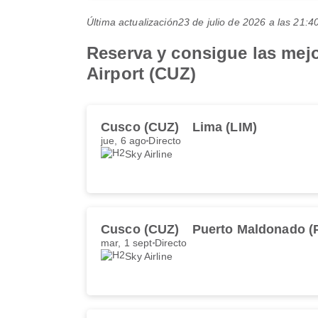
Última actualización
23 de julio de 2026 a las 21
Reserva y consigue las mejo
Airport (CUZ)
Cusco (CUZ)
Lima (LIM)
jue, 6 ago
Directo
Sky Airline
Cusco (CUZ)
Puerto Maldonado (
mar, 1 sept
Directo
Sky Airline