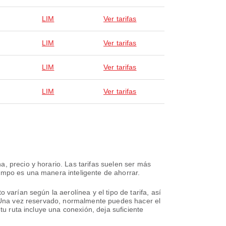
LIM
Ver tarifas
LIM
Ver tarifas
LIM
Ver tarifas
LIM
Ver tarifas
, precio y horario. Las tarifas suelen ser más
empo es una manera inteligente de ahorrar.
varían según la aerolínea y el tipo de tarifa, así
e. Una vez reservado, normalmente puedes hacer el
tu ruta incluye una conexión, deja suficiente