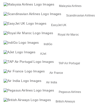
Malaysia Airlines
Scandinavian Airlines
EasyJet UK
Royal Air Maroc
IndiGo
AJet
TAP Air Portugal
Air France
Air India
Pegasus Airlines
British Airways