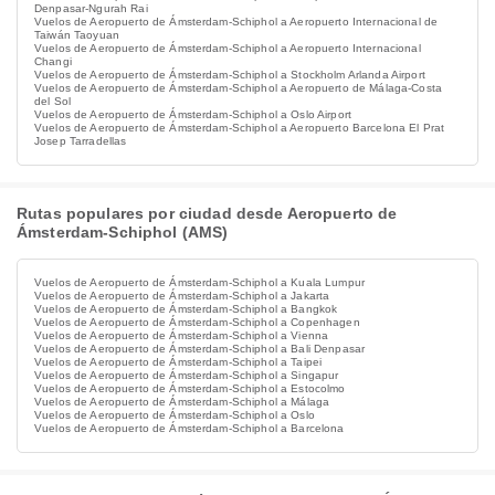
Denpasar-Ngurah Rai
Vuelos de Aeropuerto de Ámsterdam-Schiphol a Aeropuerto Internacional de
Taiwán Taoyuan
Vuelos de Aeropuerto de Ámsterdam-Schiphol a Aeropuerto Internacional
Changi
Vuelos de Aeropuerto de Ámsterdam-Schiphol a Stockholm Arlanda Airport
Vuelos de Aeropuerto de Ámsterdam-Schiphol a Aeropuerto de Málaga-Costa
del Sol
Vuelos de Aeropuerto de Ámsterdam-Schiphol a Oslo Airport
Vuelos de Aeropuerto de Ámsterdam-Schiphol a Aeropuerto Barcelona El Prat
Josep Tarradellas
Rutas populares por ciudad desde Aeropuerto de
Ámsterdam-Schiphol (AMS)
Vuelos de Aeropuerto de Ámsterdam-Schiphol a Kuala Lumpur
Vuelos de Aeropuerto de Ámsterdam-Schiphol a Jakarta
Vuelos de Aeropuerto de Ámsterdam-Schiphol a Bangkok
Vuelos de Aeropuerto de Ámsterdam-Schiphol a Copenhagen
Vuelos de Aeropuerto de Ámsterdam-Schiphol a Vienna
Vuelos de Aeropuerto de Ámsterdam-Schiphol a Bali Denpasar
Vuelos de Aeropuerto de Ámsterdam-Schiphol a Taipei
Vuelos de Aeropuerto de Ámsterdam-Schiphol a Singapur
Vuelos de Aeropuerto de Ámsterdam-Schiphol a Estocolmo
Vuelos de Aeropuerto de Ámsterdam-Schiphol a Málaga
Vuelos de Aeropuerto de Ámsterdam-Schiphol a Oslo
Vuelos de Aeropuerto de Ámsterdam-Schiphol a Barcelona