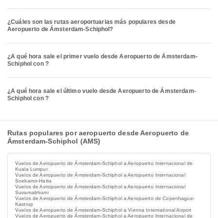
¿Cuáles son las rutas aeroportuarias más populares desde
Aeropuerto de Ámsterdam-Schiphol?
¿A qué hora sale el primer vuelo desde Aeropuerto de Ámsterdam-
Schiphol con ?
¿A qué hora sale el último vuelo desde Aeropuerto de Ámsterdam-
Schiphol con ?
Rutas populares por aeropuerto desde Aeropuerto de
Ámsterdam-Schiphol (AMS)
Vuelos de Aeropuerto de Ámsterdam-Schiphol a Aeropuerto Internacional de
Kuala Lumpur
Vuelos de Aeropuerto de Ámsterdam-Schiphol a Aeropuerto Internacional
Soekarno-Hatta
Vuelos de Aeropuerto de Ámsterdam-Schiphol a Aeropuerto Internacional
Suvarnabhumi
Vuelos de Aeropuerto de Ámsterdam-Schiphol a Aeropuerto de Copenhague-
Kastrup
Vuelos de Aeropuerto de Ámsterdam-Schiphol a Vienna International Airport
Vuelos de Aeropuerto de Ámsterdam-Schiphol a Aeropuerto Internacional de