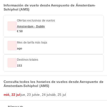
Información de vuelo desde Aeropuerto de Ámsterdam-
Schiphol (AMS)
Ofertas exclusivas de vuelos
Amsterdam - Dublin
€ 50
Mes de tarifa más baja
ago
Destinos totales
153
Consulta todos los horarios de vuelos desde Aeropuerto de
Ámsterdam-Schiphol (AMS)
mié, 22 jul
jue, 23 jul
vie, 24 jul
sáb, 25 jul