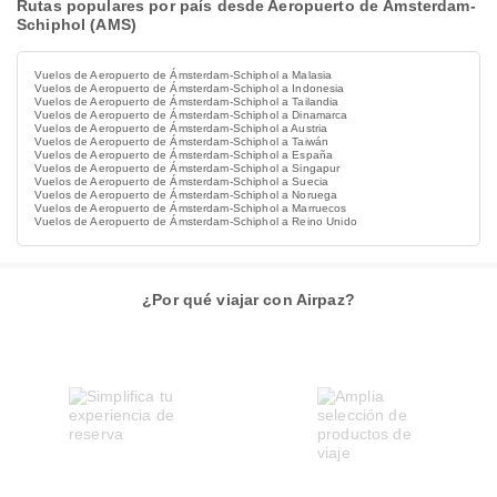
Rutas populares por país desde Aeropuerto de Ámsterdam-
Schiphol (AMS)
Vuelos de Aeropuerto de Ámsterdam-Schiphol a Malasia
Vuelos de Aeropuerto de Ámsterdam-Schiphol a Indonesia
Vuelos de Aeropuerto de Ámsterdam-Schiphol a Tailandia
Vuelos de Aeropuerto de Ámsterdam-Schiphol a Dinamarca
Vuelos de Aeropuerto de Ámsterdam-Schiphol a Austria
Vuelos de Aeropuerto de Ámsterdam-Schiphol a Taiwán
Vuelos de Aeropuerto de Ámsterdam-Schiphol a España
Vuelos de Aeropuerto de Ámsterdam-Schiphol a Singapur
Vuelos de Aeropuerto de Ámsterdam-Schiphol a Suecia
Vuelos de Aeropuerto de Ámsterdam-Schiphol a Noruega
Vuelos de Aeropuerto de Ámsterdam-Schiphol a Marruecos
Vuelos de Aeropuerto de Ámsterdam-Schiphol a Reino Unido
¿Por qué viajar con Airpaz?