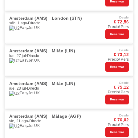
Reservar
Amsterdam (AMS)
London (STN)
Desde
€ 72,56
sáb, 1 ago
Directo
Precio/ Pers
EasyJet UK
Reservar
Amsterdam (AMS)
Milán (LIN)
Desde
€ 73,12
lun, 27 jul
Directo
Precio/ Pers
EasyJet UK
Reservar
Amsterdam (AMS)
Milán (LIN)
Desde
€ 75,12
jue, 23 jul
Directo
Precio/ Pers
EasyJet UK
Reservar
Amsterdam (AMS)
Málaga (AGP)
Desde
€ 76,02
vie, 21 ago
Directo
Precio/ Pers
EasyJet UK
Reservar