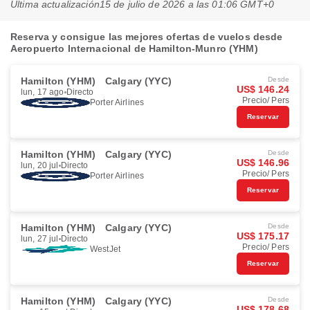
Última actualización
15 de julio de 2026 a las 01:06 GMT+0
Reserva y consigue las mejores ofertas de vuelos desde
Aeropuerto Internacional de Hamilton-Munro (YHM)
Hamilton (YHM)
Calgary (YYC)
Desde
US$ 146.24
lun, 17 ago
Directo
Precio/ Pers
Porter Airlines
Reservar
Hamilton (YHM)
Calgary (YYC)
Desde
US$ 146.96
lun, 20 jul
Directo
Precio/ Pers
Porter Airlines
Reservar
Hamilton (YHM)
Calgary (YYC)
Desde
US$ 175.17
lun, 27 jul
Directo
Precio/ Pers
WestJet
Reservar
Hamilton (YHM)
Calgary (YYC)
Desde
US$ 178.68