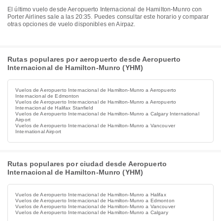
El último vuelo desde Aeropuerto Internacional de Hamilton-Munro con
Porter Airlines sale a las 20:35. Puedes consultar este horario y comparar
otras opciones de vuelo disponibles en Airpaz.
Rutas populares por aeropuerto desde Aeropuerto
Internacional de Hamilton-Munro (YHM)
Vuelos de Aeropuerto Internacional de Hamilton-Munro a Aeropuerto
Internacional de Edmonton
Vuelos de Aeropuerto Internacional de Hamilton-Munro a Aeropuerto
Internacional de Halifax Stanfield
Vuelos de Aeropuerto Internacional de Hamilton-Munro a Calgary International
Airport
Vuelos de Aeropuerto Internacional de Hamilton-Munro a Vancouver
International Airport
Rutas populares por ciudad desde Aeropuerto
Internacional de Hamilton-Munro (YHM)
Vuelos de Aeropuerto Internacional de Hamilton-Munro a Halifax
Vuelos de Aeropuerto Internacional de Hamilton-Munro a Edmonton
Vuelos de Aeropuerto Internacional de Hamilton-Munro a Vancouver
Vuelos de Aeropuerto Internacional de Hamilton-Munro a Calgary