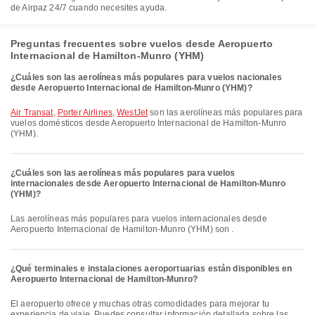
de Airpaz 24/7 cuando necesites ayuda.
Preguntas frecuentes sobre vuelos desde Aeropuerto
Internacional de Hamilton-Munro (YHM)
¿Cuáles son las aerolíneas más populares para vuelos nacionales
desde Aeropuerto Internacional de Hamilton-Munro (YHM)?
Air Transat
,
Porter Airlines
,
WestJet
son las aerolíneas más populares para
vuelos domésticos desde Aeropuerto Internacional de Hamilton-Munro
(YHM).
¿Cuáles son las aerolíneas más populares para vuelos
internacionales desde Aeropuerto Internacional de Hamilton-Munro
(YHM)?
Las aerolíneas más populares para vuelos internacionales desde
Aeropuerto Internacional de Hamilton-Munro (YHM) son .
¿Qué terminales e instalaciones aeroportuarias están disponibles en
Aeropuerto Internacional de Hamilton-Munro?
El aeropuerto ofrece y muchas otras comodidades para mejorar tu
experiencia de viaje. Puedes consultar información detallada sobre las