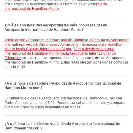
instalaciones y la distribución de las terminales en
Aeropuerto
Internacional de Hamilton-Munro
.
¿Cuáles son las rutas aeroportuarias más populares desde
Aeropuerto Internacional de Hamilton-Munro?
Vuelo desde Aeropuerto Internacional de Hamilton-Munro hasta Vancouver
International Airport
,
Vuelo desde Aeropuerto Internacional de Hamilton-
Munro hasta Calgary International Airport
,
Vuelo desde Aeropuerto
Internacional de Hamilton-Munro hasta Aeropuerto Internacional de
Edmonton
son las rutas aeroportuarias más populares desde Aeropuerto
Internacional de Hamilton-Munro. Estas rutas ofrecen conexiones cómodas
para tu viaje.
¿A qué hora sale el primer vuelo desde Aeropuerto Internacional de
Hamilton-Munro con ?
El primer vuelo desde Aeropuerto Internacional de Hamilton-Munro con
Porter Airlines sale a las 07:25. Puedes consultar este horario y comparar
otras opciones de vuelo disponibles en Airpaz.
¿A qué hora sale el último vuelo desde Aeropuerto Internacional de
Hamilton-Munro con ?