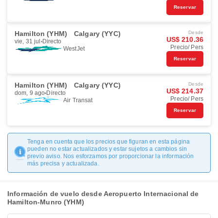
Reservar
Hamilton (YHM)
Calgary (YYC)
Desde
US$ 210.36
vie, 31 jul
Directo
Precio/ Pers
WestJet
Reservar
Hamilton (YHM)
Calgary (YYC)
Desde
US$ 214.37
dom, 9 ago
Directo
Precio/ Pers
Air Transat
Reservar
Tenga en cuenta que los precios que figuran en esta página
pueden no estar actualizados y estar sujetos a cambios sin
previo aviso. Nos esforzamos por proporcionar la información
más precisa y actualizada.
Información de vuelo desde Aeropuerto Internacional de
Hamilton-Munro (YHM)