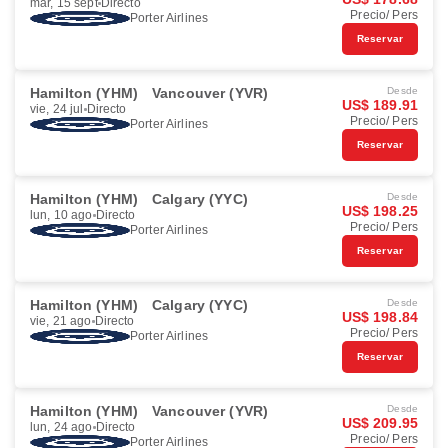
mar, 15 sept
Directo
Precio/ Pers
Porter Airlines
Reservar
Hamilton (YHM)
Vancouver (YVR)
Desde
US$ 189.91
vie, 24 jul
Directo
Precio/ Pers
Porter Airlines
Reservar
Hamilton (YHM)
Calgary (YYC)
Desde
US$ 198.25
lun, 10 ago
Directo
Precio/ Pers
Porter Airlines
Reservar
Hamilton (YHM)
Calgary (YYC)
Desde
US$ 198.84
vie, 21 ago
Directo
Precio/ Pers
Porter Airlines
Reservar
Hamilton (YHM)
Vancouver (YVR)
Desde
US$ 209.95
lun, 24 ago
Directo
Precio/ Pers
Porter Airlines