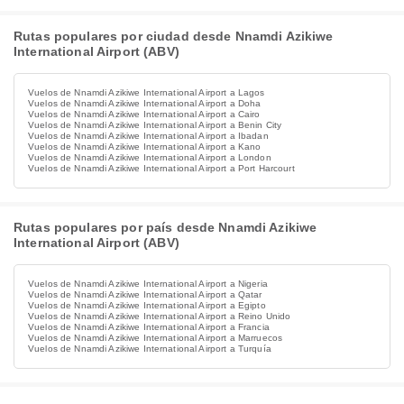
Rutas populares por ciudad desde Nnamdi Azikiwe
International Airport (ABV)
Vuelos de Nnamdi Azikiwe International Airport a Lagos
Vuelos de Nnamdi Azikiwe International Airport a Doha
Vuelos de Nnamdi Azikiwe International Airport a Cairo
Vuelos de Nnamdi Azikiwe International Airport a Benin City
Vuelos de Nnamdi Azikiwe International Airport a Ibadan
Vuelos de Nnamdi Azikiwe International Airport a Kano
Vuelos de Nnamdi Azikiwe International Airport a London
Vuelos de Nnamdi Azikiwe International Airport a Port Harcourt
Rutas populares por país desde Nnamdi Azikiwe
International Airport (ABV)
Vuelos de Nnamdi Azikiwe International Airport a Nigeria
Vuelos de Nnamdi Azikiwe International Airport a Qatar
Vuelos de Nnamdi Azikiwe International Airport a Egipto
Vuelos de Nnamdi Azikiwe International Airport a Reino Unido
Vuelos de Nnamdi Azikiwe International Airport a Francia
Vuelos de Nnamdi Azikiwe International Airport a Marruecos
Vuelos de Nnamdi Azikiwe International Airport a Turquía