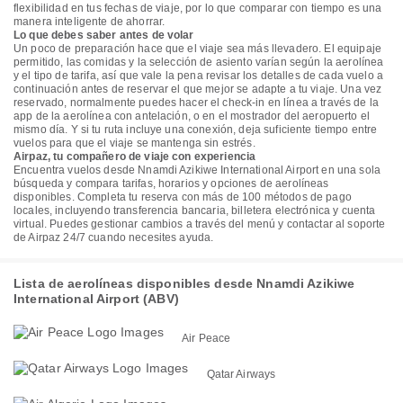
flexibilidad en tus fechas de viaje, por lo que comparar con tiempo es una
manera inteligente de ahorrar.
Lo que debes saber antes de volar
Un poco de preparación hace que el viaje sea más llevadero. El equipaje
permitido, las comidas y la selección de asiento varían según la aerolínea
y el tipo de tarifa, así que vale la pena revisar los detalles de cada vuelo a
continuación antes de reservar el que mejor se adapte a tu viaje. Una vez
reservado, normalmente puedes hacer el check-in en línea a través de la
app de la aerolínea con antelación, o en el mostrador del aeropuerto el
mismo día. Y si tu ruta incluye una conexión, deja suficiente tiempo entre
vuelos para que el viaje se mantenga sin estrés.
Airpaz, tu compañero de viaje con experiencia
Encuentra vuelos desde Nnamdi Azikiwe International Airport en una sola
búsqueda y compara tarifas, horarios y opciones de aerolíneas
disponibles. Completa tu reserva con más de 100 métodos de pago
locales, incluyendo transferencia bancaria, billetera electrónica y cuenta
virtual. Puedes gestionar cambios a través del menú y contactar al soporte
de Airpaz 24/7 cuando necesites ayuda.
Lista de aerolíneas disponibles desde Nnamdi Azikiwe
International Airport (ABV)
Air Peace
Qatar Airways