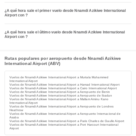
¿A qué hora sale el primer vuelo desde Nnamdi Azikiwe International
Airport con ?
¿A qué hora sale el último vuelo desde Nnamdi Azikiwe International
Airport con ?
Rutas populares por aeropuerto desde Nnamdi Azikiwe
International Airport (ABV)
Vuelos de Nnamdi Azikiwe International Airport a Murtala Muhammed
International Airport
Vuelos de Nnamdi Azikiwe International Airport a Hamad International Airport
Vuelos de Nnamdi Azikiwe International Airport a Cairo International Airport
Vuelos de Nnamdi Azikiwe International Airport a Aeropuerto de Benin
Vuelos de Nnamdi Azikiwe International Airport a Aeropuerto de Ibadan
Vuelos de Nnamdi Azikiwe International Airport a Mallam Aminu Kano
International Airport
Vuelos de Nnamdi Azikiwe International Airport a Aeropuerto de Londres
Heathrow
Vuelos de Nnamdi Azikiwe International Airport a Aeropuerto Internacional de
Asaba
Vuelos de Nnamdi Azikiwe International Airport a Paris Charles de Gaulle Airport
Vuelos de Nnamdi Azikiwe International Airport a Port Harcourt International
Airport