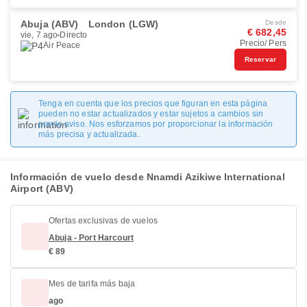
Abuja (ABV)
London (LGW)
Desde
€ 682,45
vie, 7 ago
Directo
Precio/ Pers
Air Peace
Reservar
Tenga en cuenta que los precios que figuran en esta página
pueden no estar actualizados y estar sujetos a cambios sin
previo aviso. Nos esforzamos por proporcionar la información
más precisa y actualizada.
Información de vuelo desde Nnamdi Azikiwe International
Airport (ABV)
Ofertas exclusivas de vuelos
Abuja - Port Harcourt
€ 89
Mes de tarifa más baja
ago