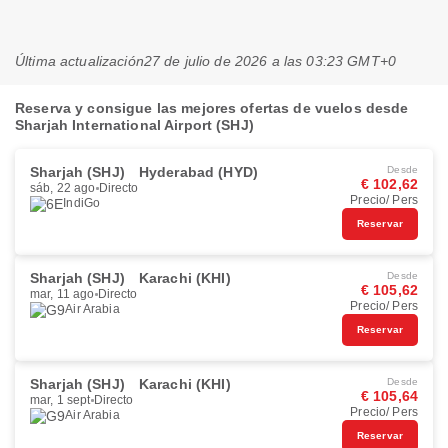
Última actualización
27 de julio de 2026 a las 03:23 GMT+0
Reserva y consigue las mejores ofertas de vuelos desde
Sharjah International Airport (SHJ)
Sharjah (SHJ)
Hyderabad (HYD)
Desde
€ 102,62
sáb, 22 ago
Directo
Precio/ Pers
IndiGo
Reservar
Sharjah (SHJ)
Karachi (KHI)
Desde
€ 105,62
mar, 11 ago
Directo
Precio/ Pers
Air Arabia
Reservar
Sharjah (SHJ)
Karachi (KHI)
Desde
€ 105,64
mar, 1 sept
Directo
Precio/ Pers
Air Arabia
Reservar