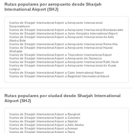
Rutas populares por aeropuerto desde Sharjah
International Airport (SHJ)
Vuelos de Sharjah International Airport a Aeropuerto Internacional
Suvarnabhumi
Vuelos de Sharjah International Airport a Aeropuerto Internacional Bandaranaike
Vuelos de Sharjah International Airport a Jomo Kenyatta International Airport
Vuelos de Sharjah International Airport a Aeropuerto Internacional de Adís
Abeba Bole
Vuelos de Sharjah International Airport a Aeropuerto Internacional Reina Alia
Vuelos de Sharjah International Airport a Aeropuerto Internacional Hazrat
Shahjalal
Vuelos de Sharjah International Airport a Trivandrum International Airport
Vuelos de Sharjah International Airport a Aeropuerto de Damasco
Vuelos de Sharjah International Airport a Aeropuerto Internacional Rafic Hariri
Vuelos de Sharjah International Airport a Aeropuerto Internacional de Kuala
Lumpur
Vuelos de Sharjah International Airport a Cairo International Airport
Vuelos de Sharjah International Airport a Baghdad International Airport
Rutas populares por ciudad desde Sharjah International
Airport (SHJ)
Vuelos de Sharjah International Airport a Bangkok
Vuelos de Sharjah International Airport a Colombo
Vuelos de Sharjah International Airport a Nairobi
Vuelos de Sharjah International Airport a Adís Abeba
Vuelos de Sharjah International Airport a Amman
Vuelos de Sharjah International Airport a Daca