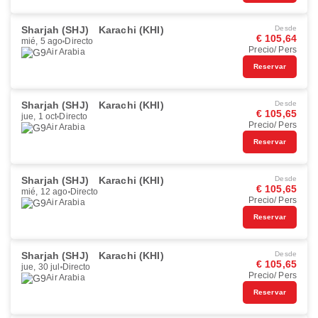
Sharjah (SHJ)
Karachi (KHI)
Desde
€ 105,64
mié, 5 ago
Directo
Precio/ Pers
Air Arabia
Reservar
Sharjah (SHJ)
Karachi (KHI)
Desde
€ 105,65
jue, 1 oct
Directo
Precio/ Pers
Air Arabia
Reservar
Sharjah (SHJ)
Karachi (KHI)
Desde
€ 105,65
mié, 12 ago
Directo
Precio/ Pers
Air Arabia
Reservar
Sharjah (SHJ)
Karachi (KHI)
Desde
€ 105,65
jue, 30 jul
Directo
Precio/ Pers
Air Arabia
Reservar