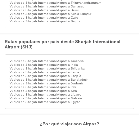
Vuelos de Sharjah International Airport a Thiruvananthapuram
Vuelos de Sharjah International Airport a Damasco
Vuelos de Sharjah International Airport a Beirut
Vuelos de Sharjah International Airport a Kuala Lumpur
Vuelos de Sharjah International Airport a Cairo
Vuelos de Sharjah International Airport a Bagdad
Rutas populares por país desde Sharjah International
Airport (SHJ)
Vuelos de Sharjah International Airport a Tailandia
Vuelos de Sharjah International Airport a India
Vuelos de Sharjah International Airport a Sri Lanka
Vuelos de Sharjah International Airport a Kenia
Vuelos de Sharjah International Airport a Etiopía
Vuelos de Sharjah International Airport a Bangladesh
Vuelos de Sharjah International Airport a Jordania
Vuelos de Sharjah International Airport a Irak
Vuelos de Sharjah International Airport a Siria
Vuelos de Sharjah International Airport a Líbano
Vuelos de Sharjah International Airport a Malasia
Vuelos de Sharjah International Airport a Egipto
¿Por qué viajar con Airpaz?