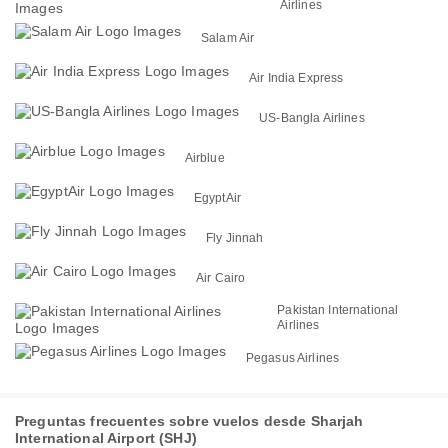
Airlines
Salam Air
Air India Express
US-Bangla Airlines
Airblue
EgyptAir
Fly Jinnah
Air Cairo
Pakistan International
Airlines
Pegasus Airlines
Preguntas frecuentes sobre vuelos desde Sharjah
International Airport (SHJ)