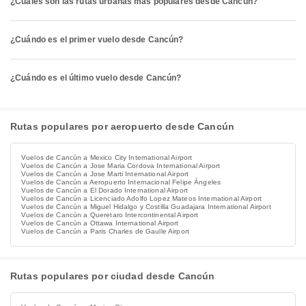
¿Cuáles son las rutas urbanas más populares desde Cancún?
¿Cuándo es el primer vuelo desde Cancún?
¿Cuándo es el último vuelo desde Cancún?
Rutas populares por aeropuerto desde Cancún
Vuelos de Cancún a Mexico City International Airport
Vuelos de Cancún a Jose Maria Cordova International Airport
Vuelos de Cancún a Jose Marti International Airport
Vuelos de Cancún a Aeropuerto Internacional Felipe Ángeles
Vuelos de Cancún a El Dorado International Airport
Vuelos de Cancún a Licenciado Adolfo Lopez Mateos International Airport
Vuelos de Cancún a Miguel Hidalgo y Costilla Guadajara International Airport
Vuelos de Cancún a Queretaro Intercontinental Airport
Vuelos de Cancún a Ottawa International Airport
Vuelos de Cancún a Paris Charles de Gaulle Airport
Rutas populares por ciudad desde Cancún