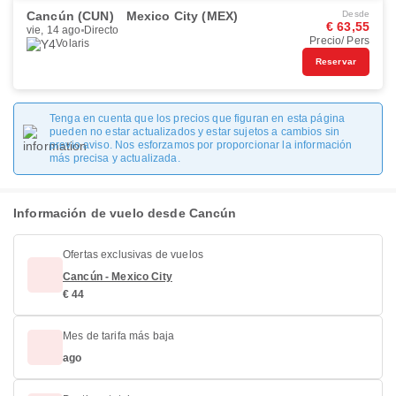
Cancún (CUN)
Mexico City (MEX)
Desde
€ 63,55
vie, 14 ago
Directo
Precio/ Pers
Volaris
Reservar
Tenga en cuenta que los precios que figuran en esta página
pueden no estar actualizados y estar sujetos a cambios sin
previo aviso. Nos esforzamos por proporcionar la información
más precisa y actualizada.
Información de vuelo desde Cancún
Ofertas exclusivas de vuelos
Cancún - Mexico City
€ 44
Mes de tarifa más baja
ago