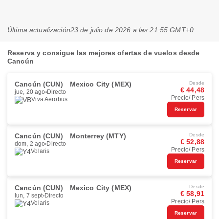
Última actualización
23 de julio de 2026 a las 21:55 GMT+0
Reserva y consigue las mejores ofertas de vuelos desde
Cancún
Cancún (CUN)
Mexico City (MEX)
Desde
€ 44,48
jue, 20 ago
Directo
Precio/ Pers
Viva Aerobus
Reservar
Cancún (CUN)
Monterrey (MTY)
Desde
€ 52,88
dom, 2 ago
Directo
Precio/ Pers
Volaris
Reservar
Cancún (CUN)
Mexico City (MEX)
Desde
€ 58,91
lun, 7 sept
Directo
Precio/ Pers
Volaris
Reservar