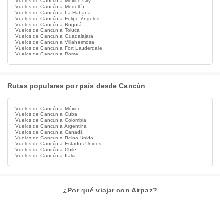
Vuelos de Cancún a Mexico City
Vuelos de Cancún a Medellín
Vuelos de Cancún a La Habana
Vuelos de Cancún a Felipe Ángeles
Vuelos de Cancún a Bogotá
Vuelos de Cancún a Toluca
Vuelos de Cancún a Guadalajara
Vuelos de Cancún a Villahermosa
Vuelos de Cancún a Fort Lauderdale
Vuelos de Cancún a Rome
Rutas populares por país desde Cancún
Vuelos de Cancún a México
Vuelos de Cancún a Cuba
Vuelos de Cancún a Colombia
Vuelos de Cancún a Argentina
Vuelos de Cancún a Canadá
Vuelos de Cancún a Reino Unido
Vuelos de Cancún a Estados Unidos
Vuelos de Cancún a Chile
Vuelos de Cancún a Italia
¿Por qué viajar con Airpaz?