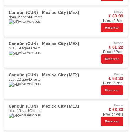
Cancún (CUN)
Mexico City (MEX)
Desde
€ 60,99
dom, 27 sept
Directo
Precio/ Pers
Viva Aerobus
Reservar
Cancún (CUN)
Mexico City (MEX)
Desde
€ 61,22
mié, 19 ago
Directo
Precio/ Pers
Viva Aerobus
Reservar
Cancún (CUN)
Mexico City (MEX)
Desde
€ 63,33
sáb, 22 ago
Directo
Precio/ Pers
Viva Aerobus
Reservar
Cancún (CUN)
Mexico City (MEX)
Desde
€ 63,33
mar, 15 sept
Directo
Precio/ Pers
Viva Aerobus
Reservar