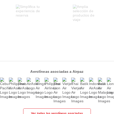
Aerolíneas asociadas a Airpaz
Ver todas las aerolíneas asociadas