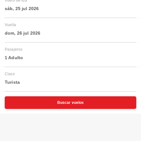
Vuelo de ida
sáb, 25 jul 2026
Vuelta
dom, 26 jul 2026
Pasajeros
1 Adulto
Class
Turista
Buscar vuelos