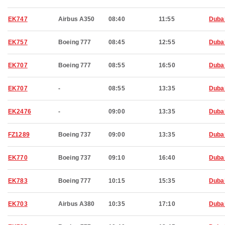
EK747
Airbus A350
08:40
11:55
Duba
EK757
Boeing 777
08:45
12:55
Duba
EK707
Boeing 777
08:55
16:50
Duba
EK707
-
08:55
13:35
Duba
EK2476
-
09:00
13:35
Duba
FZ1289
Boeing 737
09:00
13:35
Duba
EK770
Boeing 737
09:10
16:40
Duba
EK783
Boeing 777
10:15
15:35
Duba
EK703
Airbus A380
10:35
17:10
Duba