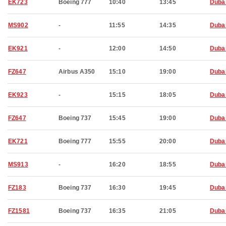
EK723
Boeing 777
10:40
13:45
Duba
MS902
-
11:55
14:35
Duba
EK921
-
12:00
14:50
Duba
FZ647
Airbus A350
15:10
19:00
Duba
EK923
-
15:15
18:05
Duba
FZ647
Boeing 737
15:45
19:00
Duba
EK721
Boeing 777
15:55
20:00
Duba
MS913
-
16:20
18:55
Duba
FZ183
Boeing 737
16:30
19:45
Duba
FZ1581
Boeing 737
16:35
21:05
Duba