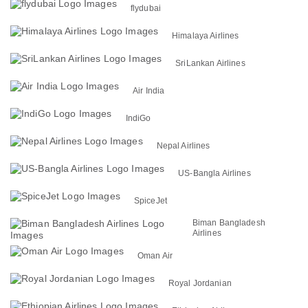
flydubai
Himalaya Airlines
SriLankan Airlines
Air India
IndiGo
Nepal Airlines
US-Bangla Airlines
SpiceJet
Biman Bangladesh
Airlines
Oman Air
Royal Jordanian