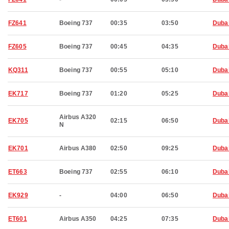
FZ641
Boeing 737
00:35
03:50
Duba
FZ605
Boeing 737
00:45
04:35
Duba
KQ311
Boeing 737
00:55
05:10
Duba
EK717
Boeing 737
01:20
05:25
Duba
Airbus A320
EK705
02:15
06:50
Duba
N
EK701
Airbus A380
02:50
09:25
Duba
ET663
Boeing 737
02:55
06:10
Duba
EK929
-
04:00
06:50
Duba
ET601
Airbus A350
04:25
07:35
Duba