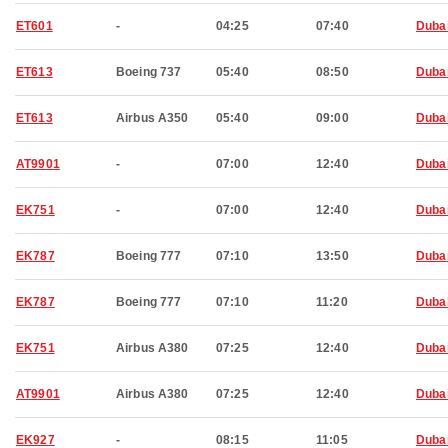
ET601
-
04:25
07:40
Duba
ET613
Boeing 737
05:40
08:50
Duba
ET613
Airbus A350
05:40
09:00
Duba
AT9901
-
07:00
12:40
Duba
EK751
-
07:00
12:40
Duba
EK787
Boeing 777
07:10
13:50
Duba
EK787
Boeing 777
07:10
11:20
Duba
EK751
Airbus A380
07:25
12:40
Duba
AT9901
Airbus A380
07:25
12:40
Duba
EK927
-
08:15
11:05
Duba