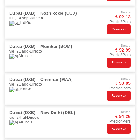
Dubai (DXB)
Kozhikode (CCJ)
Desde
€ 92,13
lun, 14 sept
Directo
Precio/ Pers
IndiGo
Reservar
Dubai (DXB)
Mumbai (BOM)
Desde
€ 92,99
vie, 21 ago
Directo
Precio/ Pers
Air India
Reservar
Dubai (DXB)
Chennai (MAA)
Desde
€ 93,85
vie, 21 ago
Directo
Precio/ Pers
IndiGo
Reservar
Dubai (DXB)
New Delhi (DEL)
Desde
€ 94,26
vie, 24 jul
Directo
Precio/ Pers
Air India
Reservar