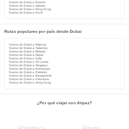
Vuelos de Dubai a Karachi
Vuelos de Dubai a Jakarta
Vuelos de Dubai a Hong Kong
Vuelos de Dubai a Kochi
Rutas populares por país desde Dubai
Vuelos de Dubai a Filipinas
Vuelos de Dubai a Tailandia
Vuelos de Dubai a Malasia
Vuelos de Dubai a Nepal
Vuelos de Dubai a India
Vuelos de Dubai a Sri Lanka
Vuelos de Dubai a Singapur
Vuelos de Dubai a Azerbaiyán
Vuelos de Dubai a Pakistán
Vuelos de Dubai a Bangladesh
Vuelos de Dubai a Indonesia
Vuelos de Dubai a Hong Kong
¿Por qué viajar con Airpaz?