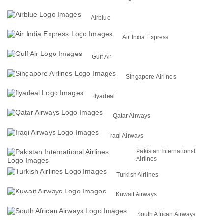
Airblue
Air India Express
Gulf Air
Singapore Airlines
flyadeal
Qatar Airways
Iraqi Airways
Pakistan International
Airlines
Turkish Airlines
Kuwait Airways
South African Airways