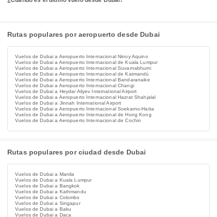
¿Cuándo es el último vuelo desde Dubai?
Rutas populares por aeropuerto desde Dubai
Vuelos de Dubai a Aeropuerto Internacional Ninoy Aquino
Vuelos de Dubai a Aeropuerto Internacional de Kuala Lumpur
Vuelos de Dubai a Aeropuerto Internacional Suvarnabhumi
Vuelos de Dubai a Aeropuerto Internacional de Katmandú
Vuelos de Dubai a Aeropuerto Internacional Bandaranaike
Vuelos de Dubai a Aeropuerto Internacional Changi
Vuelos de Dubai a Heydar Aliyev International Airport
Vuelos de Dubai a Aeropuerto Internacional Hazrat Shahjalal
Vuelos de Dubai a Jinnah International Airport
Vuelos de Dubai a Aeropuerto Internacional Soekarno-Hatta
Vuelos de Dubai a Aeropuerto Internacional de Hong Kong
Vuelos de Dubai a Aeropuerto Internacional de Cochin
Rutas populares por ciudad desde Dubai
Vuelos de Dubai a Manila
Vuelos de Dubai a Kuala Lumpur
Vuelos de Dubai a Bangkok
Vuelos de Dubai a Kathmandu
Vuelos de Dubai a Colombo
Vuelos de Dubai a Singapur
Vuelos de Dubai a Baku
Vuelos de Dubai a Daca