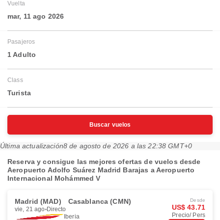
Vuelta
mar, 11 ago 2026
Pasajeros
1 Adulto
Class
Turista
Buscar vuelos
Última actualización
8 de agosto de 2026 a las 22:38 GMT+0
Reserva y consigue las mejores ofertas de vuelos desde
Aeropuerto Adolfo Suárez Madrid Barajas a Aeropuerto
Internacional Mohámmed V
Madrid (MAD)
Casablanca (CMN)
Desde
US$ 43.71
vie, 21 ago
Directo
Precio/ Pers
Iberia