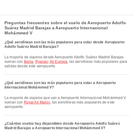
Preguntas frecuentes sobre el vuelo de Aeropuerto Adolfo
Suárez Madrid Barajas a Aeropuerto Internacional
Mohámmed V
¿Qué aerolíneas son las más populares para volar desde Aeropuerto
Adolfo Suárez Madrid Barajas?
La mayoría de viajeros desde Aeropuerto Adolfo Suárez Madrid Barajas
vuelan con
Iberia
,
Ryanair
,
Air Europa
, las aerolíneas más populares para
salidas desde este aeropuerto.
¿Qué aerolíneas son las más populares para volar a Aeropuerto
Internacional Mohámmed V?
La mayoría de viajeros que van a Aeropuerto Internacional Mohámmed V
vuelan con
Royal Air Maroc
, las aerolíneas más populares de este
aeropuerto.
¿Cuántos vuelos hay disponibles desde Aeropuerto Adolfo Suárez
Madrid Barajas a Aeropuerto Internacional Mohámmed V?