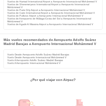
Vuelos de Hamad International Airport a Aeropuerto Internacional Mohámmed V
Vuelos de Sheremetyevo International Airport a Aeropuerto Internacional
Mohámmed V
Vuelos de Paris Orly Airport a Aeropuerto Internacional Mohámmed V
Vuelos de Cairo International Airport a Aeropuerto Internacional Mohámmed V
Vuelos de Pulkovo Airport a Aeropuerto Internacional Mohámmed V
Vuelos de Aeropuerto de Málaga-Costa del Sol a Aeropuerto Internacional
Mohámmed V
Vuelos de Agadir Al Massira Airport a Aeropuerto Internacional Mohámmed V
Más vuelos recomendados de Aeropuerto Adolfo Suárez
Madrid Barajas a Aeropuerto Internacional Mohámmed V
Vuelo Desde Aeropuerto Adolfo Suárez Madrid Barajas
Vuelo Desde Aeropuerto Internacional Mohámmed V
Vuelo A Aeropuerto Adolfo Suárez Madrid Barajas
Vuelo A Aeropuerto Internacional Mohámmed V
¿Por qué viajar con Airpaz?