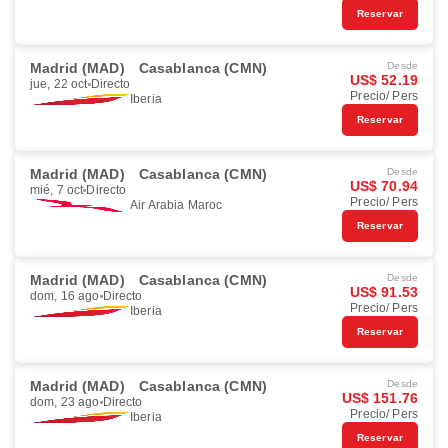
Reservar
Madrid (MAD)
Casablanca (CMN)
Desde
US$ 52.19
jue, 22 oct
Directo
Precio/ Pers
Iberia
Reservar
Madrid (MAD)
Casablanca (CMN)
Desde
US$ 70.94
mié, 7 oct
Directo
Precio/ Pers
Air Arabia Maroc
Reservar
Madrid (MAD)
Casablanca (CMN)
Desde
US$ 91.53
dom, 16 ago
Directo
Precio/ Pers
Iberia
Reservar
Madrid (MAD)
Casablanca (CMN)
Desde
US$ 151.76
dom, 23 ago
Directo
Precio/ Pers
Iberia
Reservar