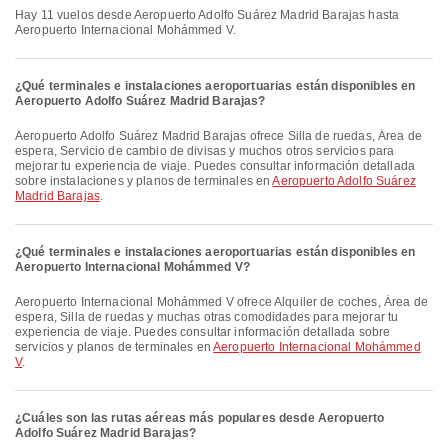
Hay 11 vuelos desde Aeropuerto Adolfo Suárez Madrid Barajas hasta
Aeropuerto Internacional Mohámmed V.
¿Qué terminales e instalaciones aeroportuarias están disponibles en
Aeropuerto Adolfo Suárez Madrid Barajas?
Aeropuerto Adolfo Suárez Madrid Barajas ofrece Silla de ruedas, Área de
espera, Servicio de cambio de divisas y muchos otros servicios para
mejorar tu experiencia de viaje. Puedes consultar información detallada
sobre instalaciones y planos de terminales en
Aeropuerto Adolfo Suárez
Madrid Barajas
.
¿Qué terminales e instalaciones aeroportuarias están disponibles en
Aeropuerto Internacional Mohámmed V?
Aeropuerto Internacional Mohámmed V ofrece Alquiler de coches, Área de
espera, Silla de ruedas y muchas otras comodidades para mejorar tu
experiencia de viaje. Puedes consultar información detallada sobre
servicios y planos de terminales en
Aeropuerto Internacional Mohámmed
V
.
¿Cuáles son las rutas aéreas más populares desde Aeropuerto
Adolfo Suárez Madrid Barajas?