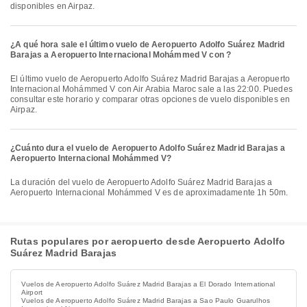
disponibles en Airpaz.
¿A qué hora sale el último vuelo de Aeropuerto Adolfo Suárez Madrid
Barajas a Aeropuerto Internacional Mohámmed V con ?
El último vuelo de Aeropuerto Adolfo Suárez Madrid Barajas a Aeropuerto
Internacional Mohámmed V con Air Arabia Maroc sale a las 22:00. Puedes
consultar este horario y comparar otras opciones de vuelo disponibles en
Airpaz.
¿Cuánto dura el vuelo de Aeropuerto Adolfo Suárez Madrid Barajas a
Aeropuerto Internacional Mohámmed V?
La duración del vuelo de Aeropuerto Adolfo Suárez Madrid Barajas a
Aeropuerto Internacional Mohámmed V es de aproximadamente 1h 50m.
Rutas populares por aeropuerto desde Aeropuerto Adolfo
Suárez Madrid Barajas
Vuelos de Aeropuerto Adolfo Suárez Madrid Barajas a El Dorado International
Airport
Vuelos de Aeropuerto Adolfo Suárez Madrid Barajas a Sao Paulo Guarulhos