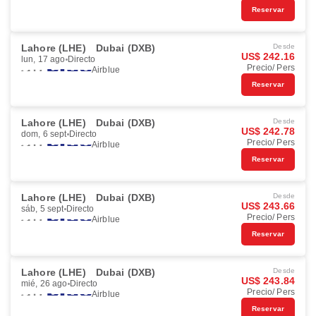
Reservar
Lahore (LHE)
Dubai (DXB)
Desde
US$ 242.16
lun, 17 ago
Directo
Precio/ Pers
Airblue
Reservar
Lahore (LHE)
Dubai (DXB)
Desde
US$ 242.78
dom, 6 sept
Directo
Precio/ Pers
Airblue
Reservar
Lahore (LHE)
Dubai (DXB)
Desde
US$ 243.66
sáb, 5 sept
Directo
Precio/ Pers
Airblue
Reservar
Lahore (LHE)
Dubai (DXB)
Desde
US$ 243.84
mié, 26 ago
Directo
Precio/ Pers
Airblue
Reservar