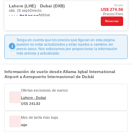
Lahore (LHE)
Dubai (DXB)
Desde
US$ 274.56
sáb, 26 sept
Directo
Precio/ Pers
Airblue
Reservar
Tenga en cuenta que los precios que figuran en esta página
pueden no estar actualizados y estar sujetos a cambios sin
previo aviso. Nos esforzamos por proporcionar la información
más precisa y actualizada.
Información de vuelo desde Allama Iqbal International
Airport a Aeropuerto Internacional de Dubái
Ofertas exclusivas de vuelos
Lahore - Dubai
US$ 241.82
Mes de tarifa más baja
ago