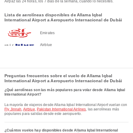
Airpaz las 24 horas, los 7 días de la semana, cuando lo necesites.
Lista de aerolíneas disponibles de Allama Iqbal
International Airport a Aeropuerto Internacional de Dubái
Emirates
Airblue
Preguntas frecuentes sobre el vuelo de Allama Iqbal
International Airport a Aeropuerto Internacional de Dubái
¿Qué aerolíneas son las más populares para volar desde Allama Iqbal
International Airport?
La mayoría de viajeros desde Allama Iqbal International Airport vuelan con
Fly Jinnah
,
Airblue
,
Pakistan International Airlines
, las aerolíneas más
populares para salidas desde este aeropuerto.
¿Cuántos vuelos hay disponibles desde Allama Iqbal International