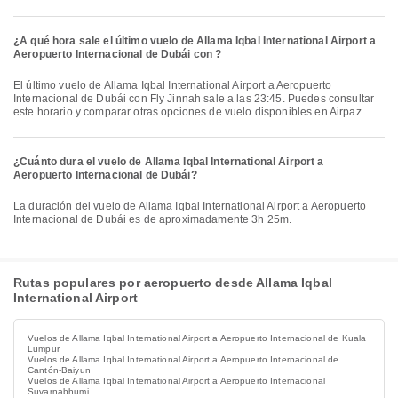
¿A qué hora sale el último vuelo de Allama Iqbal International Airport a
Aeropuerto Internacional de Dubái con ?
El último vuelo de Allama Iqbal International Airport a Aeropuerto
Internacional de Dubái con Fly Jinnah sale a las 23:45. Puedes consultar
este horario y comparar otras opciones de vuelo disponibles en Airpaz.
¿Cuánto dura el vuelo de Allama Iqbal International Airport a
Aeropuerto Internacional de Dubái?
La duración del vuelo de Allama Iqbal International Airport a Aeropuerto
Internacional de Dubái es de aproximadamente 3h 25m.
Rutas populares por aeropuerto desde Allama Iqbal
International Airport
Vuelos de Allama Iqbal International Airport a Aeropuerto Internacional de Kuala
Lumpur
Vuelos de Allama Iqbal International Airport a Aeropuerto Internacional de
Cantón-Baiyun
Vuelos de Allama Iqbal International Airport a Aeropuerto Internacional
Suvarnabhumi