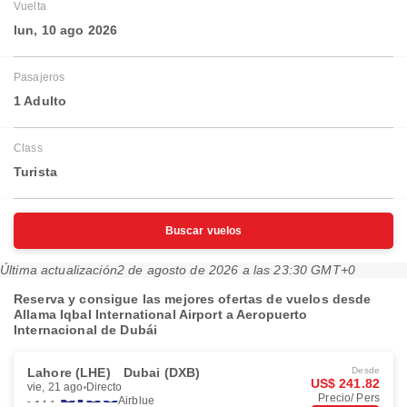
Vuelta
lun, 10 ago 2026
Pasajeros
1 Adulto
Class
Turista
Buscar vuelos
Última actualización
2 de agosto de 2026 a las 23:30 GMT+0
Reserva y consigue las mejores ofertas de vuelos desde
Allama Iqbal International Airport a Aeropuerto
Internacional de Dubái
Lahore (LHE)
Dubai (DXB)
Desde
US$ 241.82
vie, 21 ago
Directo
Precio/ Pers
Airblue