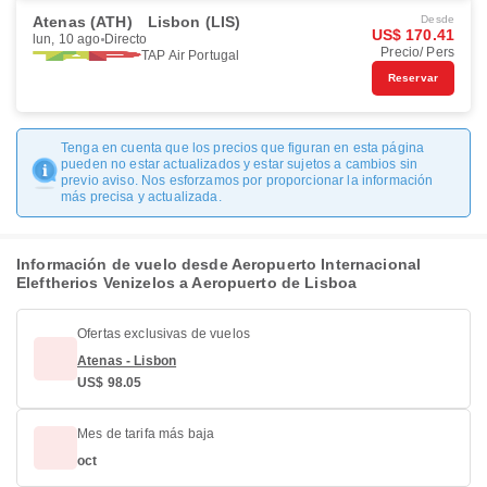
Atenas (ATH)
Lisbon (LIS)
Desde
US$ 170.41
lun, 10 ago
Directo
Precio/ Pers
TAP Air Portugal
Reservar
Tenga en cuenta que los precios que figuran en esta página
pueden no estar actualizados y estar sujetos a cambios sin
previo aviso. Nos esforzamos por proporcionar la información
más precisa y actualizada.
Información de vuelo desde Aeropuerto Internacional
Eleftherios Venizelos a Aeropuerto de Lisboa
Ofertas exclusivas de vuelos
Atenas - Lisbon
US$ 98.05
Mes de tarifa más baja
oct