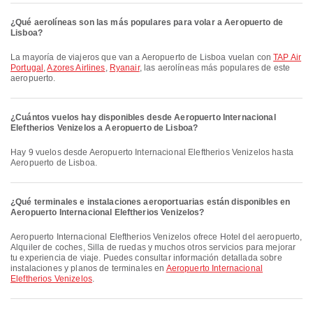
¿Qué aerolíneas son las más populares para volar a Aeropuerto de
Lisboa?
La mayoría de viajeros que van a Aeropuerto de Lisboa vuelan con
TAP Air
Portugal
,
Azores Airlines
,
Ryanair
, las aerolíneas más populares de este
aeropuerto.
¿Cuántos vuelos hay disponibles desde Aeropuerto Internacional
Eleftherios Venizelos a Aeropuerto de Lisboa?
Hay 9 vuelos desde Aeropuerto Internacional Eleftherios Venizelos hasta
Aeropuerto de Lisboa.
¿Qué terminales e instalaciones aeroportuarias están disponibles en
Aeropuerto Internacional Eleftherios Venizelos?
Aeropuerto Internacional Eleftherios Venizelos ofrece Hotel del aeropuerto,
Alquiler de coches, Silla de ruedas y muchos otros servicios para mejorar
tu experiencia de viaje. Puedes consultar información detallada sobre
instalaciones y planos de terminales en
Aeropuerto Internacional
Eleftherios Venizelos
.