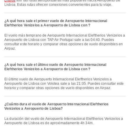
Lisboa
son las rutas aeroportuarias más populares hacia Aeropuerto de
Lisboa. Estas rutas ofrecen conexiones convenientes para tu viaje.
¿A qué hora sale el primer vuelo de Aeropuerto Internacional
Eleftherios Venizelos a Aeropuerto de Lisboa con ?
El vuelo más temprano de Aeropuerto Internacional Eleftherios Venizelos a
Aeropuerto de Lisboa con TAP Air Portugal sale a las 04:40. Puedes
consultar este horario y comparar otras opciones de vuelo disponibles en
Airpaz.
¿A qué hora sale el último vuelo de Aeropuerto Internacional
Eleftherios Venizelos a Aeropuerto de Lisboa con ?
El último vuelo de Aeropuerto Internacional Eleftherios Venizelos a
Aeropuerto de Lisboa con Volotea sale a las 21:05. Puedes consultar este
horario y comparar otras opciones de vuelo disponibles en Airpaz.
¿Cuánto dura el vuelo de Aeropuerto Internacional Eleftherios
Venizelos a Aeropuerto de Lisboa?
La duración del vuelo de Aeropuerto Internacional Eleftherios Venizelos a
Aeropuerto de Lisboa es de aproximadamente 4h 34m.