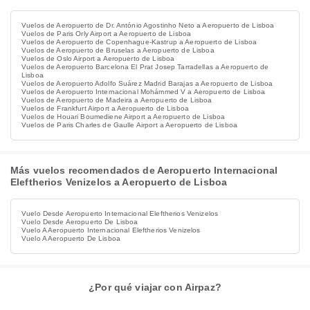
Vuelos de Aeropuerto de Dr. António Agostinho Neto a Aeropuerto de Lisboa
Vuelos de Paris Orly Airport a Aeropuerto de Lisboa
Vuelos de Aeropuerto de Copenhague-Kastrup a Aeropuerto de Lisboa
Vuelos de Aeropuerto de Bruselas a Aeropuerto de Lisboa
Vuelos de Oslo Airport a Aeropuerto de Lisboa
Vuelos de Aeropuerto Barcelona El Prat Josep Tarradellas a Aeropuerto de
Lisboa
Vuelos de Aeropuerto Adolfo Suárez Madrid Barajas a Aeropuerto de Lisboa
Vuelos de Aeropuerto Internacional Mohámmed V a Aeropuerto de Lisboa
Vuelos de Aeropuerto de Madeira a Aeropuerto de Lisboa
Vuelos de Frankfurt Airport a Aeropuerto de Lisboa
Vuelos de Houari Boumediene Airport a Aeropuerto de Lisboa
Vuelos de Paris Charles de Gaulle Airport a Aeropuerto de Lisboa
Más vuelos recomendados de Aeropuerto Internacional
Eleftherios Venizelos a Aeropuerto de Lisboa
Vuelo Desde Aeropuerto Internacional Eleftherios Venizelos
Vuelo Desde Aeropuerto De Lisboa
Vuelo A Aeropuerto Internacional Eleftherios Venizelos
Vuelo A Aeropuerto De Lisboa
¿Por qué viajar con Airpaz?