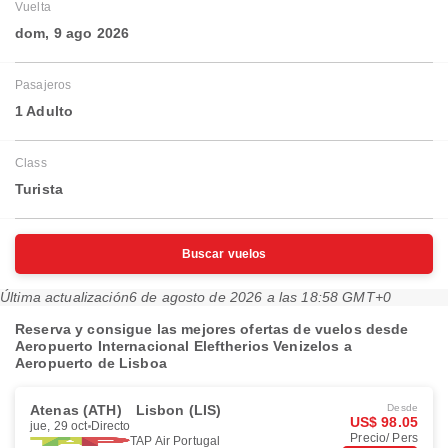
Vuelta
dom, 9 ago 2026
Pasajeros
1 Adulto
Class
Turista
Buscar vuelos
Última actualización
6 de agosto de 2026 a las 18:58 GMT+0
Reserva y consigue las mejores ofertas de vuelos desde
Aeropuerto Internacional Eleftherios Venizelos a
Aeropuerto de Lisboa
Atenas (ATH)
Lisbon (LIS)
Desde
US$ 98.05
jue, 29 oct
Directo
Precio/ Pers
TAP Air Portugal