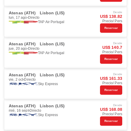
Atenas (ATH)
Lisbon (LIS)
Desde
US$ 138.82
lun, 17 ago
Directo
Precio/ Pers
TAP Air Portugal
Reservar
Atenas (ATH)
Lisbon (LIS)
Desde
US$ 140.7
jue, 20 ago
Directo
Precio/ Pers
TAP Air Portugal
Reservar
Atenas (ATH)
Lisbon (LIS)
Desde
US$ 161.33
vie, 2 oct
Directo
Precio/ Pers
Sky Express
Reservar
Atenas (ATH)
Lisbon (LIS)
Desde
US$ 168.08
mié, 16 sept
Directo
Precio/ Pers
Sky Express
Reservar