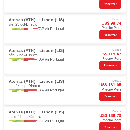
Reservar
Atenas (ATH)
Lisbon (LIS)
Desde
US$ 98.74
vie, 23 oct
Directo
Precio/ Pers
TAP Air Portugal
Reservar
Atenas (ATH)
Lisbon (LIS)
Desde
US$ 115.47
sáb, 7 nov
Directo
Precio/ Pers
TAP Air Portugal
Reservar
Atenas (ATH)
Lisbon (LIS)
Desde
US$ 131.05
lun, 14 sept
Directo
Precio/ Pers
TAP Air Portugal
Reservar
Atenas (ATH)
Lisbon (LIS)
Desde
US$ 138.79
dom, 16 ago
Directo
Precio/ Pers
TAP Air Portugal
Reservar