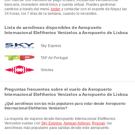
con más de 100 métodos de pago locales, incluyendo transferencia
bancaria, monedero electrónico y cuenta virtual. Puedes gestionar
cambios a través del menú
/order
y contactar con el soporte de Airpaz las
24 horas, los 7 días de la semana, cuando lo necesites.
Lista de aerolíneas disponibles de Aeropuerto
Internacional Eleftherios Venizelos a Aeropuerto de Lisboa
Sky Express
TAP Air Portugal
Volotea
Preguntas frecuentes sobre el vuelo de Aeropuerto
Internacional Eleftherios Venizelos a Aeropuerto de Lisboa
¿Qué aerolíneas son las más populares para volar desde Aeropuerto
Internacional Eleftherios Venizelos?
La mayoría de viajeros desde Aeropuerto Internacional Eleftherios
Venizelos vuelan con
Sky Express
,
Aegean Airlines
,
Ryanair
, las
aerolíneas más populares para salidas desde este aeropuerto.