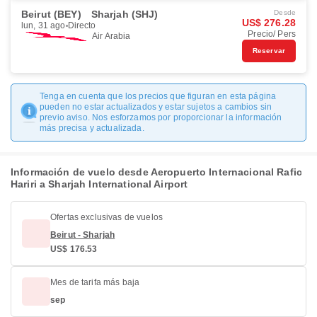
Beirut (BEY)
Sharjah (SHJ)
Desde
US$ 276.28
lun, 31 ago
Directo
Precio/ Pers
Air Arabia
Reservar
Tenga en cuenta que los precios que figuran en esta página
pueden no estar actualizados y estar sujetos a cambios sin
previo aviso. Nos esforzamos por proporcionar la información
más precisa y actualizada.
Información de vuelo desde Aeropuerto Internacional Rafic
Hariri a Sharjah International Airport
Ofertas exclusivas de vuelos
Beirut - Sharjah
US$ 176.53
Mes de tarifa más baja
sep