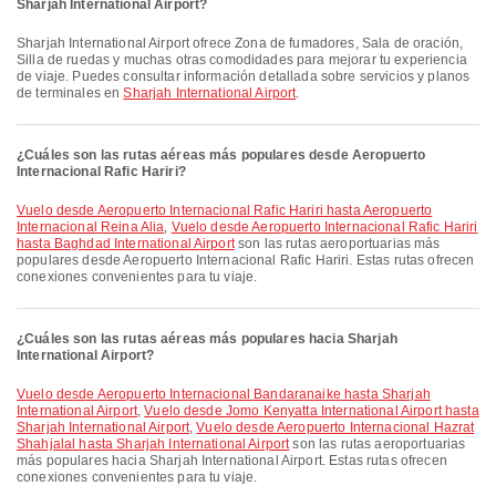
Sharjah International Airport?
Sharjah International Airport ofrece Zona de fumadores, Sala de oración,
Silla de ruedas y muchas otras comodidades para mejorar tu experiencia
de viaje. Puedes consultar información detallada sobre servicios y planos
de terminales en
Sharjah International Airport
.
¿Cuáles son las rutas aéreas más populares desde Aeropuerto
Internacional Rafic Hariri?
Vuelo desde Aeropuerto Internacional Rafic Hariri hasta Aeropuerto
Internacional Reina Alia
,
Vuelo desde Aeropuerto Internacional Rafic Hariri
hasta Baghdad International Airport
son las rutas aeroportuarias más
populares desde Aeropuerto Internacional Rafic Hariri. Estas rutas ofrecen
conexiones convenientes para tu viaje.
¿Cuáles son las rutas aéreas más populares hacia Sharjah
International Airport?
Vuelo desde Aeropuerto Internacional Bandaranaike hasta Sharjah
International Airport
,
Vuelo desde Jomo Kenyatta International Airport hasta
Sharjah International Airport
,
Vuelo desde Aeropuerto Internacional Hazrat
Shahjalal hasta Sharjah International Airport
son las rutas aeroportuarias
más populares hacia Sharjah International Airport. Estas rutas ofrecen
conexiones convenientes para tu viaje.