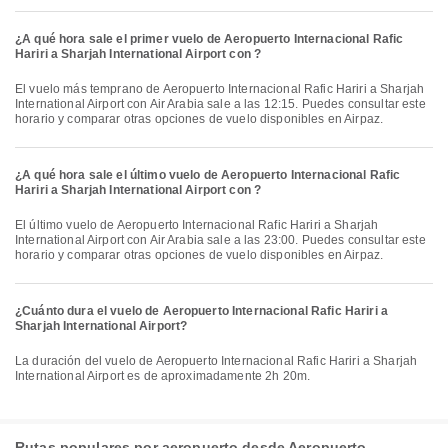
¿A qué hora sale el primer vuelo de Aeropuerto Internacional Rafic
Hariri a Sharjah International Airport con ?
El vuelo más temprano de Aeropuerto Internacional Rafic Hariri a Sharjah
International Airport con Air Arabia sale a las 12:15. Puedes consultar este
horario y comparar otras opciones de vuelo disponibles en Airpaz.
¿A qué hora sale el último vuelo de Aeropuerto Internacional Rafic
Hariri a Sharjah International Airport con ?
El último vuelo de Aeropuerto Internacional Rafic Hariri a Sharjah
International Airport con Air Arabia sale a las 23:00. Puedes consultar este
horario y comparar otras opciones de vuelo disponibles en Airpaz.
¿Cuánto dura el vuelo de Aeropuerto Internacional Rafic Hariri a
Sharjah International Airport?
La duración del vuelo de Aeropuerto Internacional Rafic Hariri a Sharjah
International Airport es de aproximadamente 2h 20m.
Rutas populares por aeropuerto desde Aeropuerto