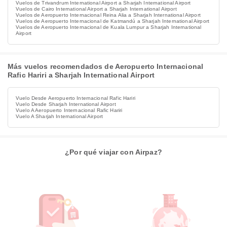
Vuelos de Trivandrum International Airport a Sharjah International Airport
Vuelos de Cairo International Airport a Sharjah International Airport
Vuelos de Aeropuerto Internacional Reina Alia a Sharjah International Airport
Vuelos de Aeropuerto Internacional de Katmandú a Sharjah International Airport
Vuelos de Aeropuerto Internacional de Kuala Lumpur a Sharjah International
Airport
Más vuelos recomendados de Aeropuerto Internacional
Rafic Hariri a Sharjah International Airport
Vuelo Desde Aeropuerto Internacional Rafic Hariri
Vuelo Desde Sharjah International Airport
Vuelo A Aeropuerto Internacional Rafic Hariri
Vuelo A Sharjah International Airport
¿Por qué viajar con Airpaz?