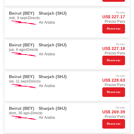
Beirut (BEY)
Sharjah (SHJ)
Desde
US$ 227.17
mié, 9 sept
Directo
Precio/ Pers
Air Arabia
Reservar
Beirut (BEY)
Sharjah (SHJ)
Desde
US$ 227.18
jue, 6 ago
Directo
Precio/ Pers
Air Arabia
Reservar
Beirut (BEY)
Sharjah (SHJ)
Desde
US$ 228.63
vie, 11 sept
Directo
Precio/ Pers
Air Arabia
Reservar
Beirut (BEY)
Sharjah (SHJ)
Desde
US$ 269.39
dom, 30 ago
Directo
Precio/ Pers
Air Arabia
Reservar