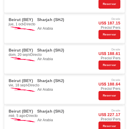
Reservar
Beirut (BEY)
Sharjah (SHJ)
Desde
US$ 187.15
jue, 1 oct
Directo
Precio/ Pers
Air Arabia
Reservar
Beirut (BEY)
Sharjah (SHJ)
Desde
US$ 188.61
dom, 20 sept
Directo
Precio/ Pers
Air Arabia
Reservar
Beirut (BEY)
Sharjah (SHJ)
Desde
US$ 188.64
vie, 18 sept
Directo
Precio/ Pers
Air Arabia
Reservar
Beirut (BEY)
Sharjah (SHJ)
Desde
US$ 227.17
mié, 5 ago
Directo
Precio/ Pers
Air Arabia
Reservar