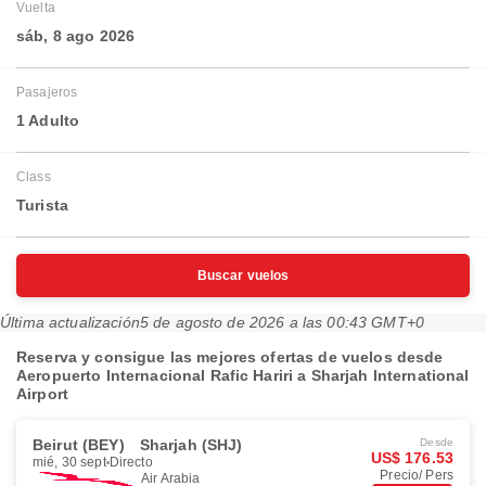
Vuelta
sáb, 8 ago 2026
Pasajeros
1 Adulto
Class
Turista
Buscar vuelos
Última actualización
5 de agosto de 2026 a las 00:43 GMT+0
Reserva y consigue las mejores ofertas de vuelos desde
Aeropuerto Internacional Rafic Hariri a Sharjah International
Airport
Beirut (BEY)
Sharjah (SHJ)
Desde
US$ 176.53
mié, 30 sept
Directo
Precio/ Pers
Air Arabia