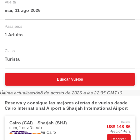
Vuelta
mar, 11 ago 2026
Pasajeros
1 Adulto
Class
Turista
Buscar vuelos
Última actualización
8 de agosto de 2026 a las 22:35 GMT+0
Reserva y consigue las mejores ofertas de vuelos desde
Cairo International Airport a Sharjah International Airport
Cairo (CAI)
Sharjah (SHJ)
Desde
US$ 148.86
dom, 1 nov
Directo
Precio/ Pers
Air Cairo
Reservar