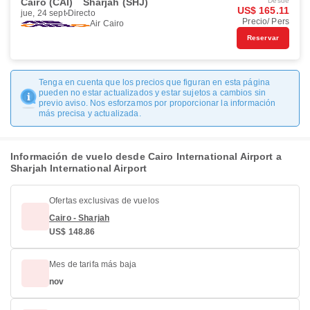
Cairo (CAI)
Sharjah (SHJ)
Desde
US$ 165.11
jue, 24 sept
Directo
Precio/ Pers
Air Cairo
Reservar
Tenga en cuenta que los precios que figuran en esta página
pueden no estar actualizados y estar sujetos a cambios sin
previo aviso. Nos esforzamos por proporcionar la información
más precisa y actualizada.
Información de vuelo desde Cairo International Airport a
Sharjah International Airport
Ofertas exclusivas de vuelos
Cairo - Sharjah
US$ 148.86
Mes de tarifa más baja
nov