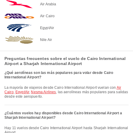
Air Arabia
Air Cairo
EgyptAir
Nile Air
Preguntas frecuentes sobre el vuelo de Cairo International
Airport a Sharjah International Airport
¿Qué aerolíneas son las más populares para volar desde Cairo
International Airport?
La mayoría de viajeros desde Cairo International Airport vuelan con
Air
Cairo
,
EgyptAir
,
Nesma Airlines
, las aerolíneas más populares para salidas
desde este aeropuerto.
¿Cuántos vuelos hay disponibles desde Cairo International Airport a
Sharjah International Airport?
Hay 11 vuelos desde Cairo International Airport hasta Sharjah International
Airport.