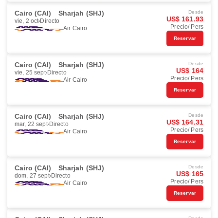
Cairo (CAI)
Sharjah (SHJ)
Desde
US$ 161.93
vie, 2 oct
Directo
Precio/ Pers
Air Cairo
Reservar
Cairo (CAI)
Sharjah (SHJ)
Desde
US$ 164
vie, 25 sept
Directo
Precio/ Pers
Air Cairo
Reservar
Cairo (CAI)
Sharjah (SHJ)
Desde
US$ 164.31
mar, 22 sept
Directo
Precio/ Pers
Air Cairo
Reservar
Cairo (CAI)
Sharjah (SHJ)
Desde
US$ 165
dom, 27 sept
Directo
Precio/ Pers
Air Cairo
Reservar