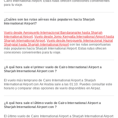
Cairo International Airport. Estas rutas ofrecen conexiones convenientes
para tu viaje.
¿Cuáles son las rutas aéreas más populares hacia Sharjah
International Airport?
Vuelo desde Aeropuerto Internacional Bandaranaike hasta Sharjah
International Airport
,
Vuelo desde Jomo Kenyatta International Airport hasta
Sharjah International Airport
,
Vuelo desde Aeropuerto Internacional Hazrat
Shahjalal hasta Sharjah International Airport
son las rutas aeroportuarias
más populares hacia Sharjah International Airport. Estas rutas ofrecen
conexiones convenientes para tu viaje.
¿A qué hora sale el primer vuelo de Cairo International Airport a
Sharjah International Airport con ?
El vuelo más temprano de Cairo International Airport a Sharjah
International Airport con Air Arabia sale a las 01:10. Puedes consultar este
horario y comparar otras opciones de vuelo disponibles en Airpaz.
¿A qué hora sale el último vuelo de Cairo International Airport a
Sharjah International Airport con ?
El último vuelo de Cairo International Airport a Sharjah International Airport