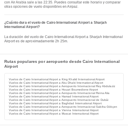
con Air Arabia sale a las 22:35. Puedes consultar este horario y comparar
otras opciones de vuelo disponibles en Airpaz.
¿Cuánto dura el vuelo de Cairo International Airport a Sharjah
International Airport?
La duración del vuelo de Cairo International Airport a Sharjah International
Airport es de aproximadamente 2h 25m.
Rutas populares por aeropuerto desde Cairo International
Airport
Vuelos de Cairo International Airport a King Khalid International Airport
Vuelos de Cairo International Airport a Abu Dhabi International Airport
Vuelos de Cairo International Airport a Aeropuerto Internacional Rey Abdulaziz
Vuelos de Cairo International Airport a Houari Boumediene Airport
Vuelos de Cairo International Airport a Aeropuerto Internacional Reina Alia
Vuelos de Cairo International Airport a Hamad International Airport
Vuelos de Cairo International Airport a Aeropuerto Internacional de Dubái
Vuelos de Cairo International Airport a Baghdad International Airport
Vuelos de Cairo International Airport a Aeropuerto Internacional Sabiha Gökçen
Vuelos de Cairo International Airport a Vienna International Airport
Vuelos de Cairo International Airport a Muscat International Airport