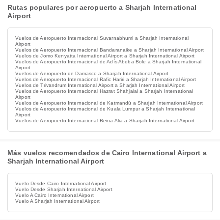
Rutas populares por aeropuerto a Sharjah International
Airport
Vuelos de Aeropuerto Internacional Suvarnabhumi a Sharjah International
Airport
Vuelos de Aeropuerto Internacional Bandaranaike a Sharjah International Airport
Vuelos de Jomo Kenyatta International Airport a Sharjah International Airport
Vuelos de Aeropuerto Internacional de Adís Abeba Bole a Sharjah International
Airport
Vuelos de Aeropuerto de Damasco a Sharjah International Airport
Vuelos de Aeropuerto Internacional Rafic Hariri a Sharjah International Airport
Vuelos de Trivandrum International Airport a Sharjah International Airport
Vuelos de Aeropuerto Internacional Hazrat Shahjalal a Sharjah International
Airport
Vuelos de Aeropuerto Internacional de Katmandú a Sharjah International Airport
Vuelos de Aeropuerto Internacional de Kuala Lumpur a Sharjah International
Airport
Vuelos de Aeropuerto Internacional Reina Alia a Sharjah International Airport
Más vuelos recomendados de Cairo International Airport a
Sharjah International Airport
Vuelo Desde Cairo International Airport
Vuelo Desde Sharjah International Airport
Vuelo A Cairo International Airport
Vuelo A Sharjah International Airport