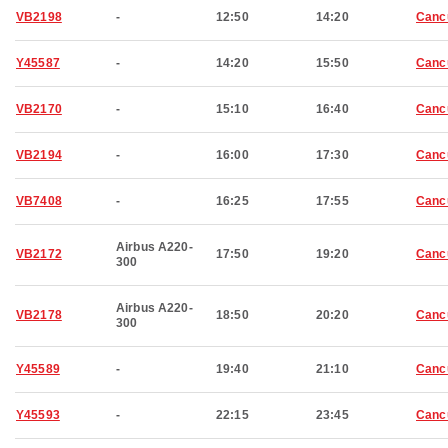
VB2198
-
12:50
14:20
Canc
Y45587
-
14:20
15:50
Canc
VB2170
-
15:10
16:40
Canc
VB2194
-
16:00
17:30
Canc
VB7408
-
16:25
17:55
Canc
Airbus A220-
VB2172
17:50
19:20
Canc
300
Airbus A220-
VB2178
18:50
20:20
Canc
300
Y45589
-
19:40
21:10
Canc
Y45593
-
22:15
23:45
Canc