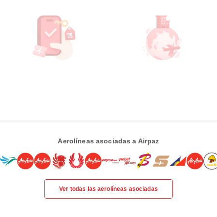
Aerolíneas asociadas a Airpaz
Ver todas las aerolíneas asociadas