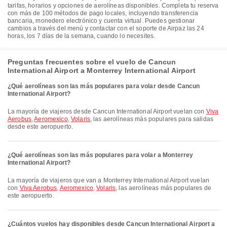
tarifas, horarios y opciones de aerolíneas disponibles. Completa tu reserva
con más de 100 métodos de pago locales, incluyendo transferencia
bancaria, monedero electrónico y cuenta virtual. Puedes gestionar
cambios a través del menú y contactar con el soporte de Airpaz las 24
horas, los 7 días de la semana, cuando lo necesites.
Preguntas frecuentes sobre el vuelo de Cancun
International Airport a Monterrey International Airport
¿Qué aerolíneas son las más populares para volar desde Cancun
International Airport?
La mayoría de viajeros desde Cancun International Airport vuelan con
Viva
Aerobus
,
Aeromexico
,
Volaris
, las aerolíneas más populares para salidas
desde este aeropuerto.
¿Qué aerolíneas son las más populares para volar a Monterrey
International Airport?
La mayoría de viajeros que van a Monterrey International Airport vuelan
con
Viva Aerobus
,
Aeromexico
,
Volaris
, las aerolíneas más populares de
este aeropuerto.
¿Cuántos vuelos hay disponibles desde Cancun International Airport a