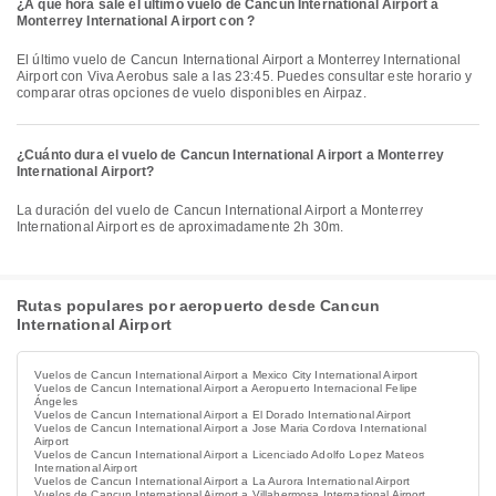
¿A qué hora sale el último vuelo de Cancun International Airport a
Monterrey International Airport con ?
El último vuelo de Cancun International Airport a Monterrey International
Airport con Viva Aerobus sale a las 23:45. Puedes consultar este horario y
comparar otras opciones de vuelo disponibles en Airpaz.
¿Cuánto dura el vuelo de Cancun International Airport a Monterrey
International Airport?
La duración del vuelo de Cancun International Airport a Monterrey
International Airport es de aproximadamente 2h 30m.
Rutas populares por aeropuerto desde Cancun
International Airport
Vuelos de Cancun International Airport a Mexico City International Airport
Vuelos de Cancun International Airport a Aeropuerto Internacional Felipe
Ángeles
Vuelos de Cancun International Airport a El Dorado International Airport
Vuelos de Cancun International Airport a Jose Maria Cordova International
Airport
Vuelos de Cancun International Airport a Licenciado Adolfo Lopez Mateos
International Airport
Vuelos de Cancun International Airport a La Aurora International Airport
Vuelos de Cancun International Airport a Villahermosa International Airport