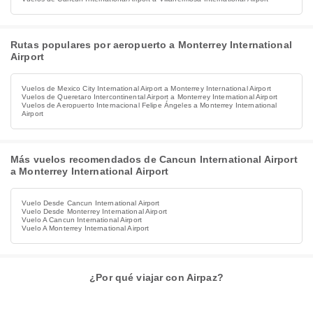
Rutas populares por aeropuerto a Monterrey International
Airport
Vuelos de Mexico City International Airport a Monterrey International Airport
Vuelos de Queretaro Intercontinental Airport a Monterrey International Airport
Vuelos de Aeropuerto Internacional Felipe Ángeles a Monterrey International
Airport
Más vuelos recomendados de Cancun International Airport
a Monterrey International Airport
Vuelo Desde Cancun International Airport
Vuelo Desde Monterrey International Airport
Vuelo A Cancun International Airport
Vuelo A Monterrey International Airport
¿Por qué viajar con Airpaz?