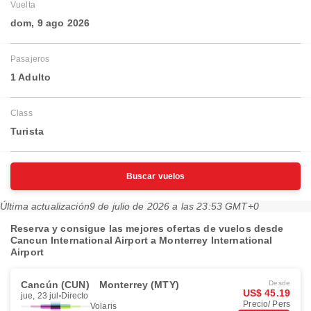
Vuelta
dom, 9 ago 2026
Pasajeros
1 Adulto
Class
Turista
Buscar vuelos
Última actualización
9 de julio de 2026 a las 23:53 GMT+0
Reserva y consigue las mejores ofertas de vuelos desde
Cancun International Airport a Monterrey International
Airport
Cancún (CUN)
Monterrey (MTY)
Desde
US$ 45.19
jue, 23 jul
Directo
Precio/ Pers
Volaris