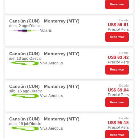
Reservar
Cancún (CUN)
Monterrey (MTY)
Desde
US$ 59.91
dom, 2 ago
Directo
Precio/ Pers
Volaris
Reservar
Cancún (CUN)
Monterrey (MTY)
Desde
US$ 63.42
jue, 13 ago
Directo
Precio/ Pers
Viva Aerobus
Reservar
Cancún (CUN)
Monterrey (MTY)
Desde
US$ 69.04
sáb, 15 ago
Directo
Precio/ Pers
Viva Aerobus
Reservar
Cancún (CUN)
Monterrey (MTY)
Desde
US$ 95.18
dom, 19 jul
Directo
Precio/ Pers
Viva Aerobus
Reservar