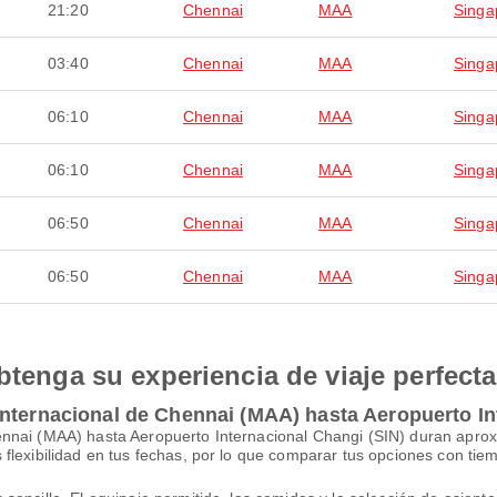
21:20
Chennai
MAA
Singa
03:40
Chennai
MAA
Singa
06:10
Chennai
MAA
Singa
06:10
Chennai
MAA
Singa
06:50
Chennai
MAA
Singa
06:50
Chennai
MAA
Singa
btenga su experiencia de viaje perfecta
nternacional de Chennai (MAA) hasta Aeropuerto In
ennai (MAA) hasta Aeropuerto Internacional Changi (SIN) duran apr
flexibilidad en tus fechas, por lo que comparar tus opciones con tie