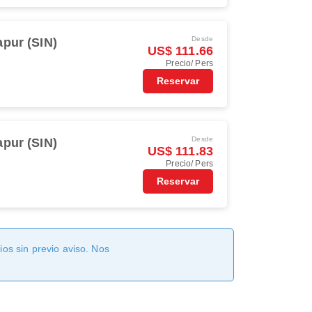
Desde
apur (SIN)
US$ 111.66
Precio/ Pers
Reservar
Desde
apur (SIN)
US$ 111.83
Precio/ Pers
Reservar
os sin previo aviso. Nos