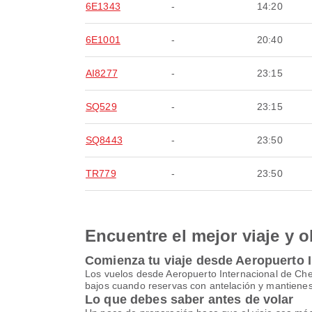
6E1343
-
14:20
6E1001
-
20:40
AI8277
-
23:15
SQ529
-
23:15
SQ8443
-
23:50
TR779
-
23:50
Encuentre el mejor viaje y o
Comienza tu viaje desde Aeropuerto I
Los vuelos desde Aeropuerto Internacional de Ch
bajos cuando reservas con antelación y mantienes 
Lo que debes saber antes de volar