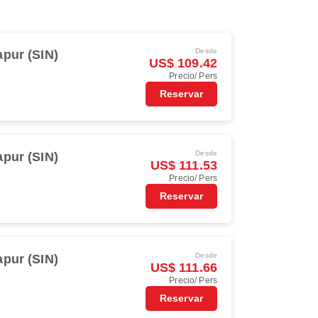
Desde
apur (SIN)
US$ 109.42
Precio/ Pers
Reservar
Desde
apur (SIN)
US$ 111.53
Precio/ Pers
Reservar
Desde
apur (SIN)
US$ 111.66
Precio/ Pers
Reservar