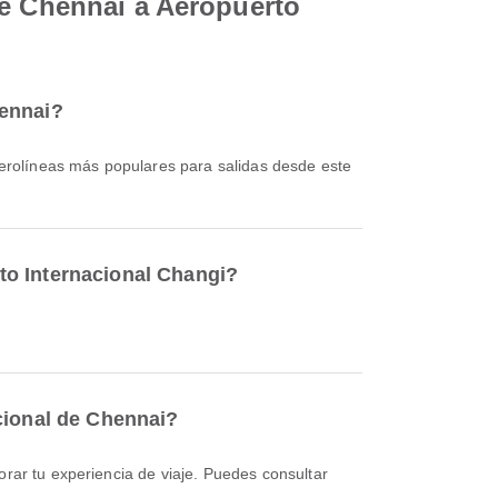
de Chennai a Aeropuerto
hennai?
aerolíneas más populares para salidas desde este
to Internacional Changi?
cional de Chennai?