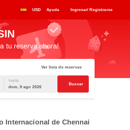
USD
Ayuda
Ingresar/ Registrarse
SIN
za tu reserva ahora!
Ver lista de reservas
Vuelta
Buscar
dom, 9 ago 2026
o Internacional de Chennai