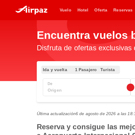
Vuelo
Hotel
Oferta
Reservas
Encuentra vuelos 
Disfruta de ofertas exclusivas
Ida y vuelta
1 Pasajero
Turista
De
Última actualización
6 de agosto de 2026 a las 1
Reserva y consigue las mejo