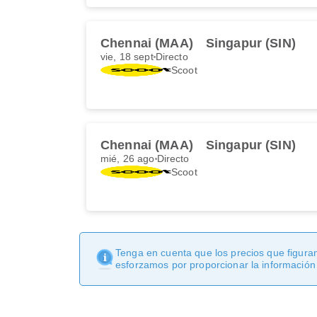
Chennai (MAA)
Singapur (SIN)
vie, 18 sept
Directo
Scoot
Chennai (MAA)
Singapur (SIN)
mié, 26 ago
Directo
Scoot
Tenga en cuenta que los precios que figuran
esforzamos por proporcionar la información