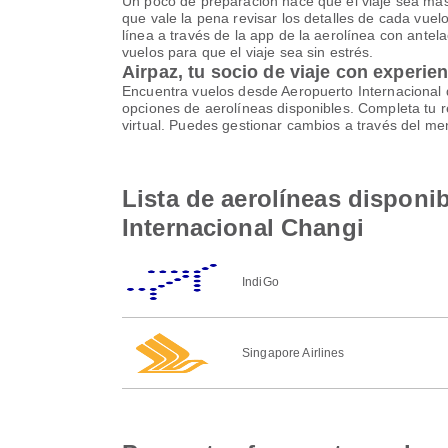
Un poco de preparación hace que el viaje sea más se
que vale la pena revisar los detalles de cada vue
línea a través de la app de la aerolínea con antela
vuelos para que el viaje sea sin estrés.
Airpaz, tu socio de viaje con experie
Encuentra vuelos desde Aeropuerto Internacional 
opciones de aerolíneas disponibles. Completa tu 
virtual. Puedes gestionar cambios a través del m
Lista de aerolíneas disponi
Internacional Changi
IndiGo
Singapore Airlines