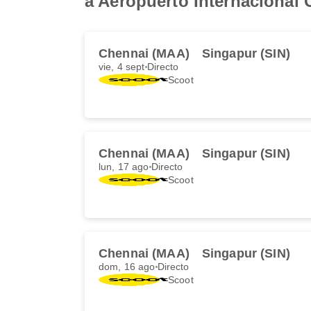
a Aeropuerto Internacional
Chennai (MAA)
Singapur (SIN)
vie, 4 sept
Directo
Scoot
Chennai (MAA)
Singapur (SIN)
lun, 17 ago
Directo
Scoot
Chennai (MAA)
Singapur (SIN)
dom, 16 ago
Directo
Scoot