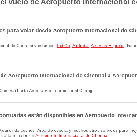
el vuelo de Aeropuerto Internacional 
es para volar desde Aeropuerto Internacional de C
cional de Chennai vuelan con
IndiGo
,
Air India
,
Air India Express
, las 
de Aeropuerto Internacional de Chennai a Aeropuer
 Chennai hasta Aeropuerto Internacional Changi.
portuarias están disponibles en Aeropuerto Interna
s de terminales en
Aeropuerto Internacional de Chennai
.