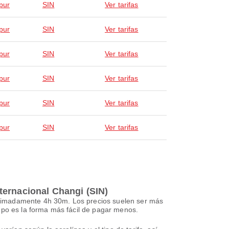
pur
SIN
Ver tarifas
pur
SIN
Ver tarifas
pur
SIN
Ver tarifas
pur
SIN
Ver tarifas
pur
SIN
Ver tarifas
pur
SIN
Ver tarifas
ternacional Changi (SIN)
oximadamente 4h 30m. Los precios suelen ser más
mpo es la forma más fácil de pagar menos.