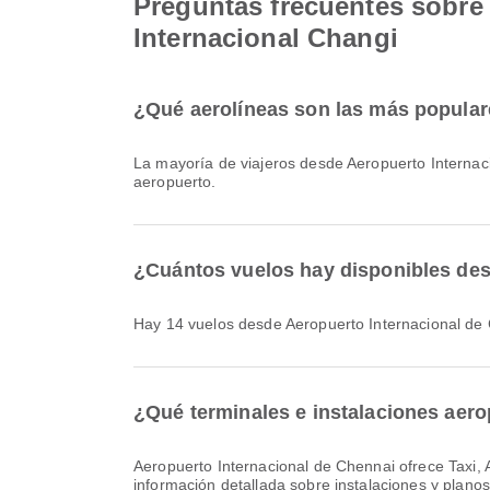
Preguntas frecuentes sobre 
Internacional Changi
¿Qué aerolíneas son las más popular
La mayoría de viajeros desde Aeropuerto Interna
aeropuerto.
¿Cuántos vuelos hay disponibles des
Hay 14 vuelos desde Aeropuerto Internacional de
¿Qué terminales e instalaciones aero
Aeropuerto Internacional de Chennai ofrece Taxi, Alquiler de coches, Área de espera y muchos otros servicios para mejorar tu experiencia de viaje. Puedes consultar
información detallada sobre instalaciones y plano