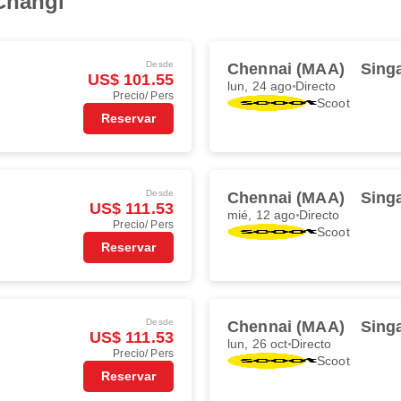
 Changi
Desde
Chennai (MAA)
Sing
US$ 101.55
lun, 24 ago
Directo
Precio/ Pers
Scoot
Reservar
Desde
Chennai (MAA)
Sing
US$ 111.53
mié, 12 ago
Directo
Precio/ Pers
Scoot
Reservar
Desde
Chennai (MAA)
Sing
US$ 111.53
lun, 26 oct
Directo
Precio/ Pers
Scoot
Reservar