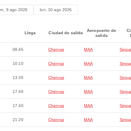
m, 9 ago 2026
lun, 10 ago 2026
Aeropuerto de
C
Llega
Ciudad de salida
salida
08:45
Chennai
MAA
Singa
10:10
Chennai
MAA
Singa
13:35
Chennai
MAA
Singa
17:40
Chennai
MAA
Singa
17:40
Chennai
MAA
Singa
21:20
Chennai
MAA
Singa