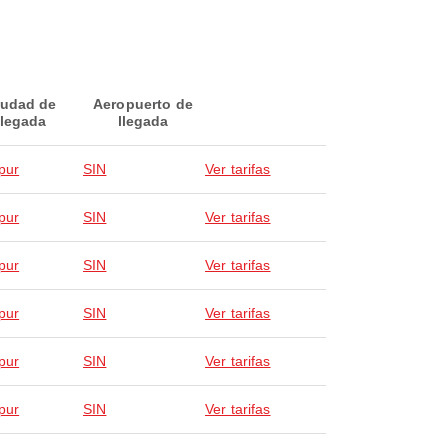
iudad de
Aeropuerto de
llegada
llegada
pur
SIN
Ver tarifas
pur
SIN
Ver tarifas
pur
SIN
Ver tarifas
pur
SIN
Ver tarifas
pur
SIN
Ver tarifas
pur
SIN
Ver tarifas