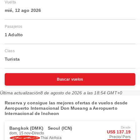
Vuelta
mié, 12 ago 2026
Pasajeros
1 Adulto
Class
Turista
Buscar vuelos
Última actualización
8 de agosto de 2026 a las 18:54 GMT+0
Reserva y consigue las mejores ofertas de vuelos desde
Aeropuerto Internacional Don Mueang a Aeropuerto
Internacional de Incheon
Bangkok (DMK)
Seoul (ICN)
Desde
US$ 137.19
dom, 15 nov
Directo
Precio/ Pers
Thai AirAsia