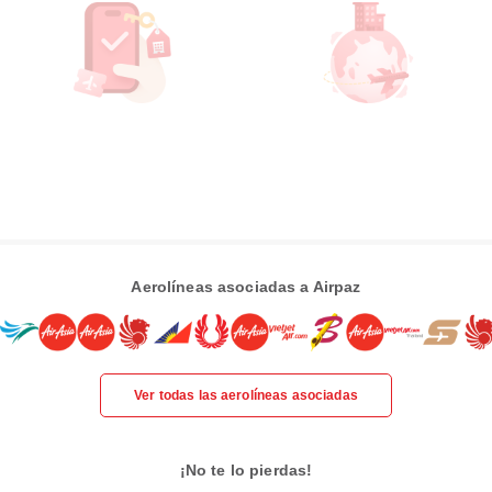
Aerolíneas asociadas a Airpaz
Ver todas las aerolíneas asociadas
¡No te lo pierdas!