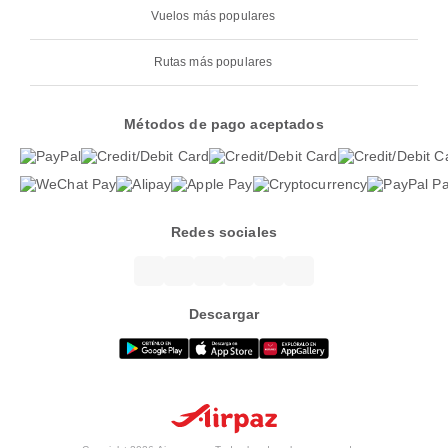
Vuelos más populares
Rutas más populares
Métodos de pago aceptados
Redes sociales
Descargar