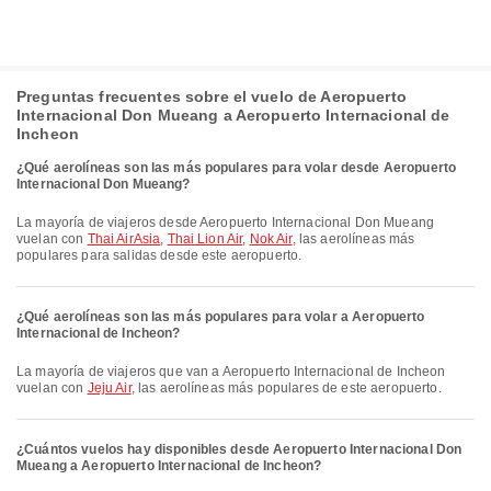
Preguntas frecuentes sobre el vuelo de Aeropuerto
Internacional Don Mueang a Aeropuerto Internacional de
Incheon
¿Qué aerolíneas son las más populares para volar desde Aeropuerto
Internacional Don Mueang?
La mayoría de viajeros desde Aeropuerto Internacional Don Mueang
vuelan con
Thai AirAsia
,
Thai Lion Air
,
Nok Air
, las aerolíneas más
populares para salidas desde este aeropuerto.
¿Qué aerolíneas son las más populares para volar a Aeropuerto
Internacional de Incheon?
La mayoría de viajeros que van a Aeropuerto Internacional de Incheon
vuelan con
Jeju Air
, las aerolíneas más populares de este aeropuerto.
¿Cuántos vuelos hay disponibles desde Aeropuerto Internacional Don
Mueang a Aeropuerto Internacional de Incheon?