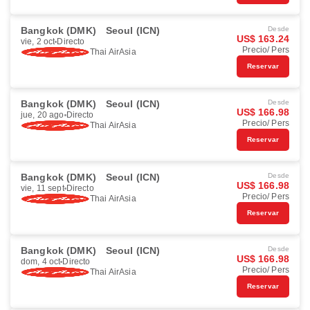
Bangkok (DMK)
Seoul (ICN)
Desde
US$ 163.24
vie, 2 oct
Directo
Precio/ Pers
Thai AirAsia
Reservar
Bangkok (DMK)
Seoul (ICN)
Desde
US$ 166.98
jue, 20 ago
Directo
Precio/ Pers
Thai AirAsia
Reservar
Bangkok (DMK)
Seoul (ICN)
Desde
US$ 166.98
vie, 11 sept
Directo
Precio/ Pers
Thai AirAsia
Reservar
Bangkok (DMK)
Seoul (ICN)
Desde
US$ 166.98
dom, 4 oct
Directo
Precio/ Pers
Thai AirAsia
Reservar