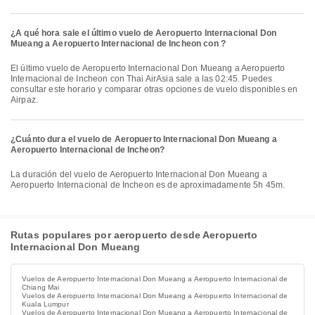
¿A qué hora sale el último vuelo de Aeropuerto Internacional Don
Mueang a Aeropuerto Internacional de Incheon con ?
El último vuelo de Aeropuerto Internacional Don Mueang a Aeropuerto
Internacional de Incheon con Thai AirAsia sale a las 02:45. Puedes
consultar este horario y comparar otras opciones de vuelo disponibles en
Airpaz.
¿Cuánto dura el vuelo de Aeropuerto Internacional Don Mueang a
Aeropuerto Internacional de Incheon?
La duración del vuelo de Aeropuerto Internacional Don Mueang a
Aeropuerto Internacional de Incheon es de aproximadamente 5h 45m.
Rutas populares por aeropuerto desde Aeropuerto
Internacional Don Mueang
Vuelos de Aeropuerto Internacional Don Mueang a Aeropuerto Internacional de
Chiang Mai
Vuelos de Aeropuerto Internacional Don Mueang a Aeropuerto Internacional de
Kuala Lumpur
Vuelos de Aeropuerto Internacional Don Mueang a Aeropuerto Internacional de