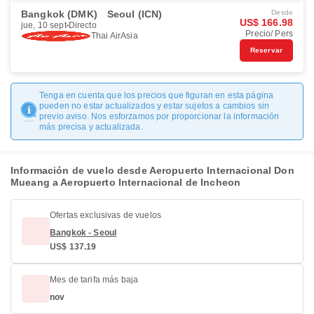
Bangkok (DMK)
Seoul (ICN)
Desde
US$ 166.98
jue, 10 sept
Directo
Precio/ Pers
Thai AirAsia
Reservar
Tenga en cuenta que los precios que figuran en esta página
pueden no estar actualizados y estar sujetos a cambios sin
previo aviso. Nos esforzamos por proporcionar la información
más precisa y actualizada.
Información de vuelo desde Aeropuerto Internacional Don
Mueang a Aeropuerto Internacional de Incheon
Ofertas exclusivas de vuelos
Bangkok - Seoul
US$ 137.19
Mes de tarifa más baja
nov