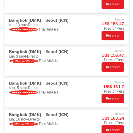
Reservar
Bangkok (DMK)
Seoul (ICN)
Desde
US$ 156.47
vie, 13 nov
Directo
Precio/ Pers
Thai AirAsia
Reservar
Bangkok (DMK)
Seoul (ICN)
Desde
US$ 156.47
jue, 3 sept
Directo
Precio/ Pers
Thai AirAsia
Reservar
Bangkok (DMK)
Seoul (ICN)
Desde
US$ 161.7
sáb, 5 sept
Directo
Precio/ Pers
Thai AirAsia
Reservar
Bangkok (DMK)
Seoul (ICN)
Desde
US$ 163.24
lun, 16 nov
Directo
Precio/ Pers
Thai AirAsia
Reservar