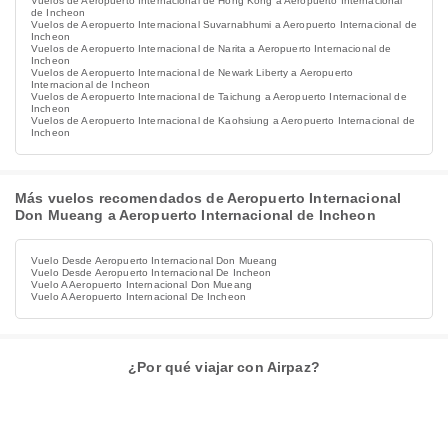
Vuelos de Aeropuerto Internacional de Hong Kong a Aeropuerto Internacional
de Incheon
Vuelos de Aeropuerto Internacional Suvarnabhumi a Aeropuerto Internacional de
Incheon
Vuelos de Aeropuerto Internacional de Narita a Aeropuerto Internacional de
Incheon
Vuelos de Aeropuerto Internacional de Newark Liberty a Aeropuerto
Internacional de Incheon
Vuelos de Aeropuerto Internacional de Taichung a Aeropuerto Internacional de
Incheon
Vuelos de Aeropuerto Internacional de Kaohsiung a Aeropuerto Internacional de
Incheon
Más vuelos recomendados de Aeropuerto Internacional
Don Mueang a Aeropuerto Internacional de Incheon
Vuelo Desde Aeropuerto Internacional Don Mueang
Vuelo Desde Aeropuerto Internacional De Incheon
Vuelo A Aeropuerto Internacional Don Mueang
Vuelo A Aeropuerto Internacional De Incheon
¿Por qué viajar con Airpaz?