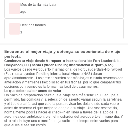
Mes de tarifa más baja
ago
Destinos totales
1
Encuentre el mejor viaje y obtenga su experiencia de viaje
perfecta
Comienza tu viaje desde Aeropuerto Internacional de Fort Lauderdale-
Hollywood (FLL) hasta Lynden Pindling International Airport (NAS)
Los vuelos desde Aeropuerto Internacional de Fort Lauderdale-Hollywood
(FLL) hasta Lynden Pindling International Airport (NAS) duran
aproximadamente . Los precios suelen ser más bajos cuando reservas con
antelación y mantienes flexibilidad en tus fechas, por lo que comparar tus
opciones con tiempo es la forma más fácil de pagar menos.
Lo que debes saber antes de volar
Un poco de preparación hace que el viaje sea más sencillo. El equipaje
permitido, las comidas y la selección de asiento varían según la aerolínea
y el tipo de tarifa, así que vale la pena revisar los detalles de cada vuelo
antes de reservar el que mejor se adapte a tu viaje. Una vez reservado,
normalmente podrás hacer el check-in en línea a través de la app de la
aerolínea con antelación, o en el mostrador del aeropuerto el mismo día. Y
si tu ruta incluye una conexión, deja suficiente tiempo entre vuelos para
que el viaje sea sin estrés.