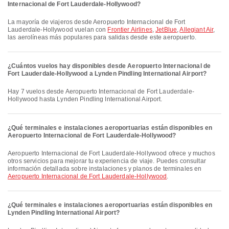
Internacional de Fort Lauderdale-Hollywood?
La mayoría de viajeros desde Aeropuerto Internacional de Fort
Lauderdale-Hollywood vuelan con
Frontier Airlines
,
JetBlue
,
Allegiant Air
,
las aerolíneas más populares para salidas desde este aeropuerto.
¿Cuántos vuelos hay disponibles desde Aeropuerto Internacional de
Fort Lauderdale-Hollywood a Lynden Pindling International Airport?
Hay 7 vuelos desde Aeropuerto Internacional de Fort Lauderdale-
Hollywood hasta Lynden Pindling International Airport.
¿Qué terminales e instalaciones aeroportuarias están disponibles en
Aeropuerto Internacional de Fort Lauderdale-Hollywood?
Aeropuerto Internacional de Fort Lauderdale-Hollywood ofrece y muchos
otros servicios para mejorar tu experiencia de viaje. Puedes consultar
información detallada sobre instalaciones y planos de terminales en
Aeropuerto Internacional de Fort Lauderdale-Hollywood
.
¿Qué terminales e instalaciones aeroportuarias están disponibles en
Lynden Pindling International Airport?