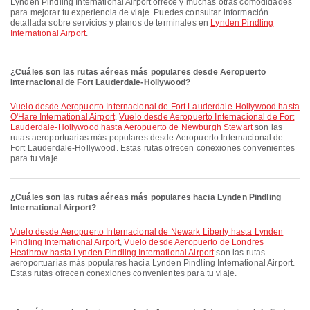
Lynden Pindling International Airport ofrece y muchas otras comodidades
para mejorar tu experiencia de viaje. Puedes consultar información
detallada sobre servicios y planos de terminales en
Lynden Pindling
International Airport
.
¿Cuáles son las rutas aéreas más populares desde Aeropuerto
Internacional de Fort Lauderdale-Hollywood?
Vuelo desde Aeropuerto Internacional de Fort Lauderdale-Hollywood hasta
O'Hare International Airport
,
Vuelo desde Aeropuerto Internacional de Fort
Lauderdale-Hollywood hasta Aeropuerto de Newburgh Stewart
son las
rutas aeroportuarias más populares desde Aeropuerto Internacional de
Fort Lauderdale-Hollywood. Estas rutas ofrecen conexiones convenientes
para tu viaje.
¿Cuáles son las rutas aéreas más populares hacia Lynden Pindling
International Airport?
Vuelo desde Aeropuerto Internacional de Newark Liberty hasta Lynden
Pindling International Airport
,
Vuelo desde Aeropuerto de Londres
Heathrow hasta Lynden Pindling International Airport
son las rutas
aeroportuarias más populares hacia Lynden Pindling International Airport.
Estas rutas ofrecen conexiones convenientes para tu viaje.