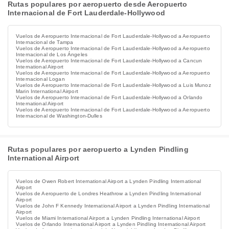
Rutas populares por aeropuerto desde Aeropuerto
Internacional de Fort Lauderdale-Hollywood
Vuelos de Aeropuerto Internacional de Fort Lauderdale-Hollywood a Aeropuerto
Internacional de Tampa
Vuelos de Aeropuerto Internacional de Fort Lauderdale-Hollywood a Aeropuerto
Internacional de Los Ángeles
Vuelos de Aeropuerto Internacional de Fort Lauderdale-Hollywood a Cancun
International Airport
Vuelos de Aeropuerto Internacional de Fort Lauderdale-Hollywood a Aeropuerto
Internacional Logan
Vuelos de Aeropuerto Internacional de Fort Lauderdale-Hollywood a Luis Munoz
Marin International Airport
Vuelos de Aeropuerto Internacional de Fort Lauderdale-Hollywood a Orlando
International Airport
Vuelos de Aeropuerto Internacional de Fort Lauderdale-Hollywood a Aeropuerto
Internacional de Washington-Dulles
Rutas populares por aeropuerto a Lynden Pindling
International Airport
Vuelos de Owen Robert International Airport a Lynden Pindling International
Airport
Vuelos de Aeropuerto de Londres Heathrow a Lynden Pindling International
Airport
Vuelos de John F Kennedy International Airport a Lynden Pindling International
Airport
Vuelos de Miami International Airport a Lynden Pindling International Airport
Vuelos de Orlando International Airport a Lynden Pindling International Airport