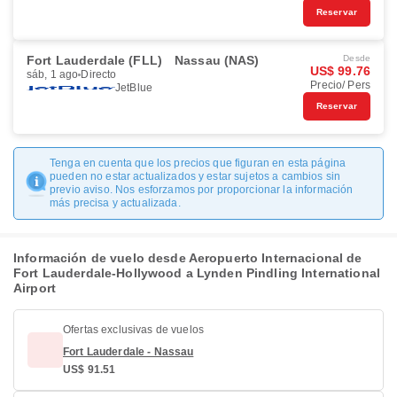
Reservar
Fort Lauderdale (FLL)
Nassau (NAS)
Desde
US$ 99.76
sáb, 1 ago
Directo
Precio/ Pers
JetBlue
Reservar
Tenga en cuenta que los precios que figuran en esta página
pueden no estar actualizados y estar sujetos a cambios sin
previo aviso. Nos esforzamos por proporcionar la información
más precisa y actualizada.
Información de vuelo desde Aeropuerto Internacional de
Fort Lauderdale-Hollywood a Lynden Pindling International
Airport
Ofertas exclusivas de vuelos
Fort Lauderdale - Nassau
US$ 91.51