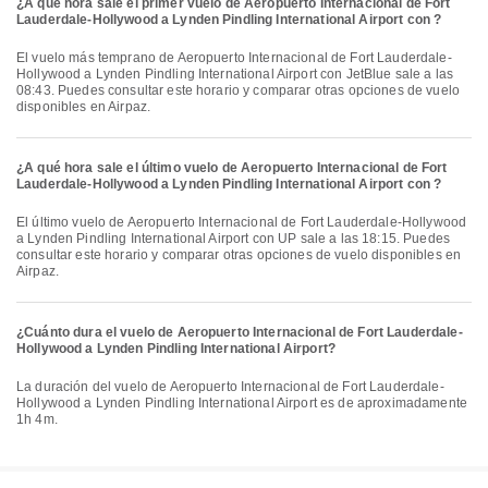
¿A qué hora sale el primer vuelo de Aeropuerto Internacional de Fort
Lauderdale-Hollywood a Lynden Pindling International Airport con ?
El vuelo más temprano de Aeropuerto Internacional de Fort Lauderdale-
Hollywood a Lynden Pindling International Airport con JetBlue sale a las
08:43. Puedes consultar este horario y comparar otras opciones de vuelo
disponibles en Airpaz.
¿A qué hora sale el último vuelo de Aeropuerto Internacional de Fort
Lauderdale-Hollywood a Lynden Pindling International Airport con ?
El último vuelo de Aeropuerto Internacional de Fort Lauderdale-Hollywood
a Lynden Pindling International Airport con UP sale a las 18:15. Puedes
consultar este horario y comparar otras opciones de vuelo disponibles en
Airpaz.
¿Cuánto dura el vuelo de Aeropuerto Internacional de Fort Lauderdale-
Hollywood a Lynden Pindling International Airport?
La duración del vuelo de Aeropuerto Internacional de Fort Lauderdale-
Hollywood a Lynden Pindling International Airport es de aproximadamente
1h 4m.