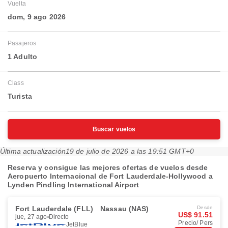
Vuelta
dom, 9 ago 2026
Pasajeros
1 Adulto
Class
Turista
Buscar vuelos
Última actualización
19 de julio de 2026 a las 19:51 GMT+0
Reserva y consigue las mejores ofertas de vuelos desde
Aeropuerto Internacional de Fort Lauderdale-Hollywood a
Lynden Pindling International Airport
Fort Lauderdale (FLL)
Nassau (NAS)
Desde
US$ 91.51
jue, 27 ago
Directo
Precio/ Pers
JetBlue