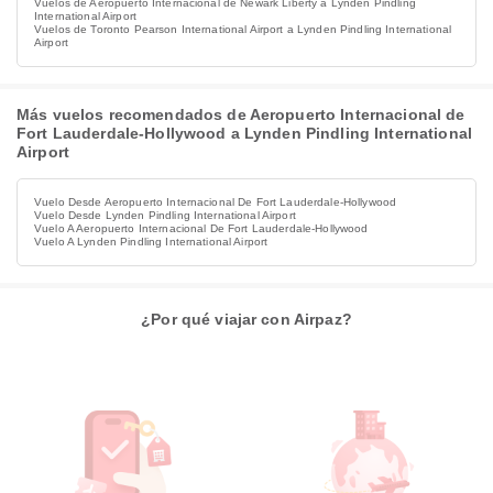
Vuelos de Aeropuerto Internacional de Newark Liberty a Lynden Pindling
International Airport
Vuelos de Toronto Pearson International Airport a Lynden Pindling International
Airport
Más vuelos recomendados de Aeropuerto Internacional de
Fort Lauderdale-Hollywood a Lynden Pindling International
Airport
Vuelo Desde Aeropuerto Internacional De Fort Lauderdale-Hollywood
Vuelo Desde Lynden Pindling International Airport
Vuelo A Aeropuerto Internacional De Fort Lauderdale-Hollywood
Vuelo A Lynden Pindling International Airport
¿Por qué viajar con Airpaz?