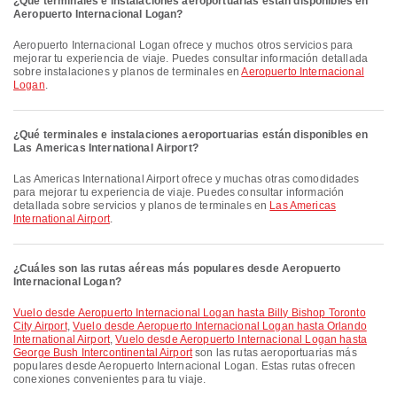
¿Qué terminales e instalaciones aeroportuarias están disponibles en
Aeropuerto Internacional Logan?
Aeropuerto Internacional Logan ofrece y muchos otros servicios para
mejorar tu experiencia de viaje. Puedes consultar información detallada
sobre instalaciones y planos de terminales en
Aeropuerto Internacional
Logan
.
¿Qué terminales e instalaciones aeroportuarias están disponibles en
Las Americas International Airport?
Las Americas International Airport ofrece y muchas otras comodidades
para mejorar tu experiencia de viaje. Puedes consultar información
detallada sobre servicios y planos de terminales en
Las Americas
International Airport
.
¿Cuáles son las rutas aéreas más populares desde Aeropuerto
Internacional Logan?
Vuelo desde Aeropuerto Internacional Logan hasta Billy Bishop Toronto
City Airport
,
Vuelo desde Aeropuerto Internacional Logan hasta Orlando
International Airport
,
Vuelo desde Aeropuerto Internacional Logan hasta
George Bush Intercontinental Airport
son las rutas aeroportuarias más
populares desde Aeropuerto Internacional Logan. Estas rutas ofrecen
conexiones convenientes para tu viaje.