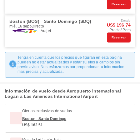
Reservar
Boston (BOS)
Santo Domingo (SDQ)
Desde
US$ 196.74
mié, 16 sept
Directo
Precio/ Pers
Arajet
Reservar
Tenga en cuenta que los precios que figuran en esta página
pueden no estar actualizados y estar sujetos a cambios sin
previo aviso. Nos esforzamos por proporcionar la información
más precisa y actualizada.
Información de vuelo desde Aeropuerto Internacional
Logan a Las Americas International Airport
Ofertas exclusivas de vuelos
Boston - Santo Domingo
US$ 162.51
Mes de tarifa más baja