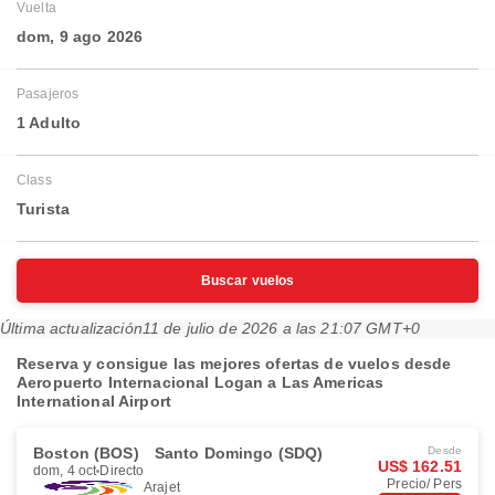
Vuelta
dom, 9 ago 2026
Pasajeros
1 Adulto
Class
Turista
Buscar vuelos
Última actualización
11 de julio de 2026 a las 21:07 GMT+0
Reserva y consigue las mejores ofertas de vuelos desde
Aeropuerto Internacional Logan a Las Americas
International Airport
Boston (BOS)
Santo Domingo (SDQ)
Desde
US$ 162.51
dom, 4 oct
Directo
Precio/ Pers
Arajet