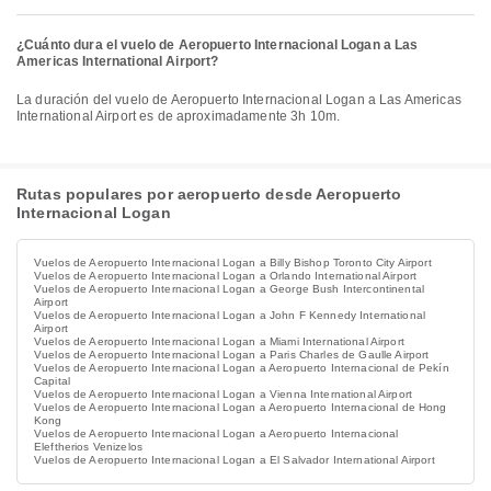
¿Cuánto dura el vuelo de Aeropuerto Internacional Logan a Las
Americas International Airport?
La duración del vuelo de Aeropuerto Internacional Logan a Las Americas
International Airport es de aproximadamente 3h 10m.
Rutas populares por aeropuerto desde Aeropuerto
Internacional Logan
Vuelos de Aeropuerto Internacional Logan a Billy Bishop Toronto City Airport
Vuelos de Aeropuerto Internacional Logan a Orlando International Airport
Vuelos de Aeropuerto Internacional Logan a George Bush Intercontinental
Airport
Vuelos de Aeropuerto Internacional Logan a John F Kennedy International
Airport
Vuelos de Aeropuerto Internacional Logan a Miami International Airport
Vuelos de Aeropuerto Internacional Logan a Paris Charles de Gaulle Airport
Vuelos de Aeropuerto Internacional Logan a Aeropuerto Internacional de Pekín
Capital
Vuelos de Aeropuerto Internacional Logan a Vienna International Airport
Vuelos de Aeropuerto Internacional Logan a Aeropuerto Internacional de Hong
Kong
Vuelos de Aeropuerto Internacional Logan a Aeropuerto Internacional
Eleftherios Venizelos
Vuelos de Aeropuerto Internacional Logan a El Salvador International Airport