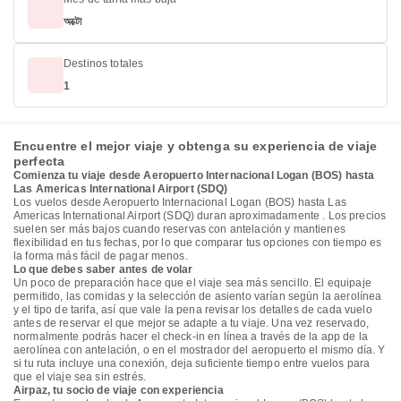
অক্টো
Destinos totales
1
Encuentre el mejor viaje y obtenga su experiencia de viaje
perfecta
Comienza tu viaje desde Aeropuerto Internacional Logan (BOS) hasta
Las Americas International Airport (SDQ)
Los vuelos desde Aeropuerto Internacional Logan (BOS) hasta Las
Americas International Airport (SDQ) duran aproximadamente . Los precios
suelen ser más bajos cuando reservas con antelación y mantienes
flexibilidad en tus fechas, por lo que comparar tus opciones con tiempo es
la forma más fácil de pagar menos.
Lo que debes saber antes de volar
Un poco de preparación hace que el viaje sea más sencillo. El equipaje
permitido, las comidas y la selección de asiento varían según la aerolínea
y el tipo de tarifa, así que vale la pena revisar los detalles de cada vuelo
antes de reservar el que mejor se adapte a tu viaje. Una vez reservado,
normalmente podrás hacer el check-in en línea a través de la app de la
aerolínea con antelación, o en el mostrador del aeropuerto el mismo día. Y
si tu ruta incluye una conexión, deja suficiente tiempo entre vuelos para
que el viaje sea sin estrés.
Airpaz, tu socio de viaje con experiencia