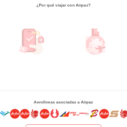
¿Por qué viajar con Airpaz?
Aerolíneas asociadas a Airpaz