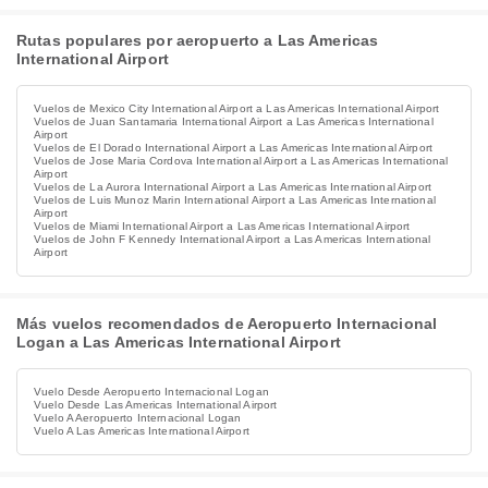
Rutas populares por aeropuerto a Las Americas
International Airport
Vuelos de Mexico City International Airport a Las Americas International Airport
Vuelos de Juan Santamaria International Airport a Las Americas International
Airport
Vuelos de El Dorado International Airport a Las Americas International Airport
Vuelos de Jose Maria Cordova International Airport a Las Americas International
Airport
Vuelos de La Aurora International Airport a Las Americas International Airport
Vuelos de Luis Munoz Marin International Airport a Las Americas International
Airport
Vuelos de Miami International Airport a Las Americas International Airport
Vuelos de John F Kennedy International Airport a Las Americas International
Airport
Más vuelos recomendados de Aeropuerto Internacional
Logan a Las Americas International Airport
Vuelo Desde Aeropuerto Internacional Logan
Vuelo Desde Las Americas International Airport
Vuelo A Aeropuerto Internacional Logan
Vuelo A Las Americas International Airport