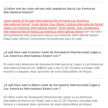
¿Cuáles son las rutas aéreas más populares hacia Las Americas
International Airport?
Vuelo desde El Dorado International Airport hasta Las Americas
International Airport
,
Vuelo desde Jose Maria Cordova International Airport
hasta Las Americas International Airport
,
Vuelo desde Juan Santamaria
International Airport hasta Las Americas International Airport
son las rutas
aeroportuarias más populares hacia Las Americas International Airport.
Estas rutas ofrecen conexiones convenientes para tu viaje.
¿A qué hora sale el primer vuelo de Aeropuerto Internacional Logan a
Las Americas International Airport con ?
El vuelo más temprano de Aeropuerto Internacional Logan a Las Americas
International Airport con JetBlue sale a las 11:40. Puedes consultar este
horario y comparar otras opciones de vuelo disponibles en Airpaz.
¿A qué hora sale el último vuelo de Aeropuerto Internacional Logan a
Las Americas International Airport con ?
El último vuelo de Aeropuerto Internacional Logan a Las Americas
International Airport con Arajet sale a las 22:20. Puedes consultar este
horario y comparar otras opciones de vuelo disponibles en Airpaz.