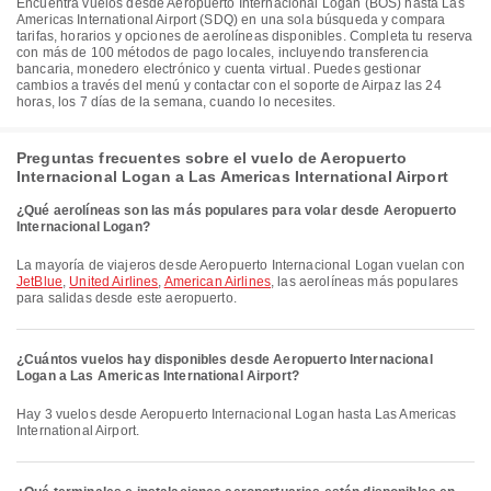
Encuentra vuelos desde Aeropuerto Internacional Logan (BOS) hasta Las
Americas International Airport (SDQ) en una sola búsqueda y compara
tarifas, horarios y opciones de aerolíneas disponibles. Completa tu reserva
con más de 100 métodos de pago locales, incluyendo transferencia
bancaria, monedero electrónico y cuenta virtual. Puedes gestionar
cambios a través del menú y contactar con el soporte de Airpaz las 24
horas, los 7 días de la semana, cuando lo necesites.
Preguntas frecuentes sobre el vuelo de Aeropuerto
Internacional Logan a Las Americas International Airport
¿Qué aerolíneas son las más populares para volar desde Aeropuerto
Internacional Logan?
La mayoría de viajeros desde Aeropuerto Internacional Logan vuelan con
JetBlue
,
United Airlines
,
American Airlines
, las aerolíneas más populares
para salidas desde este aeropuerto.
¿Cuántos vuelos hay disponibles desde Aeropuerto Internacional
Logan a Las Americas International Airport?
Hay 3 vuelos desde Aeropuerto Internacional Logan hasta Las Americas
International Airport.