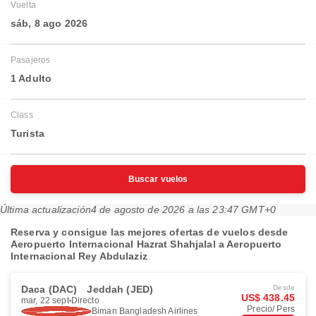
Vuelta
sáb, 8 ago 2026
Pasajeros
1 Adulto
Class
Turista
Buscar vuelos
Última actualización
4 de agosto de 2026 a las 23:47 GMT+0
Reserva y consigue las mejores ofertas de vuelos desde
Aeropuerto Internacional Hazrat Shahjalal a Aeropuerto
Internacional Rey Abdulaziz
Daca (DAC)
Jeddah (JED)
Desde
US$ 438.45
mar, 22 sept
Directo
Precio/ Pers
Biman Bangladesh Airlines