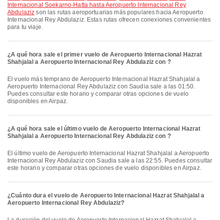
Internacional Soekarno-Hatta hasta Aeropuerto Internacional Rey
Abdulaziz
son las rutas aeroportuarias más populares hacia Aeropuerto
Internacional Rey Abdulaziz. Estas rutas ofrecen conexiones convenientes
para tu viaje.
¿A qué hora sale el primer vuelo de Aeropuerto Internacional Hazrat
Shahjalal a Aeropuerto Internacional Rey Abdulaziz con ?
El vuelo más temprano de Aeropuerto Internacional Hazrat Shahjalal a
Aeropuerto Internacional Rey Abdulaziz con Saudia sale a las 01:50.
Puedes consultar este horario y comparar otras opciones de vuelo
disponibles en Airpaz.
¿A qué hora sale el último vuelo de Aeropuerto Internacional Hazrat
Shahjalal a Aeropuerto Internacional Rey Abdulaziz con ?
El último vuelo de Aeropuerto Internacional Hazrat Shahjalal a Aeropuerto
Internacional Rey Abdulaziz con Saudia sale a las 22:55. Puedes consultar
este horario y comparar otras opciones de vuelo disponibles en Airpaz.
¿Cuánto dura el vuelo de Aeropuerto Internacional Hazrat Shahjalal a
Aeropuerto Internacional Rey Abdulaziz?