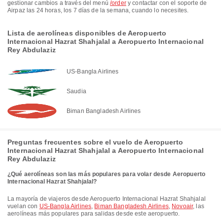
gestionar cambios a través del menú
/order
y contactar con el soporte de
Airpaz las 24 horas, los 7 días de la semana, cuando lo necesites.
Lista de aerolíneas disponibles de Aeropuerto
Internacional Hazrat Shahjalal a Aeropuerto Internacional
Rey Abdulaziz
US-Bangla Airlines
Saudia
Biman Bangladesh Airlines
Preguntas frecuentes sobre el vuelo de Aeropuerto
Internacional Hazrat Shahjalal a Aeropuerto Internacional
Rey Abdulaziz
¿Qué aerolíneas son las más populares para volar desde Aeropuerto
Internacional Hazrat Shahjalal?
La mayoría de viajeros desde Aeropuerto Internacional Hazrat Shahjalal
vuelan con
US-Bangla Airlines
,
Biman Bangladesh Airlines
,
Novoair
, las
aerolíneas más populares para salidas desde este aeropuerto.