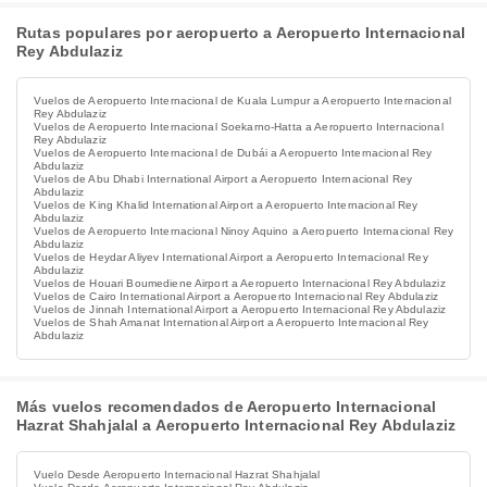
Rutas populares por aeropuerto a Aeropuerto Internacional
Rey Abdulaziz
Vuelos de Aeropuerto Internacional de Kuala Lumpur a Aeropuerto Internacional
Rey Abdulaziz
Vuelos de Aeropuerto Internacional Soekarno-Hatta a Aeropuerto Internacional
Rey Abdulaziz
Vuelos de Aeropuerto Internacional de Dubái a Aeropuerto Internacional Rey
Abdulaziz
Vuelos de Abu Dhabi International Airport a Aeropuerto Internacional Rey
Abdulaziz
Vuelos de King Khalid International Airport a Aeropuerto Internacional Rey
Abdulaziz
Vuelos de Aeropuerto Internacional Ninoy Aquino a Aeropuerto Internacional Rey
Abdulaziz
Vuelos de Heydar Aliyev International Airport a Aeropuerto Internacional Rey
Abdulaziz
Vuelos de Houari Boumediene Airport a Aeropuerto Internacional Rey Abdulaziz
Vuelos de Cairo International Airport a Aeropuerto Internacional Rey Abdulaziz
Vuelos de Jinnah International Airport a Aeropuerto Internacional Rey Abdulaziz
Vuelos de Shah Amanat International Airport a Aeropuerto Internacional Rey
Abdulaziz
Más vuelos recomendados de Aeropuerto Internacional
Hazrat Shahjalal a Aeropuerto Internacional Rey Abdulaziz
Vuelo Desde Aeropuerto Internacional Hazrat Shahjalal