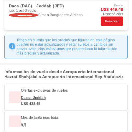
Daca (DAC)
Jeddah (JED)
Desde
US$ 449.49
jue, 1 oct
Directo
Precio/ Pers
Biman Bangladesh Airlines
Reservar
Tenga en cuenta que los precios que figuran en esta página
pueden no estar actualizados y estar sujetos a cambios sin
previo aviso. Nos esforzamos por proporcionar la información
más precisa y actualizada.
Información de vuelo desde Aeropuerto Internacional
Hazrat Shahjalal a Aeropuerto Internacional Rey Abdulaziz
Ofertas exclusivas de vuelos
Daca - Jeddah
US$ 438.45
Mes de tarifa más baja
9月