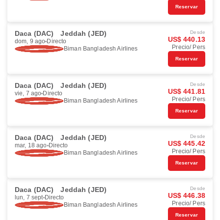
Reservar
Daca (DAC)
Jeddah (JED)
Desde
US$ 440.13
dom, 9 ago
Directo
Precio/ Pers
Biman Bangladesh Airlines
Reservar
Daca (DAC)
Jeddah (JED)
Desde
US$ 441.81
vie, 7 ago
Directo
Precio/ Pers
Biman Bangladesh Airlines
Reservar
Daca (DAC)
Jeddah (JED)
Desde
US$ 445.42
mar, 18 ago
Directo
Precio/ Pers
Biman Bangladesh Airlines
Reservar
Daca (DAC)
Jeddah (JED)
Desde
US$ 446.38
lun, 7 sept
Directo
Precio/ Pers
Biman Bangladesh Airlines
Reservar