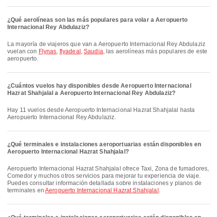
¿Qué aerolíneas son las más populares para volar a Aeropuerto
Internacional Rey Abdulaziz?
La mayoría de viajeros que van a Aeropuerto Internacional Rey Abdulaziz
vuelan con
Flynas
,
flyadeal
,
Saudia
, las aerolíneas más populares de este
aeropuerto.
¿Cuántos vuelos hay disponibles desde Aeropuerto Internacional
Hazrat Shahjalal a Aeropuerto Internacional Rey Abdulaziz?
Hay 11 vuelos desde Aeropuerto Internacional Hazrat Shahjalal hasta
Aeropuerto Internacional Rey Abdulaziz.
¿Qué terminales e instalaciones aeroportuarias están disponibles en
Aeropuerto Internacional Hazrat Shahjalal?
Aeropuerto Internacional Hazrat Shahjalal ofrece Taxi, Zona de fumadores,
Comedor y muchos otros servicios para mejorar tu experiencia de viaje.
Puedes consultar información detallada sobre instalaciones y planos de
terminales en
Aeropuerto Internacional Hazrat Shahjalal
.