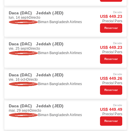
Daca (DAC)
Jeddah (JED)
Desde
US$ 449.23
lun, 14 sept
Directo
Precio/ Pers
Biman Bangladesh Airlines
Reservar
Daca (DAC)
Jeddah (JED)
Desde
US$ 449.23
vie, 25 sept
Directo
Precio/ Pers
Biman Bangladesh Airlines
Reservar
Daca (DAC)
Jeddah (JED)
Desde
US$ 449.26
vie, 16 oct
Directo
Precio/ Pers
Biman Bangladesh Airlines
Reservar
Daca (DAC)
Jeddah (JED)
Desde
US$ 449.49
mar, 29 sept
Directo
Precio/ Pers
Biman Bangladesh Airlines
Reservar