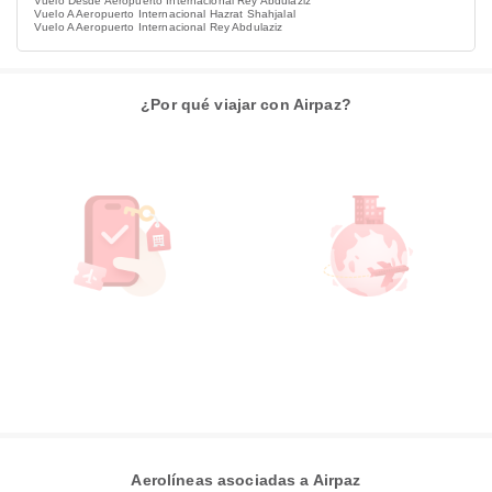
Vuelo Desde Aeropuerto Internacional Rey Abdulaziz
Vuelo A Aeropuerto Internacional Hazrat Shahjalal
Vuelo A Aeropuerto Internacional Rey Abdulaziz
¿Por qué viajar con Airpaz?
Aerolíneas asociadas a Airpaz