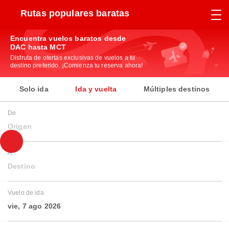
Rutas populares baratas
Encuentra vuelos baratos desde
DAC hasta MCT
Disfruta de ofertas exclusivas de vuelos a tu
destino preferido. ¡Comienza tu reserva ahora!
Solo ida
Ida y vuelta
Múltiples destinos
De
Origen
A
Destino
Vuelo de ida
vie, 7 ago 2026