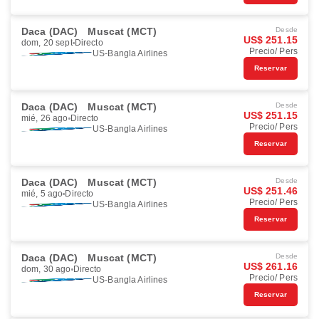
Daca (DAC)
Muscat (MCT)
Desde
US$ 251.15
dom, 20 sept
Directo
Precio/ Pers
US-Bangla Airlines
Reservar
Daca (DAC)
Muscat (MCT)
Desde
US$ 251.15
mié, 26 ago
Directo
Precio/ Pers
US-Bangla Airlines
Reservar
Daca (DAC)
Muscat (MCT)
Desde
US$ 251.46
mié, 5 ago
Directo
Precio/ Pers
US-Bangla Airlines
Reservar
Daca (DAC)
Muscat (MCT)
Desde
US$ 261.16
dom, 30 ago
Directo
Precio/ Pers
US-Bangla Airlines
Reservar