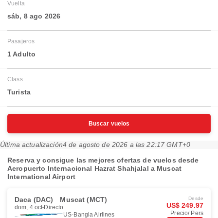
Vuelta
sáb, 8 ago 2026
Pasajeros
1 Adulto
Class
Turista
Buscar vuelos
Última actualización
4 de agosto de 2026 a las 22:17 GMT+0
Reserva y consigue las mejores ofertas de vuelos desde
Aeropuerto Internacional Hazrat Shahjalal a Muscat
International Airport
Daca (DAC)
Muscat (MCT)
Desde
US$ 249.97
dom, 4 oct
Directo
Precio/ Pers
US-Bangla Airlines