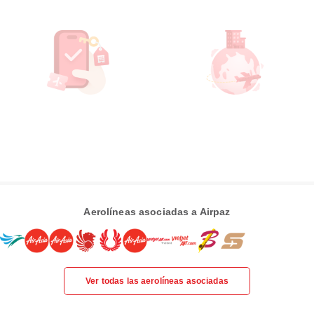
Aerolíneas asociadas a Airpaz
Ver todas las aerolíneas asociadas