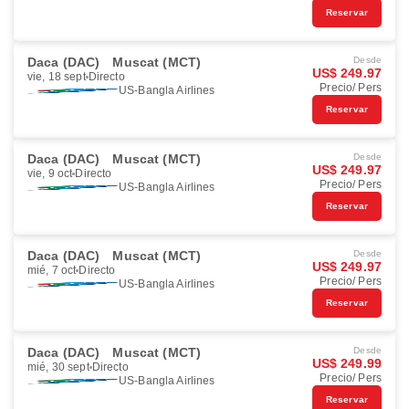
Reservar
Daca (DAC)
Muscat (MCT)
Desde
US$ 249.97
vie, 18 sept
Directo
Precio/ Pers
US-Bangla Airlines
Reservar
Daca (DAC)
Muscat (MCT)
Desde
US$ 249.97
vie, 9 oct
Directo
Precio/ Pers
US-Bangla Airlines
Reservar
Daca (DAC)
Muscat (MCT)
Desde
US$ 249.97
mié, 7 oct
Directo
Precio/ Pers
US-Bangla Airlines
Reservar
Daca (DAC)
Muscat (MCT)
Desde
US$ 249.99
mié, 30 sept
Directo
Precio/ Pers
US-Bangla Airlines
Reservar