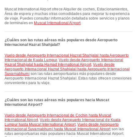
Muscat International Airport ofrece Alquiler de coches, Estacionamientos,
Área de espera y muchas otras comodidades para mejorar tu experiencia
de viaje. Puedes consultar información detallada sobre servicios y planos
de terminales en
Muscat International Airport
.
¿Cuáles son las rutas aéreas más populares desde Aeropuerto
Internacional Hazrat Shahjalal?
Vuelo desde Aeropuerto Internacional Hazrat Shahjalal hasta Aeropuerto
Internacional de Kuala Lumpur
,
Vuelo desde Aeropuerto Internacional
Hazrat Shahjalal hasta Hamad International Airport
,
Vuelo desde
Aeropuerto Internacional Hazrat Shahjalal hasta Aeropuerto Internacional
Suvarnabhumi
son las rutas aeroportuarias más populares desde
Aeropuerto Internacional Hazrat Shahjalal. Estas rutas ofrecen conexiones
convenientes para tu viaje.
¿Cuáles son las rutas aéreas más populares hacia Muscat
International Airport?
Vuelo desde Aeropuerto Internacional de Cochin hasta Muscat
International Airport
,
Vuelo desde Aeropuerto Internacional de Kuala
Lumpur hasta Muscat International Airport
,
Vuelo desde Aeropuerto
Internacional Suvarnabhumi hasta Muscat International Airport
son las
rutas aeroportuarias más populares hacia Muscat International Airport.