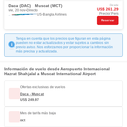
Daca (DAC)
Muscat (MCT)
Desde
US$ 261.29
vie, 20 nov
Directo
Precio/ Pers
US-Bangla Airlines
Reservar
Tenga en cuenta que los precios que figuran en esta página
pueden no estar actualizados y estar sujetos a cambios sin
previo aviso. Nos esforzamos por proporcionar la información
más precisa y actualizada.
Información de vuelo desde Aeropuerto Internacional
Hazrat Shahjalal a Muscat International Airport
Ofertas exclusivas de vuelos
Daca - Muscat
US$ 249.97
Mes de tarifa más baja
oct