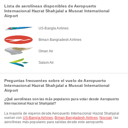
Lista de aerolíneas disponibles de Aeropuerto
Internacional Hazrat Shahjalal a Muscat International
Airport
US-Bangla Airlines
Biman Bangladesh Airlines
Oman Air
Salam Air
Preguntas frecuentes sobre el vuelo de Aeropuerto
Internacional Hazrat Shahjalal a Muscat International
Airport
¿Qué aerolíneas son las más populares para volar desde Aeropuerto
Internacional Hazrat Shahjalal?
La mayoría de viajeros desde Aeropuerto Internacional Hazrat Shahjalal
vuelan con
US-Bangla Airlines
,
Biman Bangladesh Airlines
,
Novoair
, las
aerolíneas más populares para salidas desde este aeropuerto.