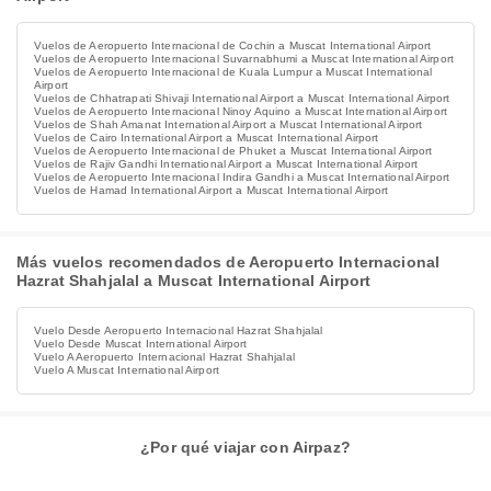
Vuelos de Aeropuerto Internacional de Cochin a Muscat International Airport
Vuelos de Aeropuerto Internacional Suvarnabhumi a Muscat International Airport
Vuelos de Aeropuerto Internacional de Kuala Lumpur a Muscat International
Airport
Vuelos de Chhatrapati Shivaji International Airport a Muscat International Airport
Vuelos de Aeropuerto Internacional Ninoy Aquino a Muscat International Airport
Vuelos de Shah Amanat International Airport a Muscat International Airport
Vuelos de Cairo International Airport a Muscat International Airport
Vuelos de Aeropuerto Internacional de Phuket a Muscat International Airport
Vuelos de Rajiv Gandhi International Airport a Muscat International Airport
Vuelos de Aeropuerto Internacional Indira Gandhi a Muscat International Airport
Vuelos de Hamad International Airport a Muscat International Airport
Más vuelos recomendados de Aeropuerto Internacional
Hazrat Shahjalal a Muscat International Airport
Vuelo Desde Aeropuerto Internacional Hazrat Shahjalal
Vuelo Desde Muscat International Airport
Vuelo A Aeropuerto Internacional Hazrat Shahjalal
Vuelo A Muscat International Airport
¿Por qué viajar con Airpaz?