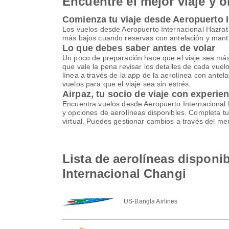
Encuentre el mejor viaje y o
Comienza tu viaje desde Aeropuerto I
Los vuelos desde Aeropuerto Internacional Hazrat
más bajos cuando reservas con antelación y mantie
Lo que debes saber antes de volar
Un poco de preparación hace que el viaje sea más se
que vale la pena revisar los detalles de cada vue
línea a través de la app de la aerolínea con antela
vuelos para que el viaje sea sin estrés.
Airpaz, tu socio de viaje con experie
Encuentra vuelos desde Aeropuerto Internacional 
y opciones de aerolíneas disponibles. Completa t
virtual. Puedes gestionar cambios a través del m
Lista de aerolíneas disponi
Internacional Changi
US-Bangla Airlines