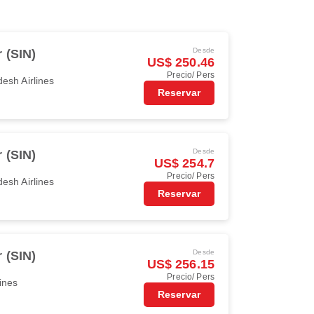
Desde
 (SIN)
US$ 250.46
Precio/ Pers
esh Airlines
Reservar
Desde
 (SIN)
US$ 254.7
Precio/ Pers
esh Airlines
Reservar
Desde
 (SIN)
US$ 256.15
Precio/ Pers
ines
Reservar