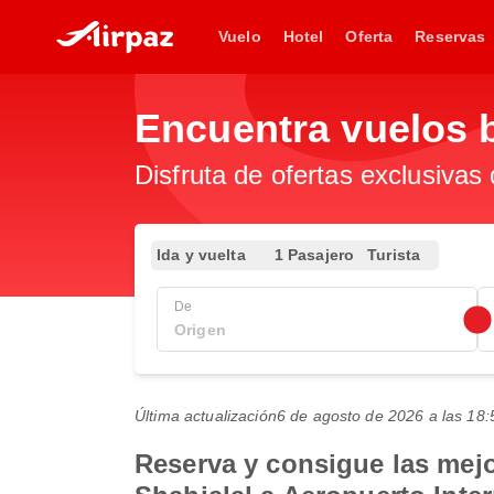
Vuelo
Hotel
Oferta
Reservas
Encuentra vuelos 
Disfruta de ofertas exclusivas
Ida y vuelta
1 Pasajero
Turista
De
Última actualización
6 de agosto de 2026 a las 1
Reserva y consigue las mejo