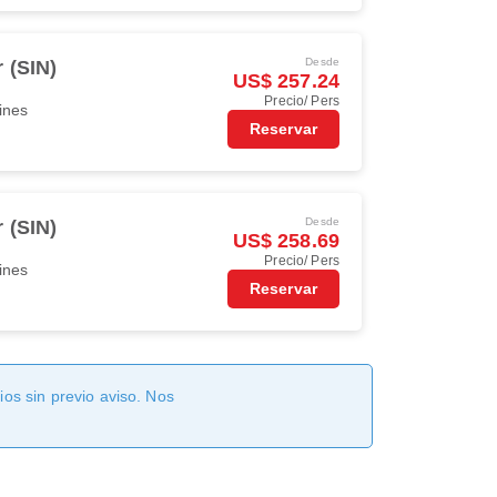
Desde
 (SIN)
US$ 257.24
Precio/ Pers
ines
Reservar
Desde
 (SIN)
US$ 258.69
Precio/ Pers
ines
Reservar
os sin previo aviso. Nos