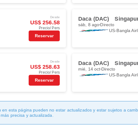
Desde
Daca (DAC)
Singapur
US$ 256.58
sáb, 8 ago
Directo
Precio/ Pers
US-Bangla Airl
Reservar
Desde
Daca (DAC)
Singapur
US$ 258.63
mié, 14 oct
Directo
Precio/ Pers
US-Bangla Airl
Reservar
 en esta página pueden no estar actualizados y estar sujetos a cambi
 más precisa y actualizada.