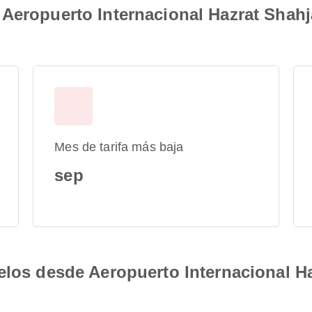
Aeropuerto Internacional Hazrat Shahj
Mes de tarifa más baja
sep
elos desde Aeropuerto Internacional Ha