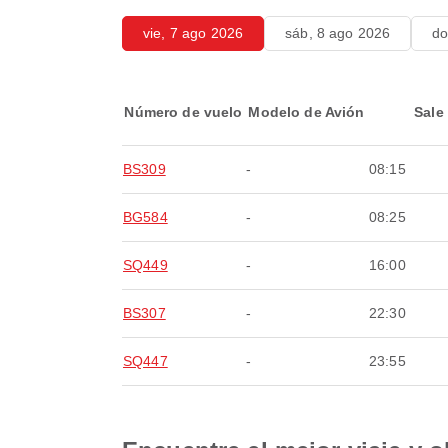
vie, 7 ago 2026
sáb, 8 ago 2026
do
Número de vuelo
Modelo de Avión
Sale
BS309
-
08:15
BG584
-
08:25
SQ449
-
16:00
BS307
-
22:30
SQ447
-
23:55