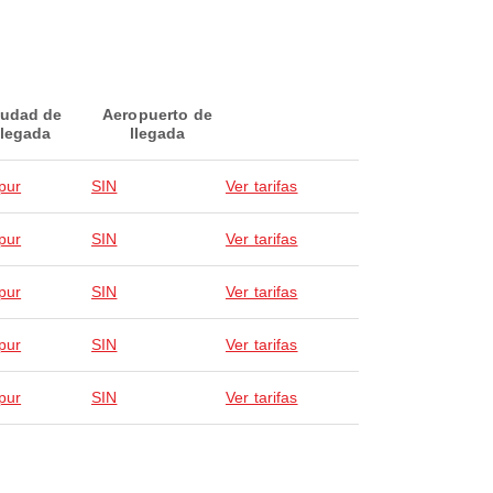
iudad de
Aeropuerto de
llegada
llegada
pur
SIN
Ver tarifas
pur
SIN
Ver tarifas
pur
SIN
Ver tarifas
pur
SIN
Ver tarifas
pur
SIN
Ver tarifas