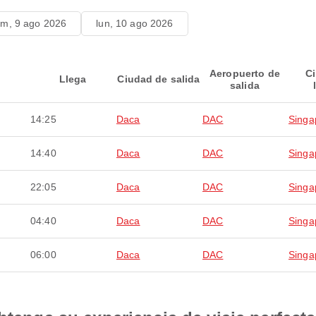
m, 9 ago 2026
lun, 10 ago 2026
Aeropuerto de
C
Llega
Ciudad de salida
salida
14:25
Daca
DAC
Singa
14:40
Daca
DAC
Singa
22:05
Daca
DAC
Singa
04:40
Daca
DAC
Singa
06:00
Daca
DAC
Singa