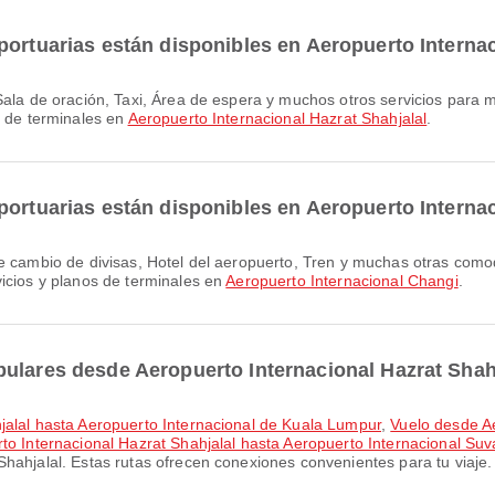
portuarias están disponibles en Aeropuerto Internac
s de terminales en
Aeropuerto Internacional Hazrat Shahjalal
.
portuarias están disponibles en Aeropuerto Interna
icios y planos de terminales en
Aeropuerto Internacional Changi
.
ulares desde Aeropuerto Internacional Hazrat Shah
hjalal hasta Aeropuerto Internacional de Kuala Lumpur
,
Vuelo desde Ae
to Internacional Hazrat Shahjalal hasta Aeropuerto Internacional Su
hahjalal. Estas rutas ofrecen conexiones convenientes para tu viaje.