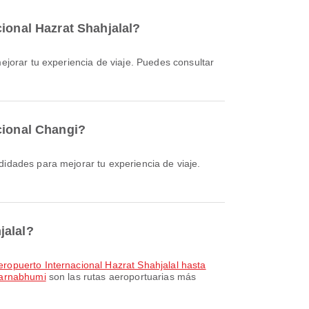
ional Hazrat Shahjalal?
cional Changi?
jalal?
ropuerto Internacional Hazrat Shahjalal hasta
varnabhumi
son las rutas aeroportuarias más