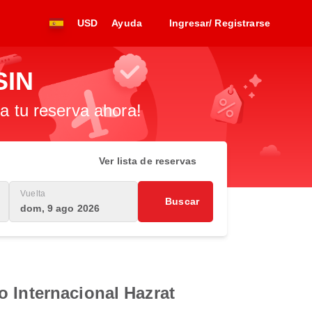
USD
Ayuda
Ingresar/ Registrarse
SIN
za tu reserva ahora!
Ver lista de reservas
Vuelta
Buscar
dom, 9 ago 2026
o Internacional Hazrat