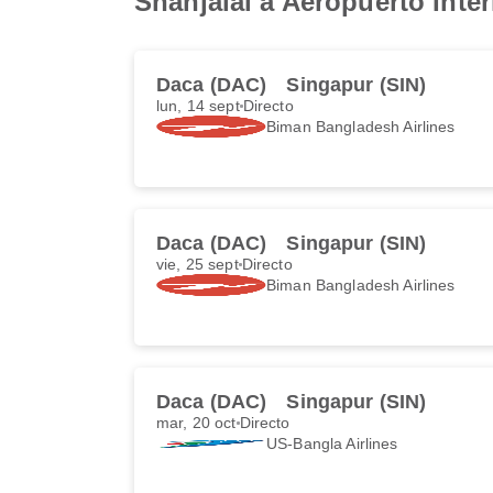
Shahjalal a Aeropuerto Inte
Daca (DAC)
Singapur (SIN)
lun, 14 sept
Directo
Biman Bangladesh Airlines
Daca (DAC)
Singapur (SIN)
vie, 25 sept
Directo
Biman Bangladesh Airlines
Daca (DAC)
Singapur (SIN)
mar, 20 oct
Directo
US-Bangla Airlines