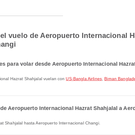
el vuelo de Aeropuerto Internacional H
hangi
s para volar desde Aeropuerto Internacional Hazra
ional Hazrat Shahjalal vuelan con
US-Bangla Airlines
,
Biman Banglade
e Aeropuerto Internacional Hazrat Shahjalal a Aer
at Shahjalal hasta Aeropuerto Internacional Changi.