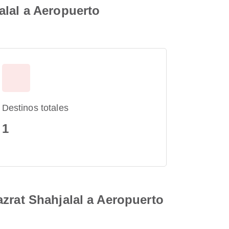
alal a Aeropuerto
Destinos totales
1
zrat Shahjalal a Aeropuerto