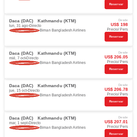
Reservar
Daca (DAC)
Kathmandu (KTM)
Desde
US$ 198
lun, 31 ago
Directo
Precio/ Pers
Biman Bangladesh Airlines
Reservar
Daca (DAC)
Kathmandu (KTM)
Desde
US$ 206.05
mié, 7 oct
Directo
Precio/ Pers
Biman Bangladesh Airlines
Reservar
Daca (DAC)
Kathmandu (KTM)
Desde
US$ 206.78
jue, 15 oct
Directo
Precio/ Pers
Biman Bangladesh Airlines
Reservar
Daca (DAC)
Kathmandu (KTM)
Desde
US$ 207.01
mar, 1 sept
Directo
Precio/ Pers
Biman Bangladesh Airlines
Reservar