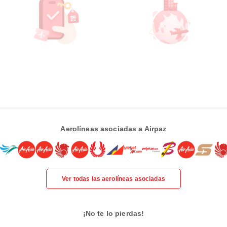
Aerolíneas asociadas a Airpaz
Ver todas las aerolíneas asociadas
¡No te lo pierdas!