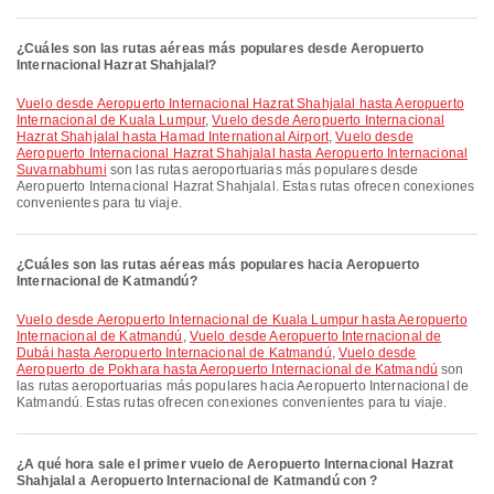
¿Cuáles son las rutas aéreas más populares desde Aeropuerto
Internacional Hazrat Shahjalal?
Vuelo desde Aeropuerto Internacional Hazrat Shahjalal hasta Aeropuerto
Internacional de Kuala Lumpur
,
Vuelo desde Aeropuerto Internacional
Hazrat Shahjalal hasta Hamad International Airport
,
Vuelo desde
Aeropuerto Internacional Hazrat Shahjalal hasta Aeropuerto Internacional
Suvarnabhumi
son las rutas aeroportuarias más populares desde
Aeropuerto Internacional Hazrat Shahjalal. Estas rutas ofrecen conexiones
convenientes para tu viaje.
¿Cuáles son las rutas aéreas más populares hacia Aeropuerto
Internacional de Katmandú?
Vuelo desde Aeropuerto Internacional de Kuala Lumpur hasta Aeropuerto
Internacional de Katmandú
,
Vuelo desde Aeropuerto Internacional de
Dubái hasta Aeropuerto Internacional de Katmandú
,
Vuelo desde
Aeropuerto de Pokhara hasta Aeropuerto Internacional de Katmandú
son
las rutas aeroportuarias más populares hacia Aeropuerto Internacional de
Katmandú. Estas rutas ofrecen conexiones convenientes para tu viaje.
¿A qué hora sale el primer vuelo de Aeropuerto Internacional Hazrat
Shahjalal a Aeropuerto Internacional de Katmandú con ?