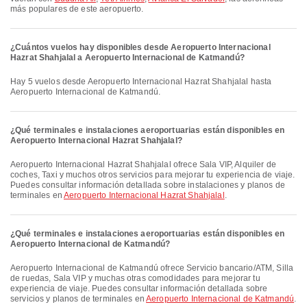
más populares de este aeropuerto.
¿Cuántos vuelos hay disponibles desde Aeropuerto Internacional
Hazrat Shahjalal a Aeropuerto Internacional de Katmandú?
Hay 5 vuelos desde Aeropuerto Internacional Hazrat Shahjalal hasta
Aeropuerto Internacional de Katmandú.
¿Qué terminales e instalaciones aeroportuarias están disponibles en
Aeropuerto Internacional Hazrat Shahjalal?
Aeropuerto Internacional Hazrat Shahjalal ofrece Sala VIP, Alquiler de
coches, Taxi y muchos otros servicios para mejorar tu experiencia de viaje.
Puedes consultar información detallada sobre instalaciones y planos de
terminales en
Aeropuerto Internacional Hazrat Shahjalal
.
¿Qué terminales e instalaciones aeroportuarias están disponibles en
Aeropuerto Internacional de Katmandú?
Aeropuerto Internacional de Katmandú ofrece Servicio bancario/ATM, Silla
de ruedas, Sala VIP y muchas otras comodidades para mejorar tu
experiencia de viaje. Puedes consultar información detallada sobre
servicios y planos de terminales en
Aeropuerto Internacional de Katmandú
.