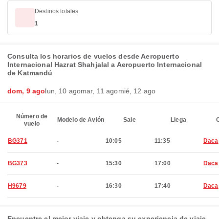
Destinos totales
1
Consulta los horarios de vuelos desde Aeropuerto
Internacional Hazrat Shahjalal a Aeropuerto Internacional
de Katmandú
dom, 9 ago
lun, 10 ago
mar, 11 ago
mié, 12 ago
Número de
Modelo de Avión
Sale
Llega
C
vuelo
BG371
-
10:05
11:35
Daca
BG373
-
15:30
17:00
Daca
H9679
-
16:30
17:40
Daca
Encuentre el mejor viaje y obtenga su experiencia de viaje