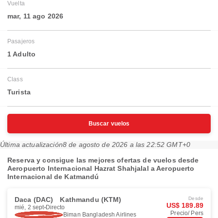
Vuelta
mar, 11 ago 2026
Pasajeros
1 Adulto
Class
Turista
Buscar vuelos
Última actualización
8 de agosto de 2026 a las 22:52 GMT+0
Reserva y consigue las mejores ofertas de vuelos desde
Aeropuerto Internacional Hazrat Shahjalal a Aeropuerto
Internacional de Katmandú
Daca (DAC)
Kathmandu (KTM)
Desde
US$ 189.89
mié, 2 sept
Directo
Precio/ Pers
Biman Bangladesh Airlines