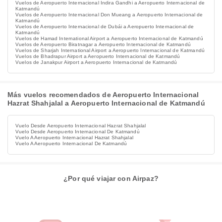
Vuelos de Aeropuerto Internacional Indira Gandhi a Aeropuerto Internacional de
Katmandú
Vuelos de Aeropuerto Internacional Don Mueang a Aeropuerto Internacional de
Katmandú
Vuelos de Aeropuerto Internacional de Dubái a Aeropuerto Internacional de
Katmandú
Vuelos de Hamad International Airport a Aeropuerto Internacional de Katmandú
Vuelos de Aeropuerto Biratnagar a Aeropuerto Internacional de Katmandú
Vuelos de Sharjah International Airport a Aeropuerto Internacional de Katmandú
Vuelos de Bhadrapur Airport a Aeropuerto Internacional de Katmandú
Vuelos de Janakpur Airport a Aeropuerto Internacional de Katmandú
Más vuelos recomendados de Aeropuerto Internacional
Hazrat Shahjalal a Aeropuerto Internacional de Katmandú
Vuelo Desde Aeropuerto Internacional Hazrat Shahjalal
Vuelo Desde Aeropuerto Internacional De Katmandú
Vuelo A Aeropuerto Internacional Hazrat Shahjalal
Vuelo A Aeropuerto Internacional De Katmandú
¿Por qué viajar con Airpaz?