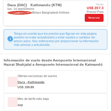
Daca (DAC)
Kathmandu (KTM)
Desde
US$ 207.3
lun, 14 sept
Directo
Precio/ Pers
Biman Bangladesh Airlines
Reservar
Tenga en cuenta que los precios que figuran en esta página
pueden no estar actualizados y estar sujetos a cambios sin
previo aviso. Nos esforzamos por proporcionar la información
más precisa y actualizada.
Información de vuelo desde Aeropuerto Internacional
Hazrat Shahjalal a Aeropuerto Internacional de Katmandú
Ofertas exclusivas de vuelos
Daca - Kathmandu
US$ 189.89
Mes de tarifa más baja
sep