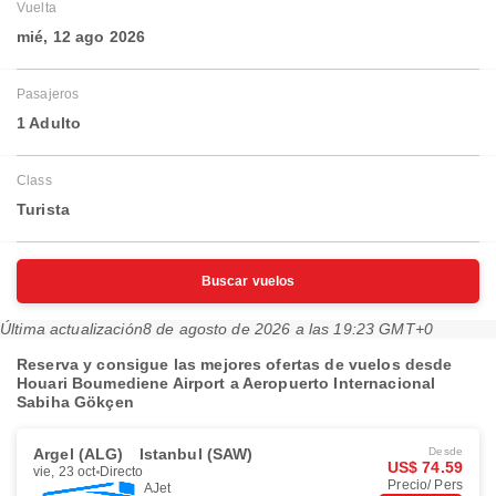
Vuelta
mié, 12 ago 2026
Pasajeros
1 Adulto
Class
Turista
Buscar vuelos
Última actualización
8 de agosto de 2026 a las 19:23 GMT+0
Reserva y consigue las mejores ofertas de vuelos desde
Houari Boumediene Airport a Aeropuerto Internacional
Sabiha Gökçen
Argel (ALG)
Istanbul (SAW)
Desde
US$ 74.59
vie, 23 oct
Directo
Precio/ Pers
AJet