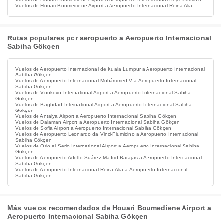
Vuelos de Houari Boumediene Airport a Aeropuerto Internacional Reina Alia
Rutas populares por aeropuerto a Aeropuerto Internacional
Sabiha Gökçen
Vuelos de Aeropuerto Internacional de Kuala Lumpur a Aeropuerto Internacional
Sabiha Gökçen
Vuelos de Aeropuerto Internacional Mohámmed V a Aeropuerto Internacional
Sabiha Gökçen
Vuelos de Vnukovo International Airport a Aeropuerto Internacional Sabiha
Gökçen
Vuelos de Baghdad International Airport a Aeropuerto Internacional Sabiha
Gökçen
Vuelos de Antalya Airport a Aeropuerto Internacional Sabiha Gökçen
Vuelos de Dalaman Airport a Aeropuerto Internacional Sabiha Gökçen
Vuelos de Sofia Airport a Aeropuerto Internacional Sabiha Gökçen
Vuelos de Aeropuerto Leonardo da Vinci-Fiumicino a Aeropuerto Internacional
Sabiha Gökçen
Vuelos de Orio al Serio International Airport a Aeropuerto Internacional Sabiha
Gökçen
Vuelos de Aeropuerto Adolfo Suárez Madrid Barajas a Aeropuerto Internacional
Sabiha Gökçen
Vuelos de Aeropuerto Internacional Reina Alia a Aeropuerto Internacional
Sabiha Gökçen
Más vuelos recomendados de Houari Boumediene Airport a
Aeropuerto Internacional Sabiha Gökçen