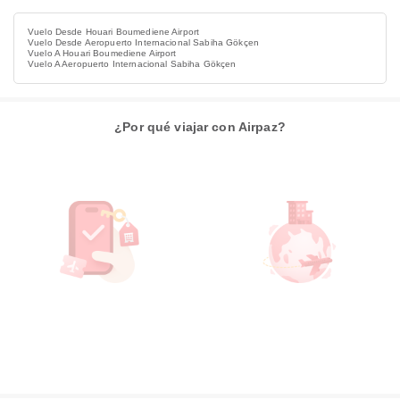
Vuelo Desde Houari Boumediene Airport
Vuelo Desde Aeropuerto Internacional Sabiha Gökçen
Vuelo A Houari Boumediene Airport
Vuelo A Aeropuerto Internacional Sabiha Gökçen
¿Por qué viajar con Airpaz?