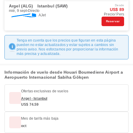
Argel (ALG)
Istanbul (SAW)
Desde
US$ 89
mié, 9 sept
Directo
Precio/ Pers
AJet
Reservar
Tenga en cuenta que los precios que figuran en esta página
pueden no estar actualizados y estar sujetos a cambios sin
previo aviso. Nos esforzamos por proporcionar la información
más precisa y actualizada.
Información de vuelo desde Houari Boumediene Airport a
Aeropuerto Internacional Sabiha Gökçen
Ofertas exclusivas de vuelos
Argel - Istanbul
US$ 74.59
Mes de tarifa más baja
oct