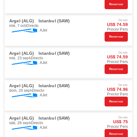
Reservar
Argel (ALG)
Istanbul (SAW)
Desde
US$ 74.59
mié, 7 oct
Directo
Precio/ Pers
AJet
Reservar
Argel (ALG)
Istanbul (SAW)
Desde
US$ 74.59
mié, 23 sept
Directo
Precio/ Pers
AJet
Reservar
Argel (ALG)
Istanbul (SAW)
Desde
US$ 74.96
dom, 20 sept
Directo
Precio/ Pers
AJet
Reservar
Argel (ALG)
Istanbul (SAW)
Desde
US$ 75
sáb, 26 sept
Directo
Precio/ Pers
AJet
Reservar