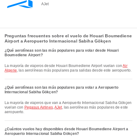
AJet
Preguntas frecuentes sobre el vuelo de Houari Boumediene
Airport a Aeropuerto Internacional Sabiha Gökçen
¿Qué aerolíneas son las más populares para volar desde Houari
Boumediene Airport?
La mayoría de viajeros desde Houari Boumediene Airport vuelan con
Air
Algerie
, las aerolíneas más populares para salidas desde este aeropuerto.
¿Qué aerolíneas son las más populares para volar a Aeropuerto
Internacional Sabiha Gökçen?
La mayoría de viajeros que van a Aeropuerto Internacional Sabiha Gökçen
vuelan con
Pegasus Airlines
,
AJet
, las aerolíneas más populares de este
aeropuerto.
¿Cuántos vuelos hay disponibles desde Houari Boumediene Airport a
Aeropuerto Internacional Sabiha Gökçen?