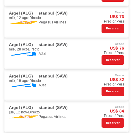
Argel (ALG)
Istanbul (SAW)
Desde
US$ 76
mié, 12 ago
Directo
Precio/ Pers
Pegasus Airlines
Reservar
Argel (ALG)
Istanbul (SAW)
Desde
US$ 76
mié, 28 oct
Directo
Precio/ Pers
AJet
Reservar
Argel (ALG)
Istanbul (SAW)
Desde
US$ 82
mié, 19 ago
Directo
Precio/ Pers
AJet
Reservar
Argel (ALG)
Istanbul (SAW)
Desde
US$ 84
jue, 12 nov
Directo
Precio/ Pers
Pegasus Airlines
Reservar