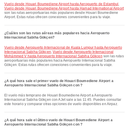
Vuelo desde Houari Boumediene Airport hasta Aeropuerto de Estambul
,
Vuelo desde Houari Boumediene Airport hasta Hamad International Airport
son las rutas aeroportuarias más populares desde Houari Boumediene
Airport. Estas rutas ofrecen conexiones convenientes para tu viaje.
¿Cuáles son las rutas aéreas más populares hacia Aeropuerto
Internacional Sabiha Gökçen?
Vuelo desde Aeropuerto Internacional de Kuala Lumpur hasta Aeropuerto
Internacional Sabiha Gökçen
,
Vuelo desde Aeropuerto Internacional
Mohámmed V hasta Aeropuerto Internacional Sabiha Gökçen
son las rutas
aeroportuarias más populares hacia Aeropuerto Internacional Sabiha
Gökçen. Estas rutas ofrecen conexiones convenientes para tu viaje.
¿A qué hora sale el primer vuelo de Houari Boumediene Airport a
Aeropuerto Internacional Sabiha Gökçen con ?
El vuelo más temprano de Houari Boumediene Airport a Aeropuerto
Internacional Sabiha Gökçen con AJet sale a las 11:45. Puedes consultar
este horario y comparar otras opciones de vuelo disponibles en Airpaz.
¿A qué hora sale el último vuelo de Houari Boumediene Airport a
Aeropuerto Internacional Sabiha Gökçen con ?