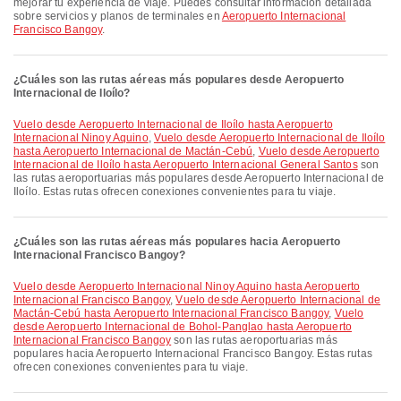
mejorar tu experiencia de viaje. Puedes consultar información detallada
sobre servicios y planos de terminales en
Aeropuerto Internacional
Francisco Bangoy
.
¿Cuáles son las rutas aéreas más populares desde Aeropuerto
Internacional de Iloílo?
Vuelo desde Aeropuerto Internacional de Iloílo hasta Aeropuerto
Internacional Ninoy Aquino
,
Vuelo desde Aeropuerto Internacional de Iloílo
hasta Aeropuerto Internacional de Mactán-Cebú
,
Vuelo desde Aeropuerto
Internacional de Iloílo hasta Aeropuerto Internacional General Santos
son
las rutas aeroportuarias más populares desde Aeropuerto Internacional de
Iloílo. Estas rutas ofrecen conexiones convenientes para tu viaje.
¿Cuáles son las rutas aéreas más populares hacia Aeropuerto
Internacional Francisco Bangoy?
Vuelo desde Aeropuerto Internacional Ninoy Aquino hasta Aeropuerto
Internacional Francisco Bangoy
,
Vuelo desde Aeropuerto Internacional de
Mactán-Cebú hasta Aeropuerto Internacional Francisco Bangoy
,
Vuelo
desde Aeropuerto Internacional de Bohol-Panglao hasta Aeropuerto
Internacional Francisco Bangoy
son las rutas aeroportuarias más
populares hacia Aeropuerto Internacional Francisco Bangoy. Estas rutas
ofrecen conexiones convenientes para tu viaje.