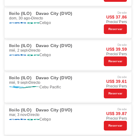
Iloilo (ILO)
Davao City (DVO)
Desde
US$ 37.86
dom, 30 ago
Directo
Precio/ Pers
Cebgo
Reservar
Iloilo (ILO)
Davao City (DVO)
Desde
US$ 39.59
mié, 2 sept
Directo
Precio/ Pers
Cebgo
Reservar
Iloilo (ILO)
Davao City (DVO)
Desde
US$ 39.61
mié, 9 sept
Directo
Precio/ Pers
Cebu Pacific
Reservar
Iloilo (ILO)
Davao City (DVO)
Desde
US$ 39.87
mar, 3 nov
Directo
Precio/ Pers
Cebgo
Reservar