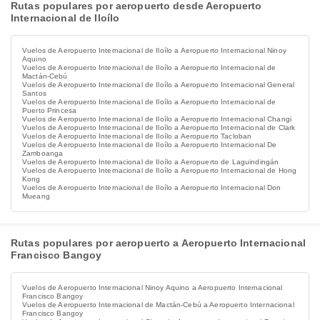
Rutas populares por aeropuerto desde Aeropuerto
Internacional de Iloílo
Vuelos de Aeropuerto Internacional de Iloílo a Aeropuerto Internacional Ninoy
Aquino
Vuelos de Aeropuerto Internacional de Iloílo a Aeropuerto Internacional de
Mactán-Cebú
Vuelos de Aeropuerto Internacional de Iloílo a Aeropuerto Internacional General
Santos
Vuelos de Aeropuerto Internacional de Iloílo a Aeropuerto Internacional de
Puerto Princesa
Vuelos de Aeropuerto Internacional de Iloílo a Aeropuerto Internacional Changi
Vuelos de Aeropuerto Internacional de Iloílo a Aeropuerto Internacional de Clark
Vuelos de Aeropuerto Internacional de Iloílo a Aeropuerto Tacloban
Vuelos de Aeropuerto Internacional de Iloílo a Aeropuerto Internacional De
Zamboanga
Vuelos de Aeropuerto Internacional de Iloílo a Aeropuerto de Laguindingán
Vuelos de Aeropuerto Internacional de Iloílo a Aeropuerto Internacional de Hong
Kong
Vuelos de Aeropuerto Internacional de Iloílo a Aeropuerto Internacional Don
Mueang
Rutas populares por aeropuerto a Aeropuerto Internacional
Francisco Bangoy
Vuelos de Aeropuerto Internacional Ninoy Aquino a Aeropuerto Internacional
Francisco Bangoy
Vuelos de Aeropuerto Internacional de Mactán-Cebú a Aeropuerto Internacional
Francisco Bangoy