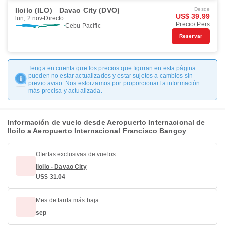
Iloilo (ILO)
Davao City (DVO)
Desde
US$ 39.99
lun, 2 nov
Directo
Precio/ Pers
Cebu Pacific
Reservar
Tenga en cuenta que los precios que figuran en esta página
pueden no estar actualizados y estar sujetos a cambios sin
previo aviso. Nos esforzamos por proporcionar la información
más precisa y actualizada.
Información de vuelo desde Aeropuerto Internacional de
Iloílo a Aeropuerto Internacional Francisco Bangoy
Ofertas exclusivas de vuelos
Iloilo - Davao City
US$ 31.04
Mes de tarifa más baja
sep