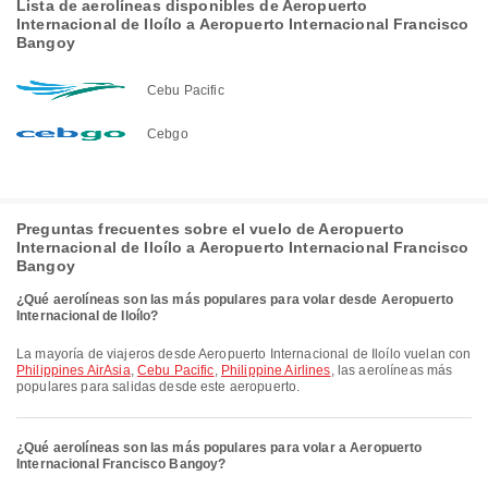
Lista de aerolíneas disponibles de Aeropuerto
Internacional de Iloílo a Aeropuerto Internacional Francisco
Bangoy
Cebu Pacific
Cebgo
Preguntas frecuentes sobre el vuelo de Aeropuerto
Internacional de Iloílo a Aeropuerto Internacional Francisco
Bangoy
¿Qué aerolíneas son las más populares para volar desde Aeropuerto
Internacional de Iloílo?
La mayoría de viajeros desde Aeropuerto Internacional de Iloílo vuelan con
Philippines AirAsia
,
Cebu Pacific
,
Philippine Airlines
, las aerolíneas más
populares para salidas desde este aeropuerto.
¿Qué aerolíneas son las más populares para volar a Aeropuerto
Internacional Francisco Bangoy?