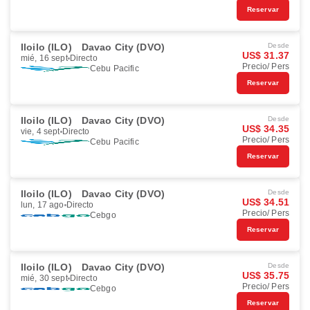
Reservar
Iloilo (ILO)
Davao City (DVO)
Desde
US$ 31.37
mié, 16 sept
Directo
Precio/ Pers
Cebu Pacific
Reservar
Iloilo (ILO)
Davao City (DVO)
Desde
US$ 34.35
vie, 4 sept
Directo
Precio/ Pers
Cebu Pacific
Reservar
Iloilo (ILO)
Davao City (DVO)
Desde
US$ 34.51
lun, 17 ago
Directo
Precio/ Pers
Cebgo
Reservar
Iloilo (ILO)
Davao City (DVO)
Desde
US$ 35.75
mié, 30 sept
Directo
Precio/ Pers
Cebgo
Reservar