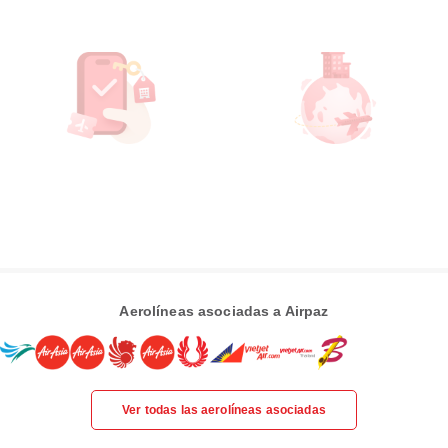
Aerolíneas asociadas a Airpaz
Ver todas las aerolíneas asociadas