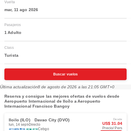
Vuelta
mar, 11 ago 2026
Pasajeros
1 Adulto
Class
Turista
Buscar vuelos
Última actualización
8 de agosto de 2026 a las 21:05 GMT+0
Reserva y consigue las mejores ofertas de vuelos desde
Aeropuerto Internacional de Iloílo a Aeropuerto
Internacional Francisco Bangoy
Iloilo (ILO)
Davao City (DVO)
Desde
US$ 31.04
lun, 14 sept
Directo
Precio/ Pers
Cebgo