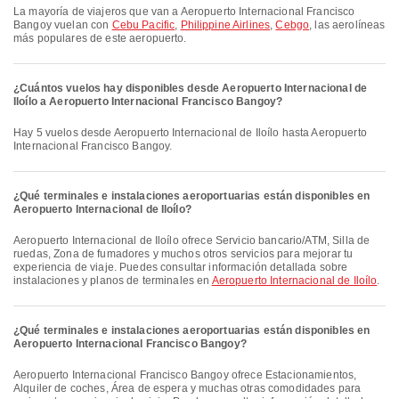
La mayoría de viajeros que van a Aeropuerto Internacional Francisco
Bangoy vuelan con
Cebu Pacific
,
Philippine Airlines
,
Cebgo
, las aerolíneas
más populares de este aeropuerto.
¿Cuántos vuelos hay disponibles desde Aeropuerto Internacional de
Iloílo a Aeropuerto Internacional Francisco Bangoy?
Hay 5 vuelos desde Aeropuerto Internacional de Iloílo hasta Aeropuerto
Internacional Francisco Bangoy.
¿Qué terminales e instalaciones aeroportuarias están disponibles en
Aeropuerto Internacional de Iloílo?
Aeropuerto Internacional de Iloílo ofrece Servicio bancario/ATM, Silla de
ruedas, Zona de fumadores y muchos otros servicios para mejorar tu
experiencia de viaje. Puedes consultar información detallada sobre
instalaciones y planos de terminales en
Aeropuerto Internacional de Iloílo
.
¿Qué terminales e instalaciones aeroportuarias están disponibles en
Aeropuerto Internacional Francisco Bangoy?
Aeropuerto Internacional Francisco Bangoy ofrece Estacionamientos,
Alquiler de coches, Área de espera y muchas otras comodidades para