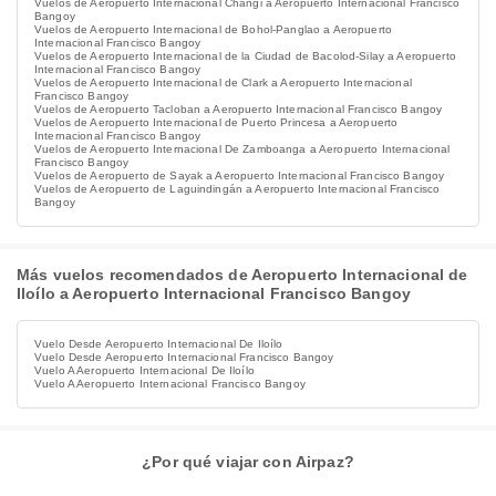
Vuelos de Aeropuerto Internacional Changi a Aeropuerto Internacional Francisco
Bangoy
Vuelos de Aeropuerto Internacional de Bohol-Panglao a Aeropuerto
Internacional Francisco Bangoy
Vuelos de Aeropuerto Internacional de la Ciudad de Bacolod-Silay a Aeropuerto
Internacional Francisco Bangoy
Vuelos de Aeropuerto Internacional de Clark a Aeropuerto Internacional
Francisco Bangoy
Vuelos de Aeropuerto Tacloban a Aeropuerto Internacional Francisco Bangoy
Vuelos de Aeropuerto Internacional de Puerto Princesa a Aeropuerto
Internacional Francisco Bangoy
Vuelos de Aeropuerto Internacional De Zamboanga a Aeropuerto Internacional
Francisco Bangoy
Vuelos de Aeropuerto de Sayak a Aeropuerto Internacional Francisco Bangoy
Vuelos de Aeropuerto de Laguindingán a Aeropuerto Internacional Francisco
Bangoy
Más vuelos recomendados de Aeropuerto Internacional de
Iloílo a Aeropuerto Internacional Francisco Bangoy
Vuelo Desde Aeropuerto Internacional De Iloílo
Vuelo Desde Aeropuerto Internacional Francisco Bangoy
Vuelo A Aeropuerto Internacional De Iloílo
Vuelo A Aeropuerto Internacional Francisco Bangoy
¿Por qué viajar con Airpaz?