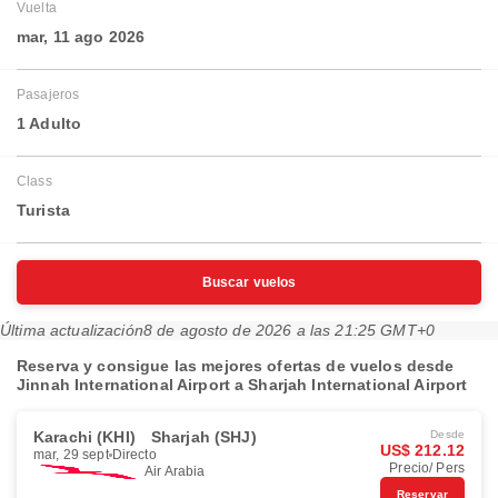
Vuelta
mar, 11 ago 2026
Pasajeros
1 Adulto
Class
Turista
Buscar vuelos
Última actualización
8 de agosto de 2026 a las 21:25 GMT+0
Reserva y consigue las mejores ofertas de vuelos desde
Jinnah International Airport a Sharjah International Airport
Karachi (KHI)
Sharjah (SHJ)
Desde
US$ 212.12
mar, 29 sept
Directo
Precio/ Pers
Air Arabia
Reservar