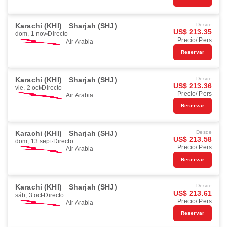
Karachi (KHI)
Sharjah (SHJ)
Desde
US$ 213.35
dom, 1 nov
Directo
Precio/ Pers
Air Arabia
Reservar
Karachi (KHI)
Sharjah (SHJ)
Desde
US$ 213.36
vie, 2 oct
Directo
Precio/ Pers
Air Arabia
Reservar
Karachi (KHI)
Sharjah (SHJ)
Desde
US$ 213.58
dom, 13 sept
Directo
Precio/ Pers
Air Arabia
Reservar
Karachi (KHI)
Sharjah (SHJ)
Desde
US$ 213.61
sáb, 3 oct
Directo
Precio/ Pers
Air Arabia
Reservar