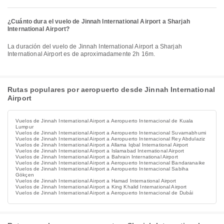
¿Cuánto dura el vuelo de Jinnah International Airport a Sharjah
International Airport?
La duración del vuelo de Jinnah International Airport a Sharjah
International Airport es de aproximadamente 2h 16m.
Rutas populares por aeropuerto desde Jinnah International
Airport
Vuelos de Jinnah International Airport a Aeropuerto Internacional de Kuala
Lumpur
Vuelos de Jinnah International Airport a Aeropuerto Internacional Suvarnabhumi
Vuelos de Jinnah International Airport a Aeropuerto Internacional Rey Abdulaziz
Vuelos de Jinnah International Airport a Allama Iqbal International Airport
Vuelos de Jinnah International Airport a Islamabad International Airport
Vuelos de Jinnah International Airport a Bahrain International Airport
Vuelos de Jinnah International Airport a Aeropuerto Internacional Bandaranaike
Vuelos de Jinnah International Airport a Aeropuerto Internacional Sabiha
Gökçen
Vuelos de Jinnah International Airport a Hamad International Airport
Vuelos de Jinnah International Airport a King Khalid International Airport
Vuelos de Jinnah International Airport a Aeropuerto Internacional de Dubái