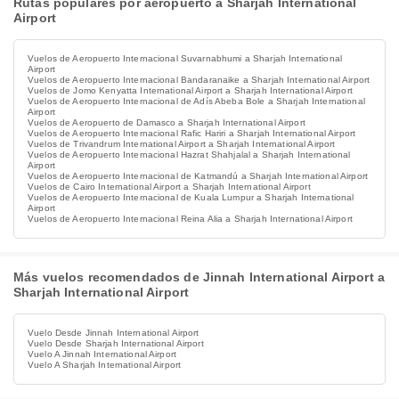
Rutas populares por aeropuerto a Sharjah International
Airport
Vuelos de Aeropuerto Internacional Suvarnabhumi a Sharjah International
Airport
Vuelos de Aeropuerto Internacional Bandaranaike a Sharjah International Airport
Vuelos de Jomo Kenyatta International Airport a Sharjah International Airport
Vuelos de Aeropuerto Internacional de Adís Abeba Bole a Sharjah International
Airport
Vuelos de Aeropuerto de Damasco a Sharjah International Airport
Vuelos de Aeropuerto Internacional Rafic Hariri a Sharjah International Airport
Vuelos de Trivandrum International Airport a Sharjah International Airport
Vuelos de Aeropuerto Internacional Hazrat Shahjalal a Sharjah International
Airport
Vuelos de Aeropuerto Internacional de Katmandú a Sharjah International Airport
Vuelos de Cairo International Airport a Sharjah International Airport
Vuelos de Aeropuerto Internacional de Kuala Lumpur a Sharjah International
Airport
Vuelos de Aeropuerto Internacional Reina Alia a Sharjah International Airport
Más vuelos recomendados de Jinnah International Airport a
Sharjah International Airport
Vuelo Desde Jinnah International Airport
Vuelo Desde Sharjah International Airport
Vuelo A Jinnah International Airport
Vuelo A Sharjah International Airport