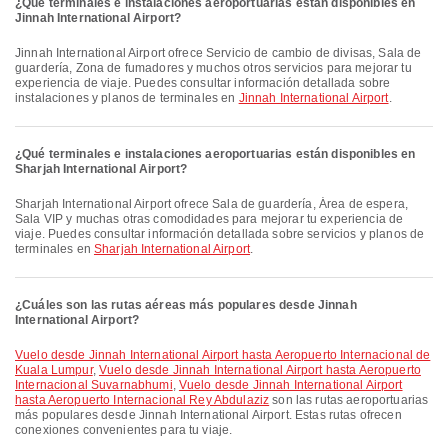
¿Qué terminales e instalaciones aeroportuarias están disponibles en
Jinnah International Airport?
Jinnah International Airport ofrece Servicio de cambio de divisas, Sala de
guardería, Zona de fumadores y muchos otros servicios para mejorar tu
experiencia de viaje. Puedes consultar información detallada sobre
instalaciones y planos de terminales en
Jinnah International Airport
.
¿Qué terminales e instalaciones aeroportuarias están disponibles en
Sharjah International Airport?
Sharjah International Airport ofrece Sala de guardería, Área de espera,
Sala VIP y muchas otras comodidades para mejorar tu experiencia de
viaje. Puedes consultar información detallada sobre servicios y planos de
terminales en
Sharjah International Airport
.
¿Cuáles son las rutas aéreas más populares desde Jinnah
International Airport?
Vuelo desde Jinnah International Airport hasta Aeropuerto Internacional de
Kuala Lumpur
,
Vuelo desde Jinnah International Airport hasta Aeropuerto
Internacional Suvarnabhumi
,
Vuelo desde Jinnah International Airport
hasta Aeropuerto Internacional Rey Abdulaziz
son las rutas aeroportuarias
más populares desde Jinnah International Airport. Estas rutas ofrecen
conexiones convenientes para tu viaje.