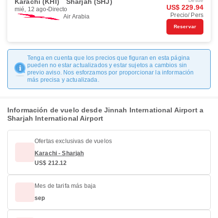
Karachi (KHI)
Sharjah (SHJ)
Desde
US$ 229.94
mié, 12 ago
Directo
Precio/ Pers
Air Arabia
Reservar
Tenga en cuenta que los precios que figuran en esta página
pueden no estar actualizados y estar sujetos a cambios sin
previo aviso. Nos esforzamos por proporcionar la información
más precisa y actualizada.
Información de vuelo desde Jinnah International Airport a
Sharjah International Airport
Ofertas exclusivas de vuelos
Karachi - Sharjah
US$ 212.12
Mes de tarifa más baja
sep