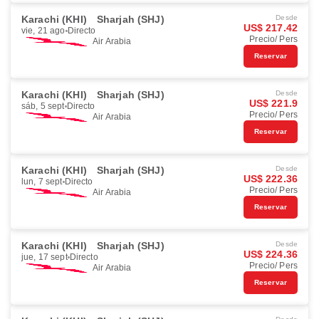
Karachi (KHI)
Sharjah (SHJ)
Desde
US$ 217.42
vie, 21 ago
Directo
Precio/ Pers
Air Arabia
Reservar
Karachi (KHI)
Sharjah (SHJ)
Desde
US$ 221.9
sáb, 5 sept
Directo
Precio/ Pers
Air Arabia
Reservar
Karachi (KHI)
Sharjah (SHJ)
Desde
US$ 222.36
lun, 7 sept
Directo
Precio/ Pers
Air Arabia
Reservar
Karachi (KHI)
Sharjah (SHJ)
Desde
US$ 224.36
jue, 17 sept
Directo
Precio/ Pers
Air Arabia
Reservar