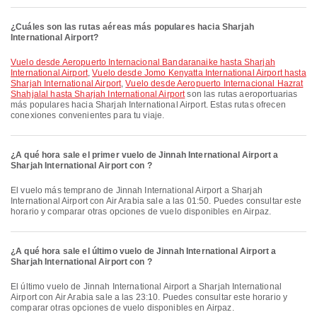
¿Cuáles son las rutas aéreas más populares hacia Sharjah
International Airport?
Vuelo desde Aeropuerto Internacional Bandaranaike hasta Sharjah
International Airport
,
Vuelo desde Jomo Kenyatta International Airport hasta
Sharjah International Airport
,
Vuelo desde Aeropuerto Internacional Hazrat
Shahjalal hasta Sharjah International Airport
son las rutas aeroportuarias
más populares hacia Sharjah International Airport. Estas rutas ofrecen
conexiones convenientes para tu viaje.
¿A qué hora sale el primer vuelo de Jinnah International Airport a
Sharjah International Airport con ?
El vuelo más temprano de Jinnah International Airport a Sharjah
International Airport con Air Arabia sale a las 01:50. Puedes consultar este
horario y comparar otras opciones de vuelo disponibles en Airpaz.
¿A qué hora sale el último vuelo de Jinnah International Airport a
Sharjah International Airport con ?
El último vuelo de Jinnah International Airport a Sharjah International
Airport con Air Arabia sale a las 23:10. Puedes consultar este horario y
comparar otras opciones de vuelo disponibles en Airpaz.