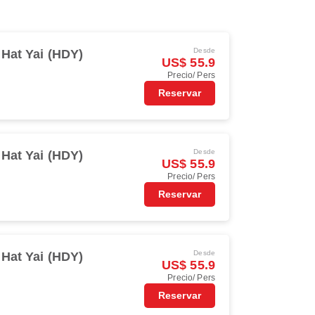
Desde
Hat Yai (HDY)
US$ 55.9
Precio/ Pers
Reservar
Desde
Hat Yai (HDY)
US$ 55.9
Precio/ Pers
Reservar
Desde
Hat Yai (HDY)
US$ 55.9
Precio/ Pers
Reservar