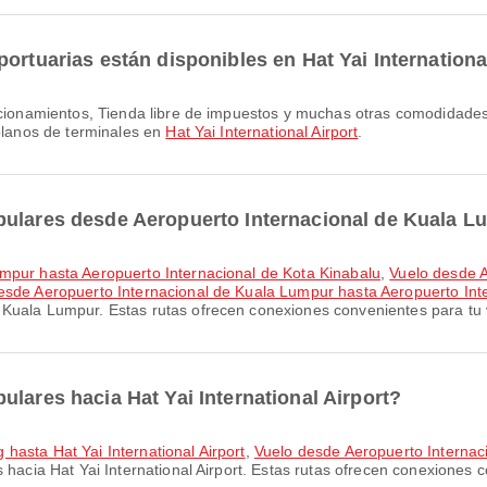
ortuarias están disponibles en Hat Yai Internationa
 planos de terminales en
Hat Yai International Airport
.
pulares desde Aeropuerto Internacional de Kuala 
umpur hasta Aeropuerto Internacional de Kota Kinabalu
,
Vuelo desde A
esde Aeropuerto Internacional de Kuala Lumpur hasta Aeropuerto Int
Kuala Lumpur. Estas rutas ofrecen conexiones convenientes para tu v
lares hacia Hat Yai International Airport?
hasta Hat Yai International Airport
,
Vuelo desde Aeropuerto Internac
hacia Hat Yai International Airport. Estas rutas ofrecen conexiones c