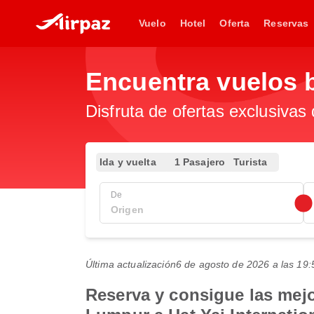
Vuelo
Hotel
Oferta
Reservas
Encuentra vuelos 
Disfruta de ofertas exclusivas
Ida y vuelta
1 Pasajero
Turista
De
Última actualización
6 de agosto de 2026 a las 1
Reserva y consigue las mejo