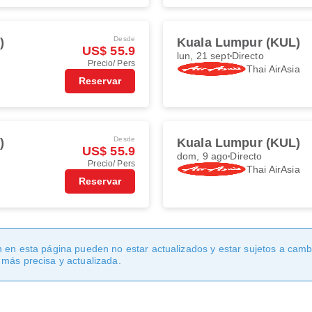
Desde
)
Kuala Lumpur (KUL)
US$ 55.9
lun, 21 sept
Directo
Precio/ Pers
Thai AirAsia
Reservar
Desde
)
Kuala Lumpur (KUL)
US$ 55.9
dom, 9 ago
Directo
Precio/ Pers
Thai AirAsia
Reservar
 en esta página pueden no estar actualizados y estar sujetos a cambi
 más precisa y actualizada.