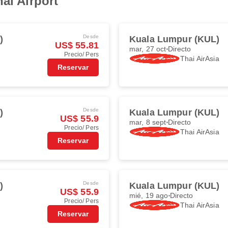
al Airport
Desde
)
Kuala Lumpur (KUL)
US$ 55.81
mar, 27 oct
Directo
Precio/ Pers
Thai AirAsia
Reservar
Desde
)
Kuala Lumpur (KUL)
US$ 55.9
mar, 8 sept
Directo
Precio/ Pers
Thai AirAsia
Reservar
Desde
)
Kuala Lumpur (KUL)
US$ 55.9
mié, 19 ago
Directo
Precio/ Pers
Thai AirAsia
Reservar