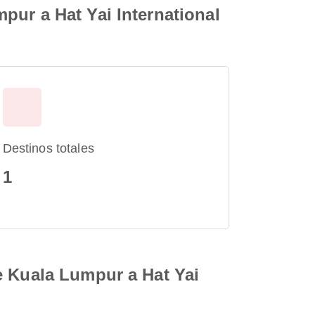
pur a Hat Yai International
Destinos totales
1
e Kuala Lumpur a Hat Yai