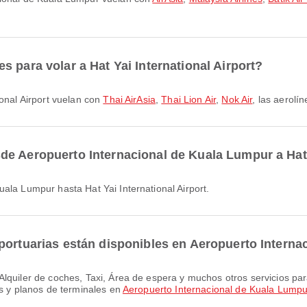
 para volar a Hat Yai International Airport?
ional Airport vuelan con
Thai AirAsia
,
Thai Lion Air
,
Nok Air
, las aerolí
e Aeropuerto Internacional de Kuala Lumpur a Hat Y
uala Lumpur hasta Hat Yai International Airport.
portuarias están disponibles en Aeropuerto Intern
es y planos de terminales en
Aeropuerto Internacional de Kuala Lumpu