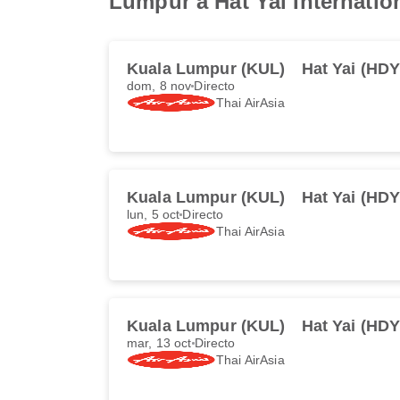
Lumpur a Hat Yai Internation
Kuala Lumpur (KUL)
Hat Yai (HDY
dom, 8 nov
Directo
Thai AirAsia
Kuala Lumpur (KUL)
Hat Yai (HDY
lun, 5 oct
Directo
Thai AirAsia
Kuala Lumpur (KUL)
Hat Yai (HDY
mar, 13 oct
Directo
Thai AirAsia