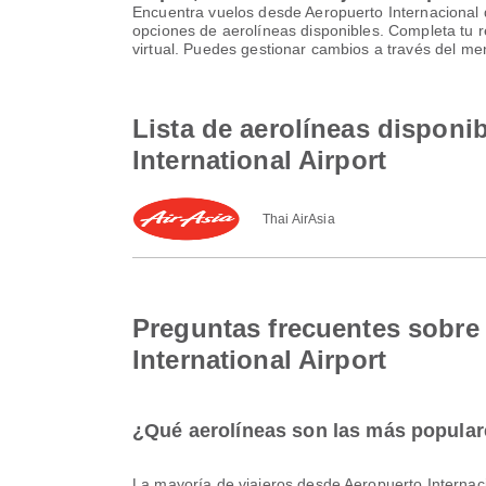
Encuentra vuelos desde Aeropuerto Internacional 
opciones de aerolíneas disponibles. Completa tu 
virtual. Puedes gestionar cambios a través del m
Lista de aerolíneas disponi
International Airport
Thai AirAsia
Preguntas frecuentes sobre 
International Airport
¿Qué aerolíneas son las más popular
La mayoría de viajeros desde Aeropuerto Interna