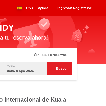
USD
Ayuda
Ingresar/ Registrarse
 HDY
za tu reserva ahora!
Ver lista de reservas
Vuelta
Buscar
dom, 9 ago 2026
o Internacional de Kuala