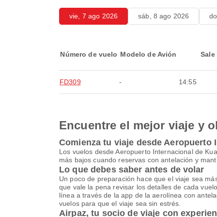
vie, 7 ago 2026
sáb, 8 ago 2026
do
Número de vuelo
Modelo de Avión
Sale
FD309
-
14:55
Encuentre el mejor viaje y o
Comienza tu viaje desde Aeropuerto I
Los vuelos desde Aeropuerto Internacional de Kua
más bajos cuando reservas con antelación y mantie
Lo que debes saber antes de volar
Un poco de preparación hace que el viaje sea más se
que vale la pena revisar los detalles de cada vue
línea a través de la app de la aerolínea con antela
vuelos para que el viaje sea sin estrés.
Airpaz, tu socio de viaje con experie