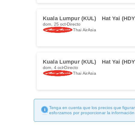
Kuala Lumpur (KUL)
Hat Yai (HDY
dom, 25 oct
Directo
Thai AirAsia
Kuala Lumpur (KUL)
Hat Yai (HDY
dom, 4 oct
Directo
Thai AirAsia
Tenga en cuenta que los precios que figuran
esforzamos por proporcionar la información