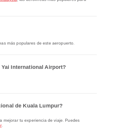
neas más populares de este aeropuerto.
ai International Airport?
acional de Kuala Lumpur?
r
.