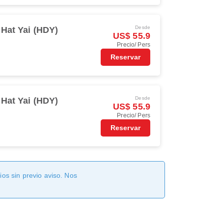
Desde
Hat Yai (HDY)
US$ 55.9
Precio/ Pers
Reservar
Desde
Hat Yai (HDY)
US$ 55.9
Precio/ Pers
Reservar
os sin previo aviso. Nos