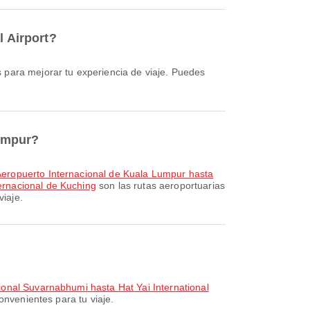
l Airport?
Lumpur?
eropuerto Internacional de Kuala Lumpur hasta
ernacional de Kuching
son las rutas aeroportuarias
iaje.
ional Suvarnabhumi hasta Hat Yai International
onvenientes para tu viaje.