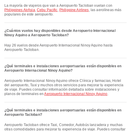
La mayoría de viajeros que van a Aeropuerto Tacloban vuelan con
Philippines AirAsia
,
Cebu Pacific
,
Philippine Airlines
, las aerolíneas más
populares de este aeropuerto.
¿Cuántos vuelos hay disponibles desde Aeropuerto Internacional
Ninoy Aquino a Aeropuerto Tacloban?
Hay 26 vuelos desde Aeropuerto Internacional Ninoy Aquino hasta
Aeropuerto Tacloban.
¿Qué terminales e instalaciones aeroportuarias están disponibles en
Aeropuerto Internacional Ninoy Aquino?
Aeropuerto Internacional Ninoy Aquino ofrece Clínica y farmacias, Hotel
del aeropuerto, Taxi y muchos otros servicios para mejorar tu experiencia
de viaje. Puedes consultar información detallada sobre instalaciones y
planos de terminales en
Aeropuerto Internacional Ninoy Aquino
.
¿Qué terminales e instalaciones aeroportuarias están disponibles en
Aeropuerto Tacloban?
Aeropuerto Tacloban ofrece Taxi, Comedor, Autobús lanzadera y muchas
otras comodidades para mejorar tu experiencia de viaje. Puedes consultar