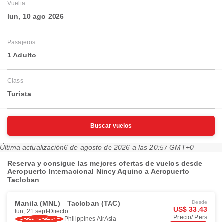
Vuelta
lun, 10 ago 2026
Pasajeros
1 Adulto
Class
Turista
Buscar vuelos
Última actualización
6 de agosto de 2026 a las 20:57 GMT+0
Reserva y consigue las mejores ofertas de vuelos desde
Aeropuerto Internacional Ninoy Aquino a Aeropuerto
Tacloban
Manila (MNL)
Tacloban (TAC)
Desde
US$ 33.43
lun, 21 sept
Directo
Precio/ Pers
Philippines AirAsia