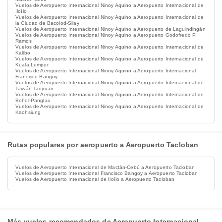
Vuelos de Aeropuerto Internacional Ninoy Aquino a Aeropuerto Internacional de
Iloílo
Vuelos de Aeropuerto Internacional Ninoy Aquino a Aeropuerto Internacional de
la Ciudad de Bacolod-Silay
Vuelos de Aeropuerto Internacional Ninoy Aquino a Aeropuerto de Laguindingán
Vuelos de Aeropuerto Internacional Ninoy Aquino a Aeropuerto Godofredo P.
Ramos​​
Vuelos de Aeropuerto Internacional Ninoy Aquino a Aeropuerto Internacional de
Kalibo
Vuelos de Aeropuerto Internacional Ninoy Aquino a Aeropuerto Internacional de
Kuala Lumpur
Vuelos de Aeropuerto Internacional Ninoy Aquino a Aeropuerto Internacional
Francisco Bangoy
Vuelos de Aeropuerto Internacional Ninoy Aquino a Aeropuerto Internacional de
Taiwán Taoyuan
Vuelos de Aeropuerto Internacional Ninoy Aquino a Aeropuerto Internacional de
Bohol-Panglao
Vuelos de Aeropuerto Internacional Ninoy Aquino a Aeropuerto Internacional de
Kaohsiung
Rutas populares por aeropuerto a Aeropuerto Tacloban
Vuelos de Aeropuerto Internacional de Mactán-Cebú a Aeropuerto Tacloban
Vuelos de Aeropuerto Internacional Francisco Bangoy a Aeropuerto Tacloban
Vuelos de Aeropuerto Internacional de Iloílo a Aeropuerto Tacloban
Más vuelos recomendados de Aeropuerto Internacional