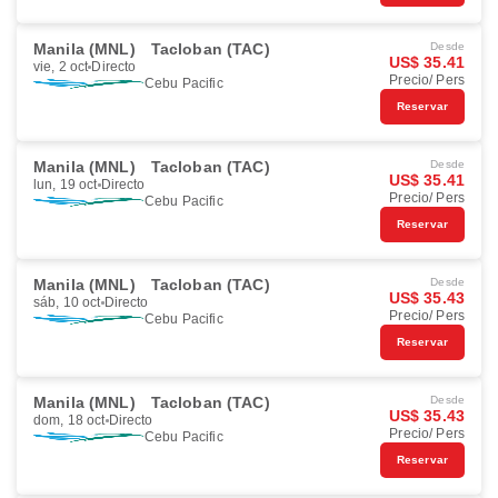
Manila (MNL)
Tacloban (TAC)
Desde
US$ 35.41
vie, 2 oct
Directo
Precio/ Pers
Cebu Pacific
Reservar
Manila (MNL)
Tacloban (TAC)
Desde
US$ 35.41
lun, 19 oct
Directo
Precio/ Pers
Cebu Pacific
Reservar
Manila (MNL)
Tacloban (TAC)
Desde
US$ 35.43
sáb, 10 oct
Directo
Precio/ Pers
Cebu Pacific
Reservar
Manila (MNL)
Tacloban (TAC)
Desde
US$ 35.43
dom, 18 oct
Directo
Precio/ Pers
Cebu Pacific
Reservar