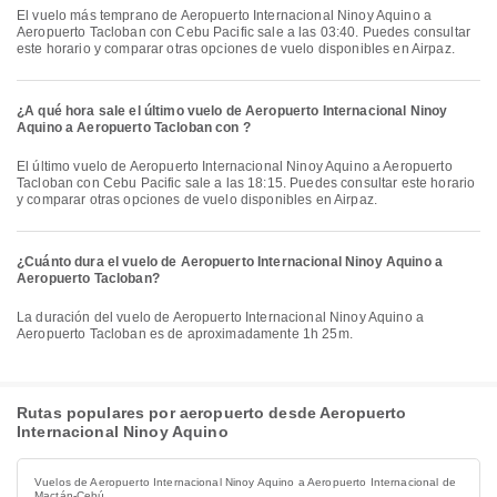
El vuelo más temprano de Aeropuerto Internacional Ninoy Aquino a
Aeropuerto Tacloban con Cebu Pacific sale a las 03:40. Puedes consultar
este horario y comparar otras opciones de vuelo disponibles en Airpaz.
¿A qué hora sale el último vuelo de Aeropuerto Internacional Ninoy
Aquino a Aeropuerto Tacloban con ?
El último vuelo de Aeropuerto Internacional Ninoy Aquino a Aeropuerto
Tacloban con Cebu Pacific sale a las 18:15. Puedes consultar este horario
y comparar otras opciones de vuelo disponibles en Airpaz.
¿Cuánto dura el vuelo de Aeropuerto Internacional Ninoy Aquino a
Aeropuerto Tacloban?
La duración del vuelo de Aeropuerto Internacional Ninoy Aquino a
Aeropuerto Tacloban es de aproximadamente 1h 25m.
Rutas populares por aeropuerto desde Aeropuerto
Internacional Ninoy Aquino
Vuelos de Aeropuerto Internacional Ninoy Aquino a Aeropuerto Internacional de
Mactán-Cebú