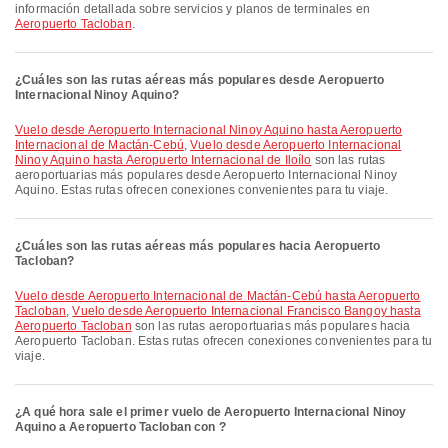
información detallada sobre servicios y planos de terminales en
Aeropuerto Tacloban
.
¿Cuáles son las rutas aéreas más populares desde Aeropuerto
Internacional Ninoy Aquino?
Vuelo desde Aeropuerto Internacional Ninoy Aquino hasta Aeropuerto
Internacional de Mactán-Cebú
,
Vuelo desde Aeropuerto Internacional
Ninoy Aquino hasta Aeropuerto Internacional de Iloílo
son las rutas
aeroportuarias más populares desde Aeropuerto Internacional Ninoy
Aquino. Estas rutas ofrecen conexiones convenientes para tu viaje.
¿Cuáles son las rutas aéreas más populares hacia Aeropuerto
Tacloban?
Vuelo desde Aeropuerto Internacional de Mactán-Cebú hasta Aeropuerto
Tacloban
,
Vuelo desde Aeropuerto Internacional Francisco Bangoy hasta
Aeropuerto Tacloban
son las rutas aeroportuarias más populares hacia
Aeropuerto Tacloban. Estas rutas ofrecen conexiones convenientes para tu
viaje.
¿A qué hora sale el primer vuelo de Aeropuerto Internacional Ninoy
Aquino a Aeropuerto Tacloban con ?