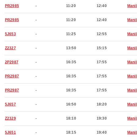
PR2985
-
11:20
12:40
Manil
PR2985
-
11:20
12:40
Manil
5J653
-
11:25
12:55
Manil
Z2327
-
13:50
15:15
Manil
2P2987
-
16:35
17:55
Manil
PR2987
-
16:35
17:55
Manil
PR2987
-
16:35
17:55
Manil
5J657
-
16:50
18:20
Manil
Z2329
-
18:10
19:30
Manil
5J651
-
18:15
19:40
Manil