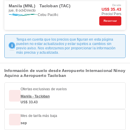
Manila (MNL)
Tacloban (TAC)
Desde
US$ 35.43
jue, 8 oct
Directo
Precio/ Pers
Cebu Pacific
Reservar
Tenga en cuenta que los precios que figuran en esta página
pueden no estar actualizados y estar sujetos a cambios sin
previo aviso. Nos esforzamos por proporcionar la información
más precisa y actualizada.
Información de vuelo desde Aeropuerto Internacional Ninoy
Aquino a Aeropuerto Tacloban
Ofertas exclusivas de vuelos
Manila - Tacloban
US$ 33.43
Mes de tarifa más baja
sep