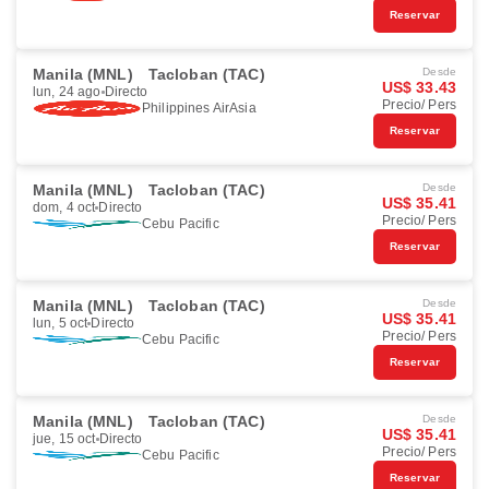
Reservar
Manila (MNL)
Tacloban (TAC)
Desde
US$ 33.43
lun, 24 ago
Directo
Precio/ Pers
Philippines AirAsia
Reservar
Manila (MNL)
Tacloban (TAC)
Desde
US$ 35.41
dom, 4 oct
Directo
Precio/ Pers
Cebu Pacific
Reservar
Manila (MNL)
Tacloban (TAC)
Desde
US$ 35.41
lun, 5 oct
Directo
Precio/ Pers
Cebu Pacific
Reservar
Manila (MNL)
Tacloban (TAC)
Desde
US$ 35.41
jue, 15 oct
Directo
Precio/ Pers
Cebu Pacific
Reservar