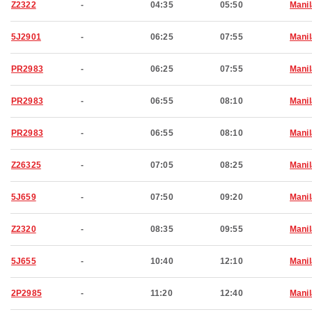
Z2322
-
04:35
05:50
Manil
5J2901
-
06:25
07:55
Manil
PR2983
-
06:25
07:55
Manil
PR2983
-
06:55
08:10
Manil
PR2983
-
06:55
08:10
Manil
Z26325
-
07:05
08:25
Manil
5J659
-
07:50
09:20
Manil
Z2320
-
08:35
09:55
Manil
5J655
-
10:40
12:10
Manil
2P2985
-
11:20
12:40
Manil