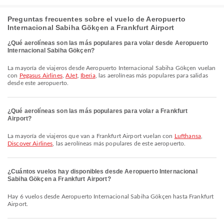
Preguntas frecuentes sobre el vuelo de Aeropuerto
Internacional Sabiha Gökçen a Frankfurt Airport
¿Qué aerolíneas son las más populares para volar desde Aeropuerto
Internacional Sabiha Gökçen?
La mayoría de viajeros desde Aeropuerto Internacional Sabiha Gökçen vuelan
con
Pegasus Airlines
,
AJet
,
Iberia
, las aerolíneas más populares para salidas
desde este aeropuerto.
¿Qué aerolíneas son las más populares para volar a Frankfurt
Airport?
La mayoría de viajeros que van a Frankfurt Airport vuelan con
Lufthansa
,
Discover Airlines
, las aerolíneas más populares de este aeropuerto.
¿Cuántos vuelos hay disponibles desde Aeropuerto Internacional
Sabiha Gökçen a Frankfurt Airport?
Hay 6 vuelos desde Aeropuerto Internacional Sabiha Gökçen hasta Frankfurt
Airport.