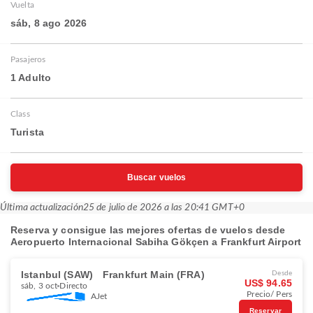
Vuelta
sáb, 8 ago 2026
Pasajeros
1 Adulto
Class
Turista
Buscar vuelos
Última actualización
25 de julio de 2026 a las 20:41 GMT+0
Reserva y consigue las mejores ofertas de vuelos desde
Aeropuerto Internacional Sabiha Gökçen a Frankfurt Airport
Istanbul (SAW)
Frankfurt Main (FRA)
Desde
US$ 94.65
sáb, 3 oct
Directo
Precio/ Pers
AJet
Reservar