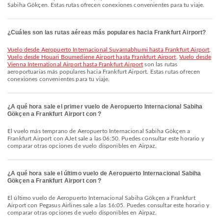
Sabiha Gökçen. Estas rutas ofrecen conexiones convenientes para tu viaje.
¿Cuáles son las rutas aéreas más populares hacia Frankfurt Airport?
Vuelo desde Aeropuerto Internacional Suvarnabhumi hasta Frankfurt Airport
,
Vuelo desde Houari Boumediene Airport hasta Frankfurt Airport
,
Vuelo desde
Vienna International Airport hasta Frankfurt Airport
son las rutas
aeroportuarias más populares hacia Frankfurt Airport. Estas rutas ofrecen
conexiones convenientes para tu viaje.
¿A qué hora sale el primer vuelo de Aeropuerto Internacional Sabiha
Gökçen a Frankfurt Airport con ?
El vuelo más temprano de Aeropuerto Internacional Sabiha Gökçen a
Frankfurt Airport con AJet sale a las 06:50. Puedes consultar este horario y
comparar otras opciones de vuelo disponibles en Airpaz.
¿A qué hora sale el último vuelo de Aeropuerto Internacional Sabiha
Gökçen a Frankfurt Airport con ?
El último vuelo de Aeropuerto Internacional Sabiha Gökçen a Frankfurt
Airport con Pegasus Airlines sale a las 16:05. Puedes consultar este horario y
comparar otras opciones de vuelo disponibles en Airpaz.