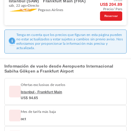
Istanbul (SAW)
Frankfurt Main (FRA)
Desde
US$ 204.89
sáb, 22 ago
Directo
Precio/ Pers
Pegasus Airlines
Reservar
Tenga en cuenta que los precios que figuran en esta página pueden
no estar actualizados y estar sujetos a cambios sin previo aviso. Nos
esforzamos por proporcionar la información más precisa y
actualizada.
Información de vuelo desde Aeropuerto Internacional
Sabiha Gökçen a Frankfurt Airport
Ofertas exclusivas de vuelos
Istanbul - Frankfurt Main
US$ 94.65
Mes de tarifa más baja
oct