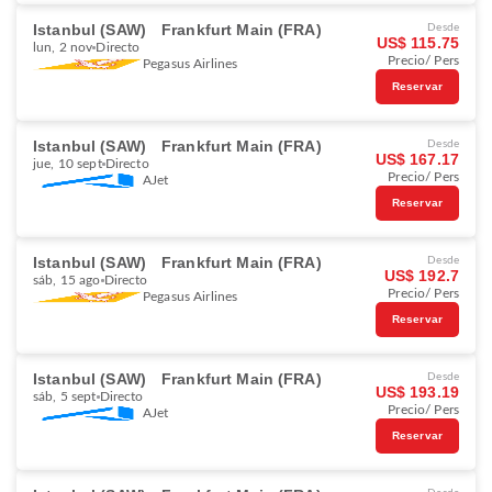
Istanbul (SAW)
Frankfurt Main (FRA)
Desde
US$ 115.75
lun, 2 nov
Directo
Precio/ Pers
Pegasus Airlines
Reservar
Istanbul (SAW)
Frankfurt Main (FRA)
Desde
US$ 167.17
jue, 10 sept
Directo
Precio/ Pers
AJet
Reservar
Istanbul (SAW)
Frankfurt Main (FRA)
Desde
US$ 192.7
sáb, 15 ago
Directo
Precio/ Pers
Pegasus Airlines
Reservar
Istanbul (SAW)
Frankfurt Main (FRA)
Desde
US$ 193.19
sáb, 5 sept
Directo
Precio/ Pers
AJet
Reservar