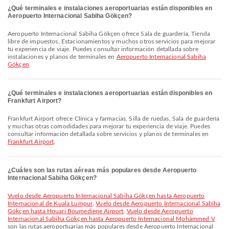
¿Qué terminales e instalaciones aeroportuarias están disponibles en
Aeropuerto Internacional Sabiha Gökçen?
Aeropuerto Internacional Sabiha Gökçen ofrece Sala de guardería, Tienda
libre de impuestos, Estacionamientos y muchos otros servicios para mejorar
tu experiencia de viaje. Puedes consultar información detallada sobre
instalaciones y planos de terminales en
Aeropuerto Internacional Sabiha
Gökçen
.
¿Qué terminales e instalaciones aeroportuarias están disponibles en
Frankfurt Airport?
Frankfurt Airport ofrece Clínica y farmacias, Silla de ruedas, Sala de guardería
y muchas otras comodidades para mejorar tu experiencia de viaje. Puedes
consultar información detallada sobre servicios y planos de terminales en
Frankfurt Airport
.
¿Cuáles son las rutas aéreas más populares desde Aeropuerto
Internacional Sabiha Gökçen?
Vuelo desde Aeropuerto Internacional Sabiha Gökçen hasta Aeropuerto
Internacional de Kuala Lumpur
,
Vuelo desde Aeropuerto Internacional Sabiha
Gökçen hasta Houari Boumediene Airport
,
Vuelo desde Aeropuerto
Internacional Sabiha Gökçen hasta Aeropuerto Internacional Mohámmed V
son las rutas aeroportuarias más populares desde Aeropuerto Internacional