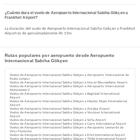
¿Cuánto dura el vuelo de Aeropuerto Internacional Sabiha Gökçen a
Frankfurt Airport?
La duración del vuelo de Aeropuerto Internacional Sabiha Gökçen a Frankfurt
Airport es de aproximadamente 4h 15m.
Rutas populares por aeropuerto desde Aeropuerto
Internacional Sabiha Gökçen
Vuelos de Aeropuerto Internacional Sabiha Gökçen a Aeropuerto Internacional de
Kuala Lumpur
Vuelos de Aeropuerto Internacional Sabiha Gökçen a Houari Boumediene Airport
Vuelos de Aeropuerto Internacional Sabiha Gökçen a Aeropuerto Internacional
Mohámmed V
Vuelos de Aeropuerto Internacional Sabiha Gökçen a Baghdad International
Airport
Vuelos de Aeropuerto Internacional Sabiha Gökçen a Heydar Aliyev International
Airport
Vuelos de Aeropuerto Internacional Sabiha Gökçen a Antalya Airport
Vuelos de Aeropuerto Internacional Sabiha Gökçen a Vnukovo International
Airport
Vuelos de Aeropuerto Internacional Sabiha Gökçen a Sofia Airport
Vuelos de Aeropuerto Internacional Sabiha Gökçen a Cairo International Airport
Vuelos de Aeropuerto Internacional Sabiha Gökçen a Aeropuerto Leonardo da
Vinci-Fiumicino
Vuelos de Aeropuerto Internacional Sabiha Gökçen a Erbil International Airport
Vuelos de Aeropuerto Internacional Sabiha Gökçen a Tbilisi International Airport