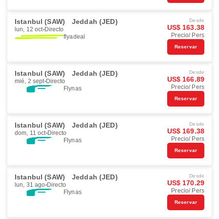
Istanbul (SAW)
Jeddah (JED)
Desde
US$ 163.38
lun, 12 oct
Directo
Precio/ Pers
flyadeal
Reservar
Istanbul (SAW)
Jeddah (JED)
Desde
US$ 166.89
mié, 2 sept
Directo
Precio/ Pers
Flynas
Reservar
Istanbul (SAW)
Jeddah (JED)
Desde
US$ 169.38
dom, 11 oct
Directo
Precio/ Pers
Flynas
Reservar
Istanbul (SAW)
Jeddah (JED)
Desde
US$ 170.29
lun, 31 ago
Directo
Precio/ Pers
Flynas
Reservar