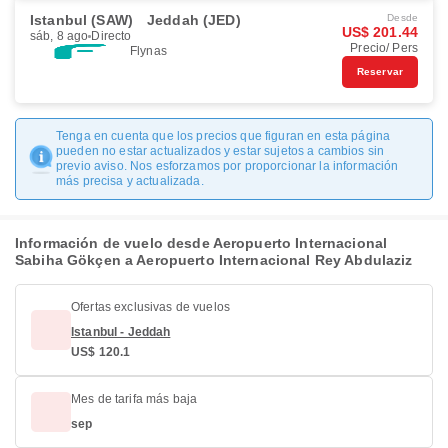
Istanbul (SAW)
Jeddah (JED)
Desde
US$ 201.44
sáb, 8 ago
Directo
Precio/ Pers
Flynas
Reservar
Tenga en cuenta que los precios que figuran en esta página
pueden no estar actualizados y estar sujetos a cambios sin
previo aviso. Nos esforzamos por proporcionar la información
más precisa y actualizada.
Información de vuelo desde Aeropuerto Internacional
Sabiha Gökçen a Aeropuerto Internacional Rey Abdulaziz
Ofertas exclusivas de vuelos
Istanbul - Jeddah
US$ 120.1
Mes de tarifa más baja
sep