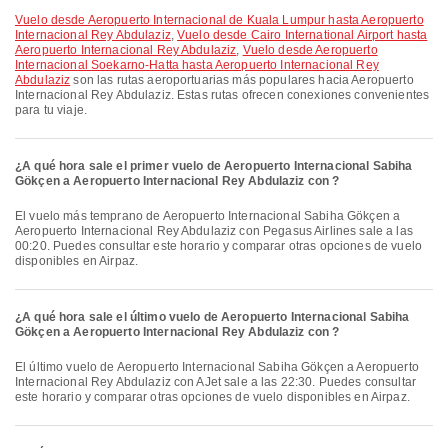
Vuelo desde Aeropuerto Internacional de Kuala Lumpur hasta Aeropuerto
Internacional Rey Abdulaziz
,
Vuelo desde Cairo International Airport hasta
Aeropuerto Internacional Rey Abdulaziz
,
Vuelo desde Aeropuerto
Internacional Soekarno-Hatta hasta Aeropuerto Internacional Rey
Abdulaziz
son las rutas aeroportuarias más populares hacia Aeropuerto
Internacional Rey Abdulaziz. Estas rutas ofrecen conexiones convenientes
para tu viaje.
¿A qué hora sale el primer vuelo de Aeropuerto Internacional Sabiha
Gökçen a Aeropuerto Internacional Rey Abdulaziz con ?
El vuelo más temprano de Aeropuerto Internacional Sabiha Gökçen a
Aeropuerto Internacional Rey Abdulaziz con Pegasus Airlines sale a las
00:20. Puedes consultar este horario y comparar otras opciones de vuelo
disponibles en Airpaz.
¿A qué hora sale el último vuelo de Aeropuerto Internacional Sabiha
Gökçen a Aeropuerto Internacional Rey Abdulaziz con ?
El último vuelo de Aeropuerto Internacional Sabiha Gökçen a Aeropuerto
Internacional Rey Abdulaziz con AJet sale a las 22:30. Puedes consultar
este horario y comparar otras opciones de vuelo disponibles en Airpaz.