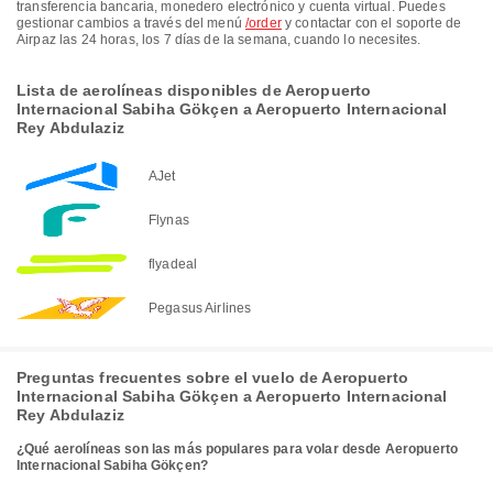
transferencia bancaria, monedero electrónico y cuenta virtual. Puedes
gestionar cambios a través del menú
/order
y contactar con el soporte de
Airpaz las 24 horas, los 7 días de la semana, cuando lo necesites.
Lista de aerolíneas disponibles de Aeropuerto
Internacional Sabiha Gökçen a Aeropuerto Internacional
Rey Abdulaziz
AJet
Flynas
flyadeal
Pegasus Airlines
Preguntas frecuentes sobre el vuelo de Aeropuerto
Internacional Sabiha Gökçen a Aeropuerto Internacional
Rey Abdulaziz
¿Qué aerolíneas son las más populares para volar desde Aeropuerto
Internacional Sabiha Gökçen?