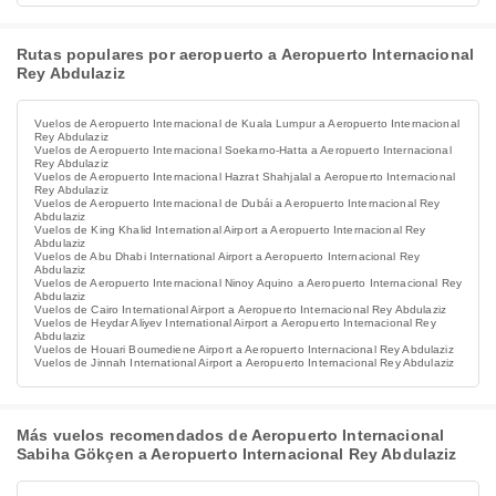
Rutas populares por aeropuerto a Aeropuerto Internacional
Rey Abdulaziz
Vuelos de Aeropuerto Internacional de Kuala Lumpur a Aeropuerto Internacional
Rey Abdulaziz
Vuelos de Aeropuerto Internacional Soekarno-Hatta a Aeropuerto Internacional
Rey Abdulaziz
Vuelos de Aeropuerto Internacional Hazrat Shahjalal a Aeropuerto Internacional
Rey Abdulaziz
Vuelos de Aeropuerto Internacional de Dubái a Aeropuerto Internacional Rey
Abdulaziz
Vuelos de King Khalid International Airport a Aeropuerto Internacional Rey
Abdulaziz
Vuelos de Abu Dhabi International Airport a Aeropuerto Internacional Rey
Abdulaziz
Vuelos de Aeropuerto Internacional Ninoy Aquino a Aeropuerto Internacional Rey
Abdulaziz
Vuelos de Cairo International Airport a Aeropuerto Internacional Rey Abdulaziz
Vuelos de Heydar Aliyev International Airport a Aeropuerto Internacional Rey
Abdulaziz
Vuelos de Houari Boumediene Airport a Aeropuerto Internacional Rey Abdulaziz
Vuelos de Jinnah International Airport a Aeropuerto Internacional Rey Abdulaziz
Más vuelos recomendados de Aeropuerto Internacional
Sabiha Gökçen a Aeropuerto Internacional Rey Abdulaziz