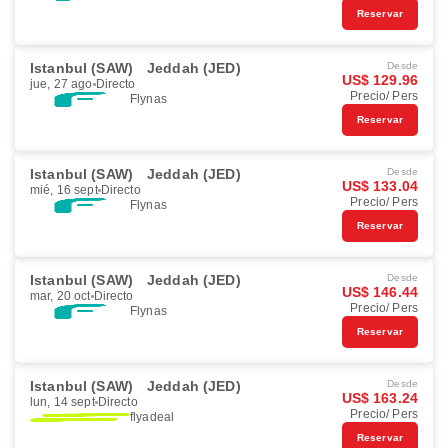
Reservar
Istanbul (SAW)
Jeddah (JED)
Desde
US$ 129.96
jue, 27 ago
Directo
Precio/ Pers
Flynas
Reservar
Istanbul (SAW)
Jeddah (JED)
Desde
US$ 133.04
mié, 16 sept
Directo
Precio/ Pers
Flynas
Reservar
Istanbul (SAW)
Jeddah (JED)
Desde
US$ 146.44
mar, 20 oct
Directo
Precio/ Pers
Flynas
Reservar
Istanbul (SAW)
Jeddah (JED)
Desde
US$ 163.24
lun, 14 sept
Directo
Precio/ Pers
flyadeal
Reservar