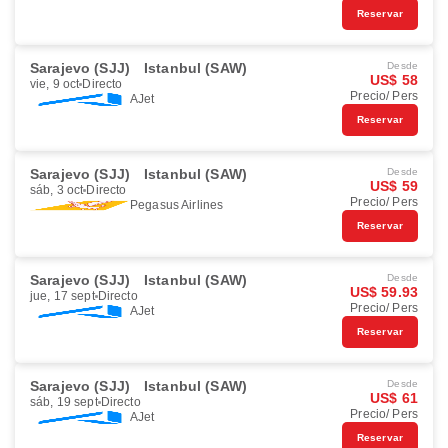
Reservar
Sarajevo (SJJ)
Istanbul (SAW)
Desde
US$ 58
vie, 9 oct
Directo
Precio/ Pers
AJet
Reservar
Sarajevo (SJJ)
Istanbul (SAW)
Desde
US$ 59
sáb, 3 oct
Directo
Precio/ Pers
Pegasus Airlines
Reservar
Sarajevo (SJJ)
Istanbul (SAW)
Desde
US$ 59.93
jue, 17 sept
Directo
Precio/ Pers
AJet
Reservar
Sarajevo (SJJ)
Istanbul (SAW)
Desde
US$ 61
sáb, 19 sept
Directo
Precio/ Pers
AJet
Reservar