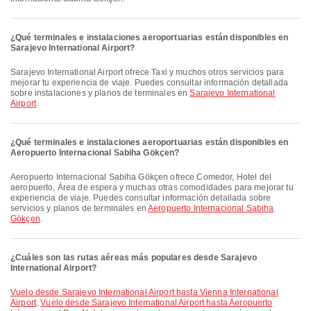
¿Qué terminales e instalaciones aeroportuarias están disponibles en
Sarajevo International Airport?
Sarajevo International Airport ofrece Taxi y muchos otros servicios para
mejorar tu experiencia de viaje. Puedes consultar información detallada
sobre instalaciones y planos de terminales en
Sarajevo International
Airport
.
¿Qué terminales e instalaciones aeroportuarias están disponibles en
Aeropuerto Internacional Sabiha Gökçen?
Aeropuerto Internacional Sabiha Gökçen ofrece Comedor, Hotel del
aeropuerto, Área de espera y muchas otras comodidades para mejorar tu
experiencia de viaje. Puedes consultar información detallada sobre
servicios y planos de terminales en
Aeropuerto Internacional Sabiha
Gökçen
.
¿Cuáles son las rutas aéreas más populares desde Sarajevo
International Airport?
Vuelo desde Sarajevo International Airport hasta Vienna International
Airport
,
Vuelo desde Sarajevo International Airport hasta Aeropuerto