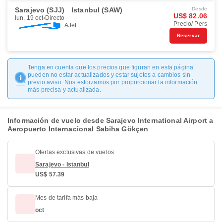
Sarajevo (SJJ)
Istanbul (SAW)
Desde
US$ 82.06
lun, 19 oct
Directo
Precio/ Pers
AJet
Reservar
Tenga en cuenta que los precios que figuran en esta página
pueden no estar actualizados y estar sujetos a cambios sin
previo aviso. Nos esforzamos por proporcionar la información
más precisa y actualizada.
Información de vuelo desde Sarajevo International Airport a
Aeropuerto Internacional Sabiha Gökçen
Ofertas exclusivas de vuelos
Sarajevo - Istanbul
US$ 57.39
Mes de tarifa más baja
oct