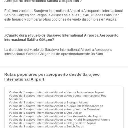
Aeropuerto Internacional Sabiha Gökçen con ?
El último vuelo de Sarajevo International Airport a Aeropuerto Internacional
Sabiha Gökçen con Pegasus Airlines sale a las 17:40. Puedes consultar
este horario y comparar otras opciones de vuelo disponibles en Airpaz.
¿Cuánto dura el vuelo de Sarajevo International Airport a Aeropuerto
Internacional Sabiha Gökçen?
La duración del vuelo de Sarajevo International Airport a Aeropuerto
Internacional Sabiha Gökçen es de aproximadamente 0h 50m.
Rutas populares por aeropuerto desde Sarajevo
International Airport
Vuelos de Sarajevo International Airport a Vienna International Airport
Vuelos de Sarajevo International Airport a Aeropuerto Internacional Rey
Abdulaziz
Vuelos de Sarajevo International Airport a Stuttgart Airport
Vuelos de Sarajevo International Airport a Kuwait International Airport
Vuelos de Sarajevo International Airport a Aeropuerto de Estambul
Vuelos de Sarajevo International Airport a Oslo Airport
Vuelos de Sarajevo International Airport a Stockholm Arlanda Airport
Vuelos de Sarajevo International Airport a King Khalid International Airport
Vuelos de Sarajevo International Airport a Cologne Bonn Airport
Vuelos de Sarajevo International Airport a Zurich Airport