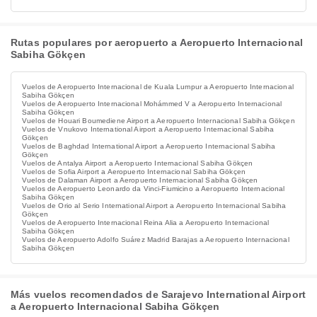
Rutas populares por aeropuerto a Aeropuerto Internacional
Sabiha Gökçen
Vuelos de Aeropuerto Internacional de Kuala Lumpur a Aeropuerto Internacional
Sabiha Gökçen
Vuelos de Aeropuerto Internacional Mohámmed V a Aeropuerto Internacional
Sabiha Gökçen
Vuelos de Houari Boumediene Airport a Aeropuerto Internacional Sabiha Gökçen
Vuelos de Vnukovo International Airport a Aeropuerto Internacional Sabiha
Gökçen
Vuelos de Baghdad International Airport a Aeropuerto Internacional Sabiha
Gökçen
Vuelos de Antalya Airport a Aeropuerto Internacional Sabiha Gökçen
Vuelos de Sofia Airport a Aeropuerto Internacional Sabiha Gökçen
Vuelos de Dalaman Airport a Aeropuerto Internacional Sabiha Gökçen
Vuelos de Aeropuerto Leonardo da Vinci-Fiumicino a Aeropuerto Internacional
Sabiha Gökçen
Vuelos de Orio al Serio International Airport a Aeropuerto Internacional Sabiha
Gökçen
Vuelos de Aeropuerto Internacional Reina Alia a Aeropuerto Internacional
Sabiha Gökçen
Vuelos de Aeropuerto Adolfo Suárez Madrid Barajas a Aeropuerto Internacional
Sabiha Gökçen
Más vuelos recomendados de Sarajevo International Airport
a Aeropuerto Internacional Sabiha Gökçen