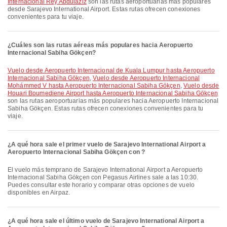
Internacional Rey Abdulaziz
son las rutas aeroportuarias más populares
desde Sarajevo International Airport. Estas rutas ofrecen conexiones
convenientes para tu viaje.
¿Cuáles son las rutas aéreas más populares hacia Aeropuerto
Internacional Sabiha Gökçen?
Vuelo desde Aeropuerto Internacional de Kuala Lumpur hasta Aeropuerto
Internacional Sabiha Gökçen
,
Vuelo desde Aeropuerto Internacional
Mohámmed V hasta Aeropuerto Internacional Sabiha Gökçen
,
Vuelo desde
Houari Boumediene Airport hasta Aeropuerto Internacional Sabiha Gökçen
son las rutas aeroportuarias más populares hacia Aeropuerto Internacional
Sabiha Gökçen. Estas rutas ofrecen conexiones convenientes para tu
viaje.
¿A qué hora sale el primer vuelo de Sarajevo International Airport a
Aeropuerto Internacional Sabiha Gökçen con ?
El vuelo más temprano de Sarajevo International Airport a Aeropuerto
Internacional Sabiha Gökçen con Pegasus Airlines sale a las 10:30.
Puedes consultar este horario y comparar otras opciones de vuelo
disponibles en Airpaz.
¿A qué hora sale el último vuelo de Sarajevo International Airport a