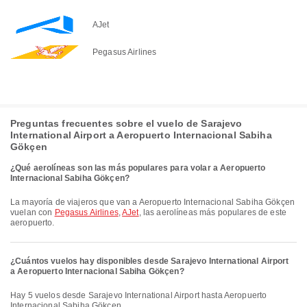
AJet
Pegasus Airlines
Preguntas frecuentes sobre el vuelo de Sarajevo
International Airport a Aeropuerto Internacional Sabiha
Gökçen
¿Qué aerolíneas son las más populares para volar a Aeropuerto
Internacional Sabiha Gökçen?
La mayoría de viajeros que van a Aeropuerto Internacional Sabiha Gökçen
vuelan con
Pegasus Airlines
,
AJet
, las aerolíneas más populares de este
aeropuerto.
¿Cuántos vuelos hay disponibles desde Sarajevo International Airport
a Aeropuerto Internacional Sabiha Gökçen?
Hay 5 vuelos desde Sarajevo International Airport hasta Aeropuerto
Internacional Sabiha Gökçen.