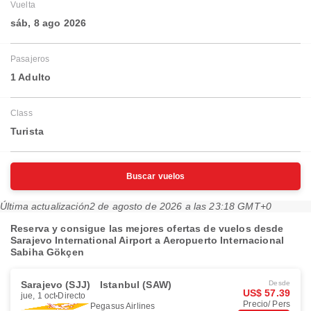
Vuelta
sáb, 8 ago 2026
Pasajeros
1 Adulto
Class
Turista
Buscar vuelos
Última actualización
2 de agosto de 2026 a las 23:18 GMT+0
Reserva y consigue las mejores ofertas de vuelos desde
Sarajevo International Airport a Aeropuerto Internacional
Sabiha Gökçen
Sarajevo (SJJ)
Istanbul (SAW)
Desde
US$ 57.39
jue, 1 oct
Directo
Precio/ Pers
Pegasus Airlines