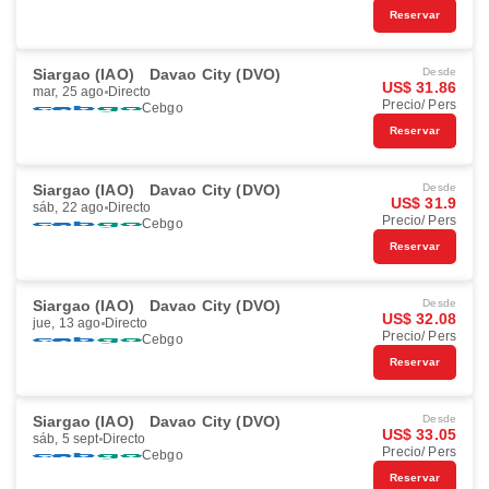
Reservar
Siargao (IAO)
Davao City (DVO)
Desde
US$ 31.86
mar, 25 ago
Directo
Precio/ Pers
Cebgo
Reservar
Siargao (IAO)
Davao City (DVO)
Desde
US$ 31.9
sáb, 22 ago
Directo
Precio/ Pers
Cebgo
Reservar
Siargao (IAO)
Davao City (DVO)
Desde
US$ 32.08
jue, 13 ago
Directo
Precio/ Pers
Cebgo
Reservar
Siargao (IAO)
Davao City (DVO)
Desde
US$ 33.05
sáb, 5 sept
Directo
Precio/ Pers
Cebgo
Reservar