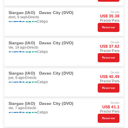
Siargao (IAO)
Davao City (DVO)
Desde
US$ 35.38
dom, 6 sept
Directo
Precio/ Pers
Cebgo
Reservar
Siargao (IAO)
Davao City (DVO)
Desde
US$ 37.62
vie, 14 ago
Directo
Precio/ Pers
Cebgo
Reservar
Siargao (IAO)
Davao City (DVO)
Desde
US$ 40.49
jue, 6 ago
Directo
Precio/ Pers
Cebgo
Reservar
Siargao (IAO)
Davao City (DVO)
Desde
US$ 41.1
vie, 7 ago
Directo
Precio/ Pers
Cebgo
Reservar