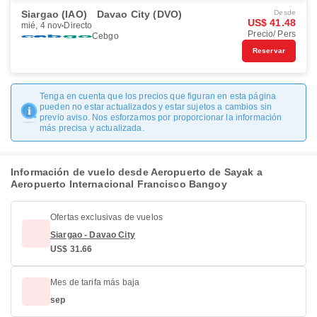
Siargao (IAO)
Davao City (DVO)
Desde
US$ 41.48
mié, 4 nov
Directo
Precio/ Pers
Cebgo
Reservar
Tenga en cuenta que los precios que figuran en esta página
pueden no estar actualizados y estar sujetos a cambios sin
previo aviso. Nos esforzamos por proporcionar la información
más precisa y actualizada.
Información de vuelo desde Aeropuerto de Sayak a
Aeropuerto Internacional Francisco Bangoy
Ofertas exclusivas de vuelos
Siargao - Davao City
US$ 31.66
Mes de tarifa más baja
sep