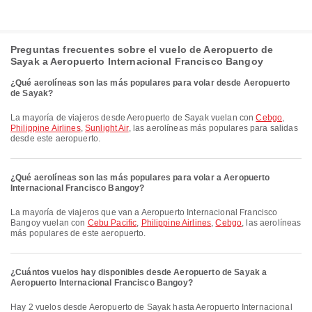
Preguntas frecuentes sobre el vuelo de Aeropuerto de
Sayak a Aeropuerto Internacional Francisco Bangoy
¿Qué aerolíneas son las más populares para volar desde Aeropuerto
de Sayak?
La mayoría de viajeros desde Aeropuerto de Sayak vuelan con
Cebgo
,
Philippine Airlines
,
Sunlight Air
, las aerolíneas más populares para salidas
desde este aeropuerto.
¿Qué aerolíneas son las más populares para volar a Aeropuerto
Internacional Francisco Bangoy?
La mayoría de viajeros que van a Aeropuerto Internacional Francisco
Bangoy vuelan con
Cebu Pacific
,
Philippine Airlines
,
Cebgo
, las aerolíneas
más populares de este aeropuerto.
¿Cuántos vuelos hay disponibles desde Aeropuerto de Sayak a
Aeropuerto Internacional Francisco Bangoy?
Hay 2 vuelos desde Aeropuerto de Sayak hasta Aeropuerto Internacional