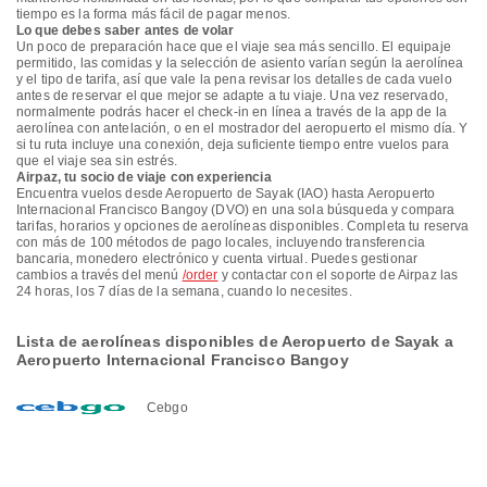
tiempo es la forma más fácil de pagar menos.
Lo que debes saber antes de volar
Un poco de preparación hace que el viaje sea más sencillo. El equipaje
permitido, las comidas y la selección de asiento varían según la aerolínea
y el tipo de tarifa, así que vale la pena revisar los detalles de cada vuelo
antes de reservar el que mejor se adapte a tu viaje. Una vez reservado,
normalmente podrás hacer el check-in en línea a través de la app de la
aerolínea con antelación, o en el mostrador del aeropuerto el mismo día. Y
si tu ruta incluye una conexión, deja suficiente tiempo entre vuelos para
que el viaje sea sin estrés.
Airpaz, tu socio de viaje con experiencia
Encuentra vuelos desde Aeropuerto de Sayak (IAO) hasta Aeropuerto
Internacional Francisco Bangoy (DVO) en una sola búsqueda y compara
tarifas, horarios y opciones de aerolíneas disponibles. Completa tu reserva
con más de 100 métodos de pago locales, incluyendo transferencia
bancaria, monedero electrónico y cuenta virtual. Puedes gestionar
cambios a través del menú
/order
y contactar con el soporte de Airpaz las
24 horas, los 7 días de la semana, cuando lo necesites.
Lista de aerolíneas disponibles de Aeropuerto de Sayak a
Aeropuerto Internacional Francisco Bangoy
Cebgo