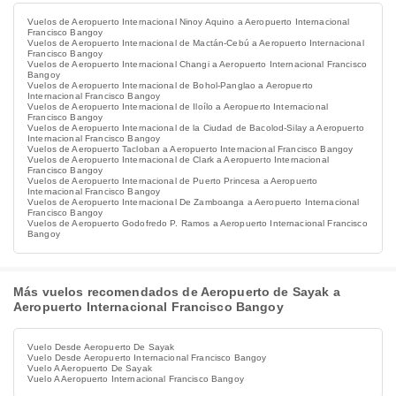
Vuelos de Aeropuerto Internacional Ninoy Aquino a Aeropuerto Internacional
Francisco Bangoy
Vuelos de Aeropuerto Internacional de Mactán-Cebú a Aeropuerto Internacional
Francisco Bangoy
Vuelos de Aeropuerto Internacional Changi a Aeropuerto Internacional Francisco
Bangoy
Vuelos de Aeropuerto Internacional de Bohol-Panglao a Aeropuerto
Internacional Francisco Bangoy
Vuelos de Aeropuerto Internacional de Iloílo a Aeropuerto Internacional
Francisco Bangoy
Vuelos de Aeropuerto Internacional de la Ciudad de Bacolod-Silay a Aeropuerto
Internacional Francisco Bangoy
Vuelos de Aeropuerto Tacloban a Aeropuerto Internacional Francisco Bangoy
Vuelos de Aeropuerto Internacional de Clark a Aeropuerto Internacional
Francisco Bangoy
Vuelos de Aeropuerto Internacional de Puerto Princesa a Aeropuerto
Internacional Francisco Bangoy
Vuelos de Aeropuerto Internacional De Zamboanga a Aeropuerto Internacional
Francisco Bangoy
Vuelos de Aeropuerto Godofredo P. Ramos​​ a Aeropuerto Internacional Francisco
Bangoy
Más vuelos recomendados de Aeropuerto de Sayak a
Aeropuerto Internacional Francisco Bangoy
Vuelo Desde Aeropuerto De Sayak
Vuelo Desde Aeropuerto Internacional Francisco Bangoy
Vuelo A Aeropuerto De Sayak
Vuelo A Aeropuerto Internacional Francisco Bangoy