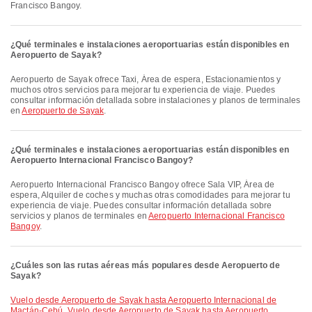
Francisco Bangoy.
¿Qué terminales e instalaciones aeroportuarias están disponibles en
Aeropuerto de Sayak?
Aeropuerto de Sayak ofrece Taxi, Área de espera, Estacionamientos y
muchos otros servicios para mejorar tu experiencia de viaje. Puedes
consultar información detallada sobre instalaciones y planos de terminales
en
Aeropuerto de Sayak
.
¿Qué terminales e instalaciones aeroportuarias están disponibles en
Aeropuerto Internacional Francisco Bangoy?
Aeropuerto Internacional Francisco Bangoy ofrece Sala VIP, Área de
espera, Alquiler de coches y muchas otras comodidades para mejorar tu
experiencia de viaje. Puedes consultar información detallada sobre
servicios y planos de terminales en
Aeropuerto Internacional Francisco
Bangoy
.
¿Cuáles son las rutas aéreas más populares desde Aeropuerto de
Sayak?
Vuelo desde Aeropuerto de Sayak hasta Aeropuerto Internacional de
Mactán-Cebú
,
Vuelo desde Aeropuerto de Sayak hasta Aeropuerto