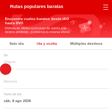
Rutas populares baratas
Encuentra vuelos baratos desde IAO
hasta DVO
Disfruta de ofertas exclusivas de vuelos a tu
destino preferido. ¡Comienza tu reserva ahora!
Solo ida
Ida y vuelta
Múltiples destinos
De
Origen
A
Destino
Vuelo de ida
sáb, 8 ago 2026