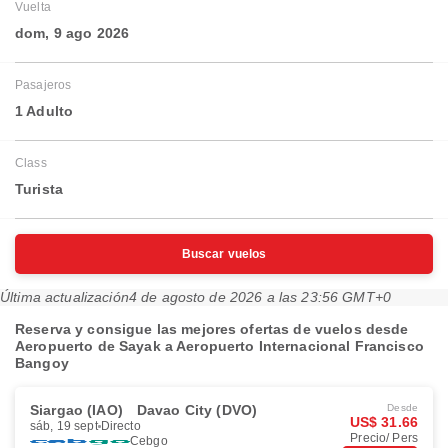
Vuelta
dom, 9 ago 2026
Pasajeros
1 Adulto
Class
Turista
Buscar vuelos
Última actualización
4 de agosto de 2026 a las 23:56 GMT+0
Reserva y consigue las mejores ofertas de vuelos desde
Aeropuerto de Sayak a Aeropuerto Internacional Francisco
Bangoy
Siargao (IAO)
Davao City (DVO)
Desde
US$ 31.66
sáb, 19 sept
Directo
Precio/ Pers
Cebgo