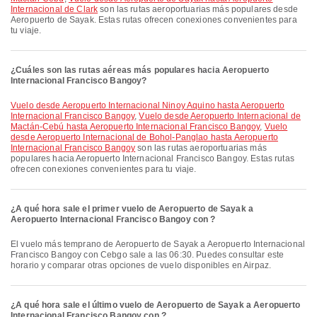
Internacional de Clark
son las rutas aeroportuarias más populares desde
Aeropuerto de Sayak. Estas rutas ofrecen conexiones convenientes para
tu viaje.
¿Cuáles son las rutas aéreas más populares hacia Aeropuerto
Internacional Francisco Bangoy?
Vuelo desde Aeropuerto Internacional Ninoy Aquino hasta Aeropuerto
Internacional Francisco Bangoy
,
Vuelo desde Aeropuerto Internacional de
Mactán-Cebú hasta Aeropuerto Internacional Francisco Bangoy
,
Vuelo
desde Aeropuerto Internacional de Bohol-Panglao hasta Aeropuerto
Internacional Francisco Bangoy
son las rutas aeroportuarias más
populares hacia Aeropuerto Internacional Francisco Bangoy. Estas rutas
ofrecen conexiones convenientes para tu viaje.
¿A qué hora sale el primer vuelo de Aeropuerto de Sayak a
Aeropuerto Internacional Francisco Bangoy con ?
El vuelo más temprano de Aeropuerto de Sayak a Aeropuerto Internacional
Francisco Bangoy con Cebgo sale a las 06:30. Puedes consultar este
horario y comparar otras opciones de vuelo disponibles en Airpaz.
¿A qué hora sale el último vuelo de Aeropuerto de Sayak a Aeropuerto
Internacional Francisco Bangoy con ?