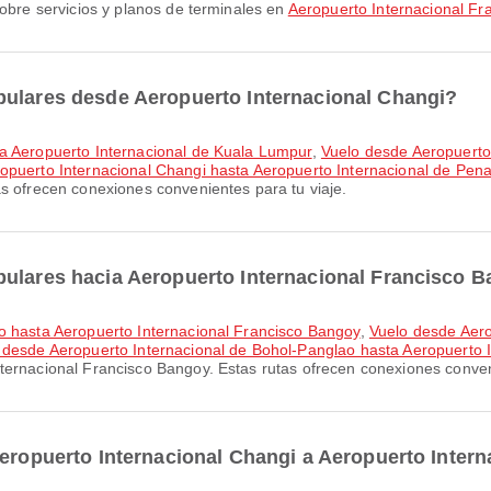
sobre servicios y planos de terminales en
Aeropuerto Internacional Fr
pulares desde Aeropuerto Internacional Changi?
ta Aeropuerto Internacional de Kuala Lumpur
,
Vuelo desde Aeropuerto
opuerto Internacional Changi hasta Aeropuerto Internacional de Pen
s ofrecen conexiones convenientes para tu viaje.
pulares hacia Aeropuerto Internacional Francisco 
no hasta Aeropuerto Internacional Francisco Bangoy
,
Vuelo desde Aero
 desde Aeropuerto Internacional de Bohol-Panglao hasta Aeropuerto 
ternacional Francisco Bangoy. Estas rutas ofrecen conexiones conveni
Aeropuerto Internacional Changi a Aeropuerto Inter