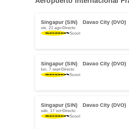
Aeropuerto Internacional F
Singapur (SIN)
Davao City (DVO)
vie, 21 ago
Directo
Scoot
Singapur (SIN)
Davao City (DVO)
lun, 7 sept
Directo
Scoot
Singapur (SIN)
Davao City (DVO)
sáb, 17 oct
Directo
Scoot