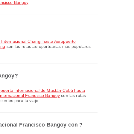
ancisco Bangoy
.
 Internacional Changi hasta Aeropuerto
ang
son las rutas aeroportuarias más populares
Bangoy?
puerto Internacional de Mactán-Cebú hasta
Internacional Francisco Bangoy
son las rutas
entes para tu viaje.
nacional Francisco Bangoy con ?