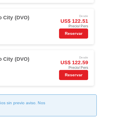
Desde
 City (DVO)
US$ 122.51
Precio/ Pers
Reservar
Desde
 City (DVO)
US$ 122.59
Precio/ Pers
Reservar
os sin previo aviso. Nos