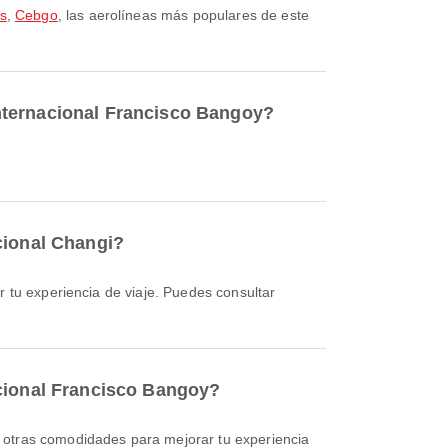
es
,
Cebgo
, las aerolíneas más populares de este
nternacional Francisco Bangoy?
cional Changi?
acional Francisco Bangoy?