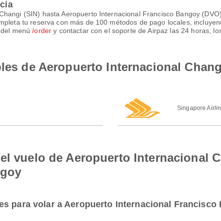
ncia
Changi (SIN) hasta Aeropuerto Internacional Francisco Bangoy (DVO)
ompleta tu reserva con más de 100 métodos de pago locales, incluyen
s del menú
/order
y contactar con el soporte de Airpaz las 24 horas, l
bles de Aeropuerto Internacional Chang
Singapore Airli
el vuelo de Aeropuerto Internacional 
ngoy
es para volar a Aeropuerto Internacional Francisc