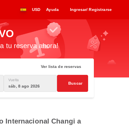
USD
Ayuda
Ingresar/ Registrarse
DVO
za tu reserva ahora!
Ver lista de reservas
Vuelta
Buscar
sáb, 8 ago 2026
o Internacional Changi a