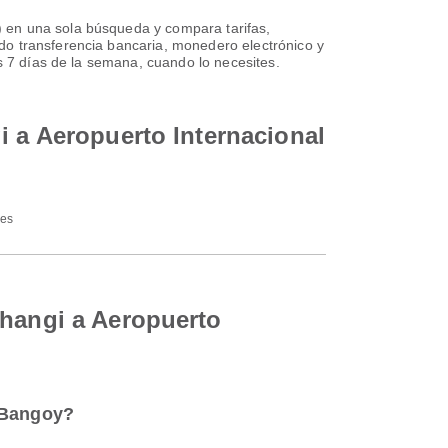
 en una sola búsqueda y compara tarifas,
do transferencia bancaria, monedero electrónico y
os 7 días de la semana, cuando lo necesites.
i a Aeropuerto Internacional
nes
Changi a Aeropuerto
o Bangoy?