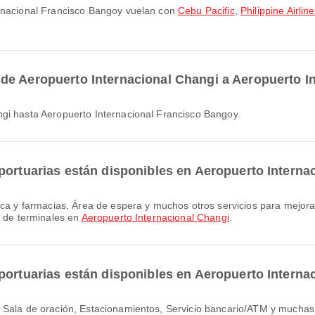
ernacional Francisco Bangoy vuelan con
Cebu Pacific
,
Philippine Airlin
de Aeropuerto Internacional Changi a Aeropuerto I
ngi hasta Aeropuerto Internacional Francisco Bangoy.
portuarias están disponibles en Aeropuerto Interna
s de terminales en
Aeropuerto Internacional Changi
.
portuarias están disponibles en Aeropuerto Intern