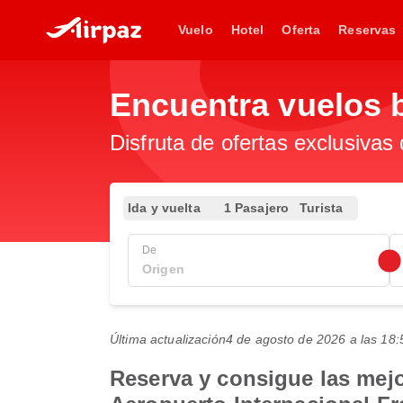
Vuelo
Hotel
Oferta
Reservas
Encuentra vuelos 
Disfruta de ofertas exclusivas
Ida y vuelta
1 Pasajero
Turista
De
Última actualización
4 de agosto de 2026 a las 1
Reserva y consigue las mejo