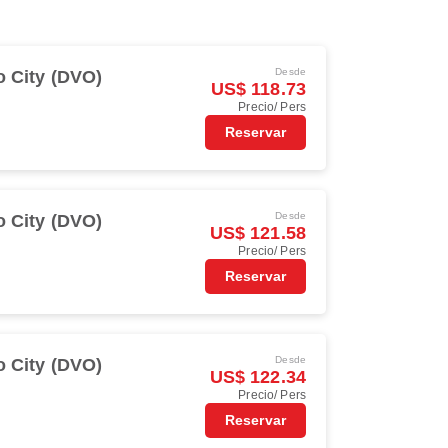
Desde
 City (DVO)
US$ 118.73
Precio/ Pers
Reservar
Desde
 City (DVO)
US$ 121.58
Precio/ Pers
Reservar
Desde
 City (DVO)
US$ 122.34
Precio/ Pers
Reservar