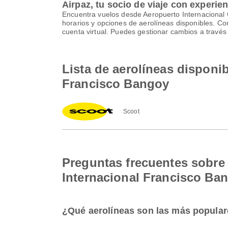
Airpaz, tu socio de viaje con experie
Encuentra vuelos desde Aeropuerto Internacional 
horarios y opciones de aerolíneas disponibles. C
cuenta virtual. Puedes gestionar cambios a travé
Lista de aerolíneas disponi
Francisco Bangoy
Scoot
Preguntas frecuentes sobre 
Internacional Francisco Ba
¿Qué aerolíneas son las más popular