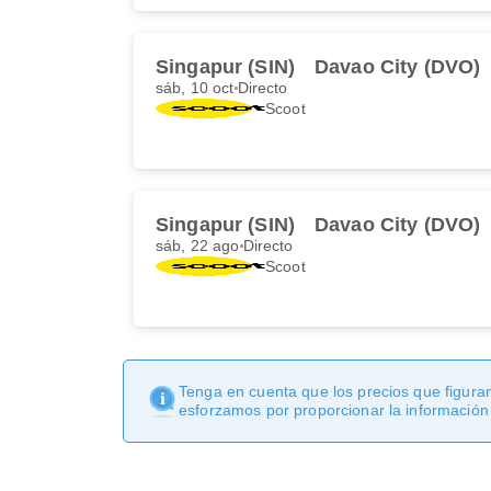
Singapur (SIN)
Davao City (DVO)
sáb, 10 oct
Directo
Scoot
Singapur (SIN)
Davao City (DVO)
sáb, 22 ago
Directo
Scoot
Tenga en cuenta que los precios que figuran
esforzamos por proporcionar la información