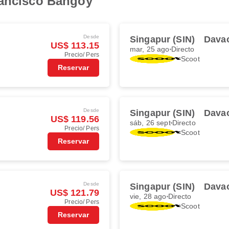
rancisco Bangoy
Desde
Singapur (SIN)
Davao
US$ 113.15
mar, 25 ago
Directo
Precio/ Pers
Scoot
Reservar
Desde
Singapur (SIN)
Davao
US$ 119.56
sáb, 26 sept
Directo
Precio/ Pers
Scoot
Reservar
Desde
Singapur (SIN)
Davao
US$ 121.79
vie, 28 ago
Directo
Precio/ Pers
Scoot
Reservar